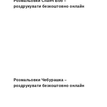
Розмальовки Спанч Боб –
роздрукувати безкоштовно онлайн
Розмальовки Чебурашка –
роздрукувати безкоштовно онлайн