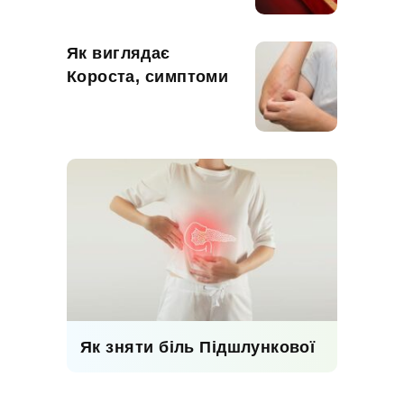
Як виглядає
Короста, симптоми
Як зняти біль Підшлункової