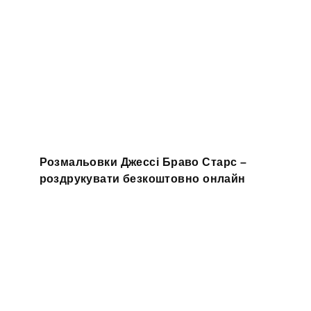
Розмальовки Джессі Браво Старс –
роздрукувати безкоштовно онлайн