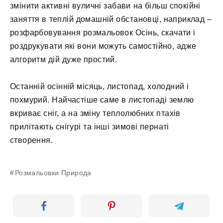
змінити активні вуличні забави на більш спокійні
заняття в теплій домашній обстановці, наприклад –
розфарбовування розмальовок Осінь, скачати і
роздрукувати які вони можуть самостійно, адже
алгоритм дій дуже простий.
Останній осінній місяць, листопад, холодний і
похмурий. Найчастіше саме в листопаді землю
вкриває сніг, а на зміну теплолюбних птахів
прилітають снігурі та інші зимові пернаті
створення.
Розмальовки Природа