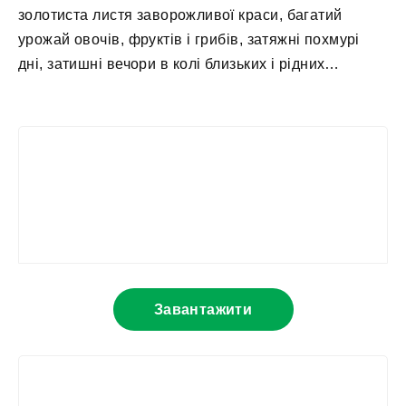
золотиста листя заворожливої краси, багатий
урожай овочів, фруктів і грибів, затяжні похмурі
дні, затишні вечори в колі близьких і рідних…
Завантажити