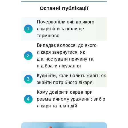
Останні публікації
Почервоніли очі: до якого
лікаря йти та коли це
терміново
Випадає волосся: до якого
лікаря звернутися, як
діагностувати причину та
підібрати лікування
Куди йти, коли болить живіт: як
знайти потрібного лікаря
Кому довірити серце при
ревматичному ураженні: вибір
лікаря та план дій