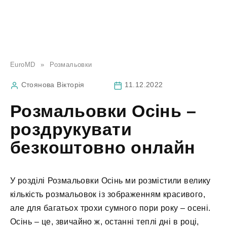
EuroMD
»
Розмальовки
Стоянова Вікторія
11.12.2022
Розмальовки Осінь –
роздрукувати
безкоштовно онлайн
У розділі Розмальовки Осінь ми розмістили велику
кількість розмальовок із зображенням красивого,
але для багатьох трохи сумного пори року – осені.
Осінь – це, звичайно ж, останні теплі дні в році,