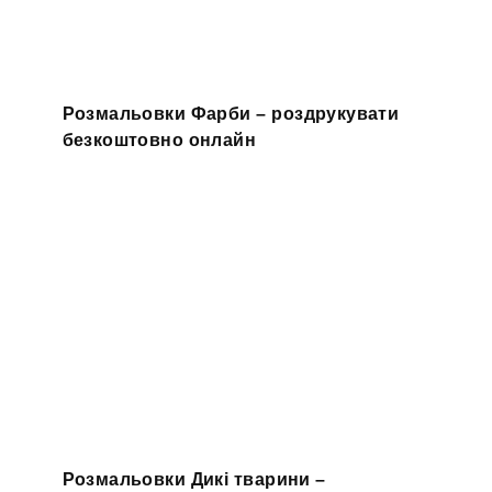
Розмальовки Фарби – роздрукувати
безкоштовно онлайн
Розмальовки Дикі тварини –