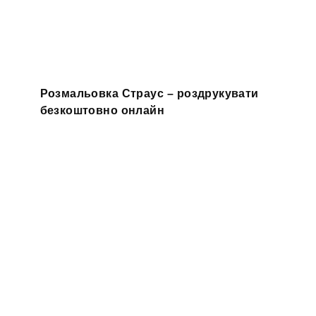
Розмальовка Страус – роздрукувати
безкоштовно онлайн