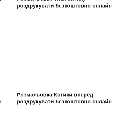
роздрукувати безкоштовно онлайн
Розмальовка Котики вперед –
н
роздрукувати безкоштовно онлайн