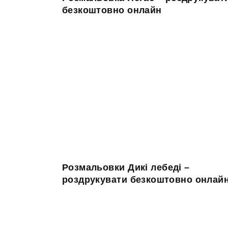
безкоштовно онлайн
Розмальовки Дикі лебеді –
роздрукувати безкоштовно онлай