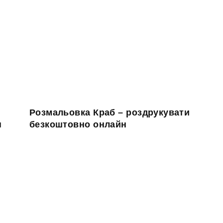
Розмальовка Краб – роздрукувати
н
безкоштовно онлайн