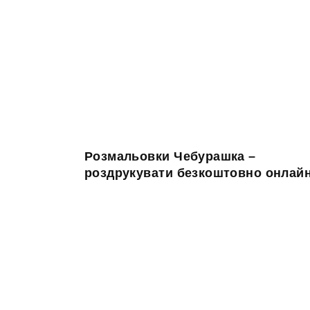
Розмальовки Чебурашка –
роздрукувати безкоштовно онлай