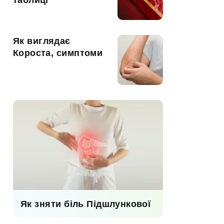
таблиці
Як виглядає
Короста, симптоми
Як зняти біль Підшлункової