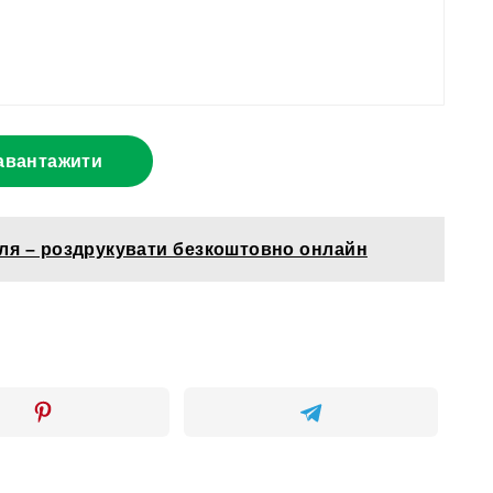
авантажити
ля – роздрукувати безкоштовно онлайн