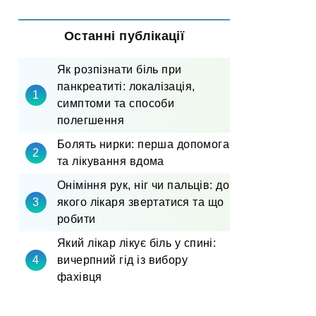
Останні публікації
Як розпізнати біль при
панкреатиті: локалізація,
симптоми та способи
полегшення
Болять нирки: перша допомога
та лікування вдома
Оніміння рук, ніг чи пальців: до
якого лікаря звертатися та що
робити
Який лікар лікує біль у спині:
вичерпний гід із вибору
фахівця