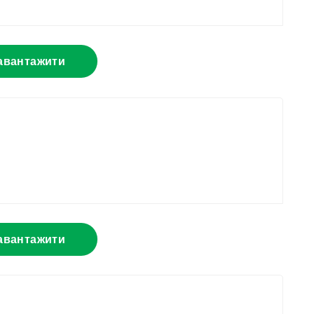
авантажити
авантажити