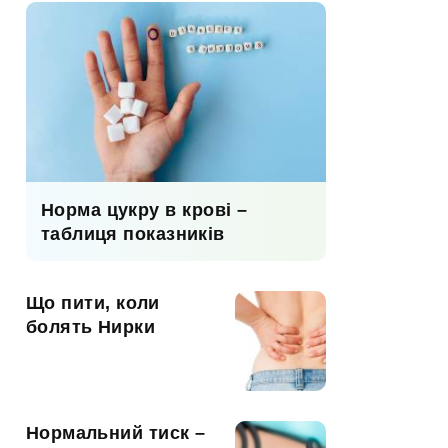
Норма цукру в крові –
таблиця показників
Що пити, коли
болять Нирки
Нормальний тиск –