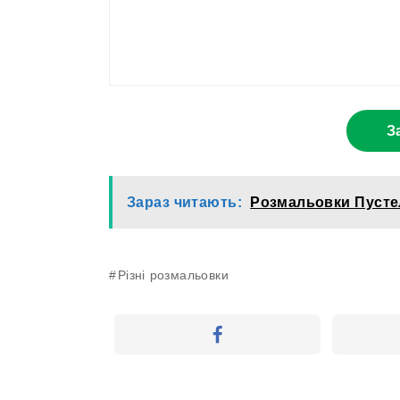
З
Зараз читають:
Розмальовки Пусте
Різні розмальовки