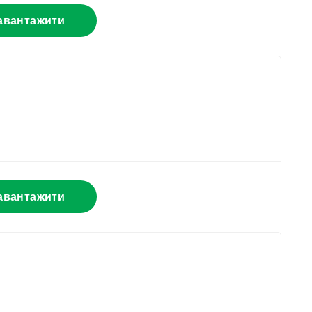
авантажити
авантажити