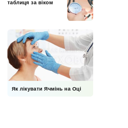
таблиця за віком
Як лікувати Ячмінь на Оці