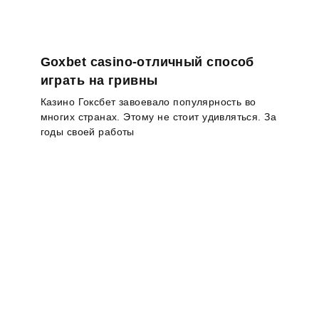
Goxbet casino-отличный способ
играть на гривны
Казино Гоксбет завоевало популярность во
многих странах. Этому не стоит удивляться. За
годы своей работы