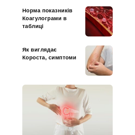
Норма показників
Коагулограми в
таблиці
Як виглядає
Короста, симптоми