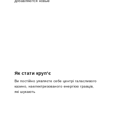
добавляются новые
Як стати круп’є
Ви постійно уявляєте себе центрі галасливого
казино, наелектризованого енергією гравців,
які шукають