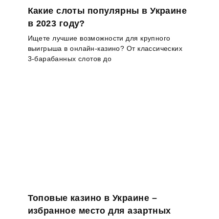
Какие слоты популярны в Украине
в 2023 году?
Ищете лучшие возможности для крупного
выигрыша в онлайн-казино? От классических
3-барабанных слотов до
Топовые казино в Украине –
избранное место для азартных