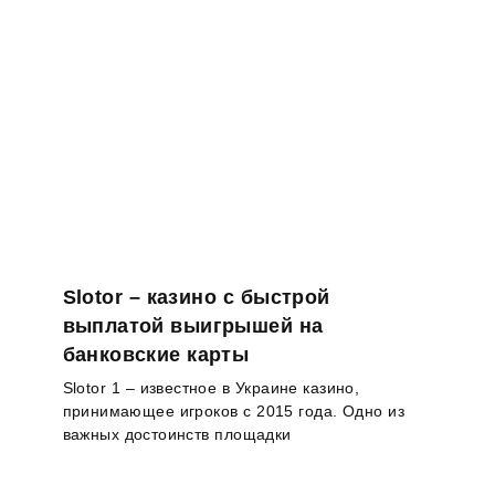
Slotor – казино с быстрой
выплатой выигрышей на
банковские карты
Slotor 1 – известное в Украине казино,
принимающее игроков с 2015 года. Одно из
важных достоинств площадки