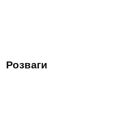
Розваги