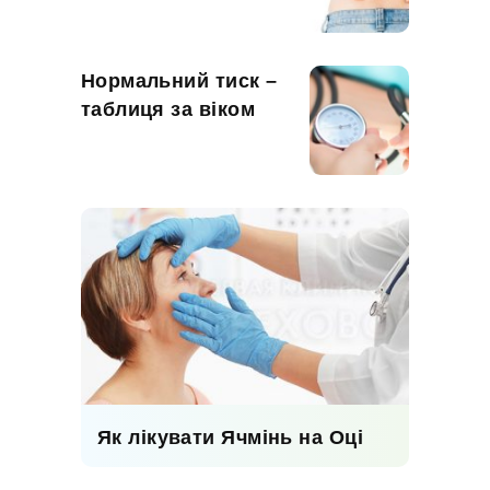
Нормальний тиск –
таблиця за віком
Як лікувати Ячмінь на Оці