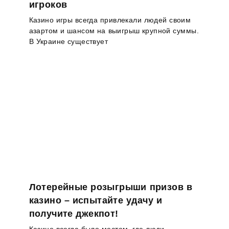
игроков
Казино игры всегда привлекали людей своим
азартом и шансом на выигрыш крупной суммы.
В Украине существует
Лотерейные розыгрыши призов в
казино – испытайте удачу и
получите джекпот!
Казино всегда было местом, где люди