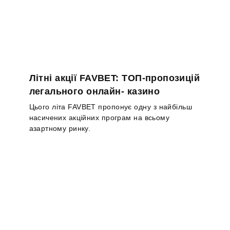
Літні акції FAVBET: ТОП-пропозицій
легального онлайн- казино
Цього літа FAVBET пропонує одну з найбільш
насичених акційних програм на всьому
азартному ринку.