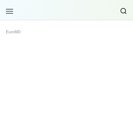
Перейти
до
вмісту
EuroMD