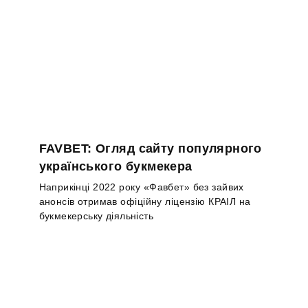
FAVBET: Огляд сайту популярного
українського букмекера
Наприкінці 2022 року «Фавбет» без зайвих
анонсів отримав офіційну ліцензію КРАІЛ на
букмекерську діяльність