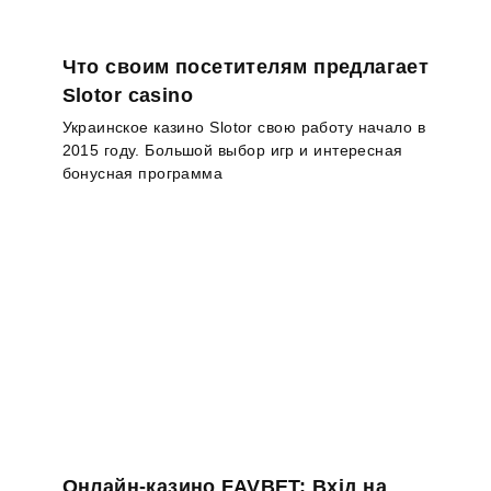
Что своим посетителям предлагает
Slotor casino
Украинское казино Slotor свою работу начало в
2015 году. Большой выбор игр и интересная
бонусная программа
Онлайн-казино FAVBET: Вхід на