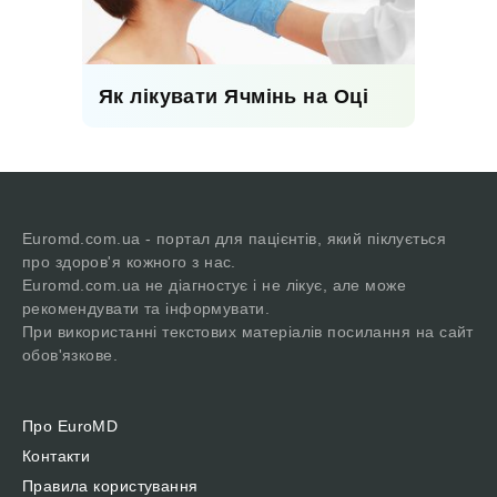
Як лікувати Ячмінь на Оці
Euromd.com.ua - портал для пацієнтів, який піклується
про здоров'я кожного з нас.
Euromd.com.ua не діагностує і не лікує, але може
рекомендувати та інформувати.
При використанні текстових матеріалів посилання на сайт
обов'язкове.
Про EuroMD
Контакти
Правила користування