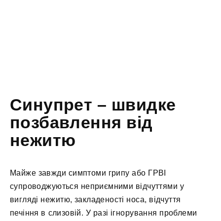
Синупрет – швидке
позбавлення від
нежитю
Майже завжди симптоми грипу або ГРВІ
супроводжуються неприємними відчуттями у
вигляді нежитю, закладеності носа, відчуття
печіння в слизовій. У разі ігнорування проблеми