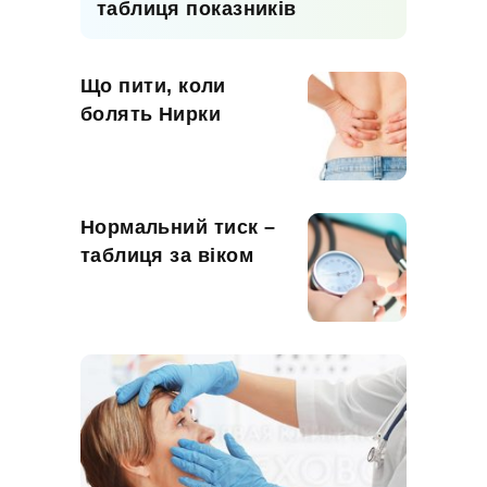
таблиця показників
Що пити, коли
болять Нирки
Нормальний тиск –
таблиця за віком