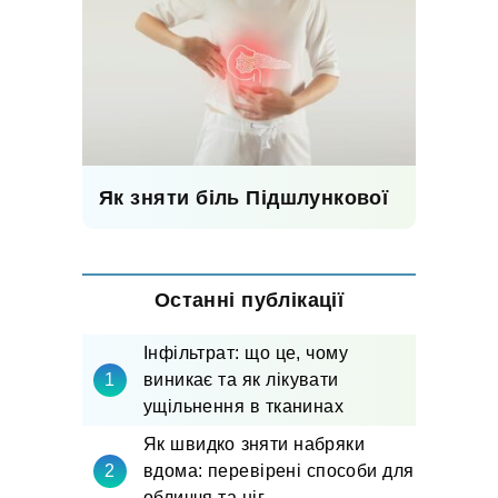
Як зняти біль Підшлункової
Останні публікації
Інфільтрат: що це, чому
виникає та як лікувати
ущільнення в тканинах
Як швидко зняти набряки
вдома: перевірені способи для
обличчя та ніг