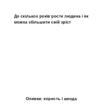
До скількох років росте людина і як
можна збільшити свій зріст
Оливки: користь і шкода