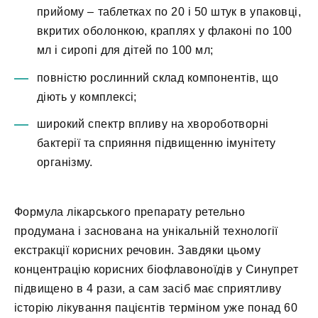
прийому – таблетках по 20 і 50 штук в упаковці,
вкритих оболонкою, краплях у флаконі по 100
мл і сиропі для дітей по 100 мл;
повністю рослинний склад компонентів, що
діють у комплексі;
широкий спектр впливу на хвороботворні
бактерії та сприяння підвищенню імунітету
організму.
Формула лікарського препарату ретельно
продумана і заснована на унікальній технології
екстракції корисних речовин. Завдяки цьому
концентрацію корисних біофлавоноїдів у Синупрет
підвищено в 4 рази, а сам засіб має сприятливу
історію лікування пацієнтів терміном уже понад 60