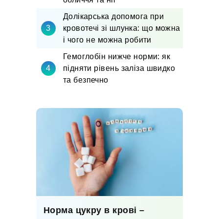
Долікарська допомога при
кровотечі зі шлунка: що можна
і чого не можна робити
Гемоглобін нижче норми: як
підняти рівень заліза швидко
та безпечно
Норма цукру в крові –