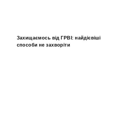
Захищаємось від ГРВІ: найдієвіші
способи не захворіти