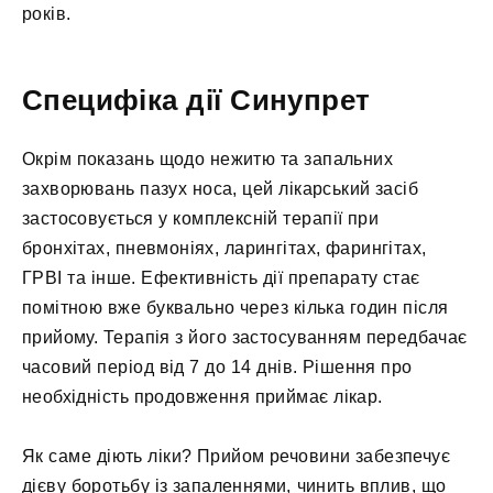
років.
Специфіка дії Синупрет
Окрім показань щодо нежитю та запальних
захворювань пазух носа, цей лікарський засіб
застосовується у комплексній терапії при
бронхітах, пневмоніях, ларингітах, фарингітах,
ГРВІ та інше. Ефективність дії препарату стає
помітною вже буквально через кілька годин після
прийому. Терапія з його застосуванням передбачає
часовий період від 7 до 14 днів. Рішення про
необхідність продовження приймає лікар.
Як саме діють ліки? Прийом речовини забезпечує
дієву боротьбу із запаленнями, чинить вплив, що