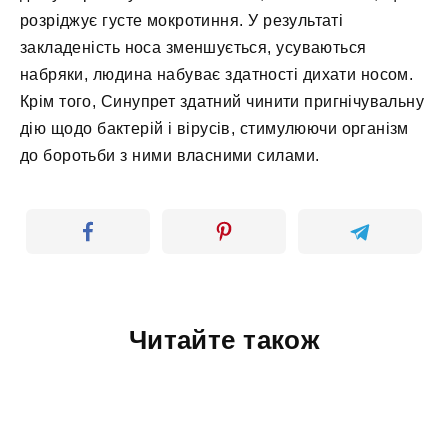
розріджує густе мокротиння. У результаті
закладеність носа зменшується, усуваються
набряки, людина набуває здатності дихати носом.
Крім того, Синупрет здатний чинити пригнічувальну
дію щодо бактерій і вірусів, стимулюючи організм
до боротьби з ними власними силами.
Читайте також