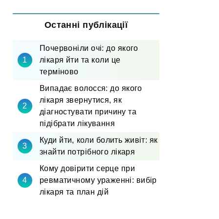
Останні публікації
Почервоніли очі: до якого
лікаря йти та коли це
терміново
Випадає волосся: до якого
лікаря звернутися, як
діагностувати причину та
підібрати лікування
Куди йти, коли болить живіт: як
знайти потрібного лікаря
Кому довірити серце при
ревматичному ураженні: вибір
лікаря та план дій