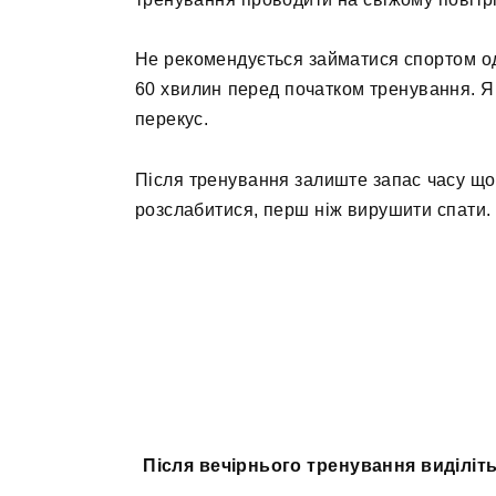
Не рекомендується займатися спортом одр
60 хвилин перед початком тренування. Я
перекус.
Після тренування залиште запас часу що
розслабитися, перш ніж вирушити спати.
Після вечірнього тренування виділіт