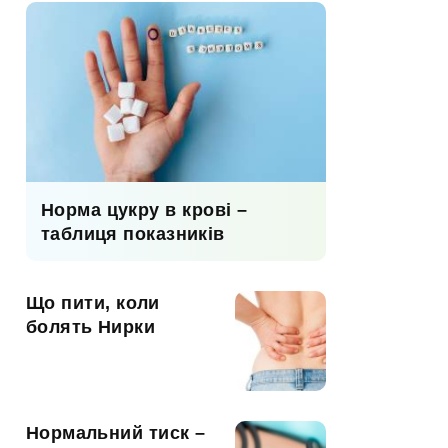
Норма цукру в крові –
таблиця показників
Що пити, коли
болять Нирки
Нормальний тиск –