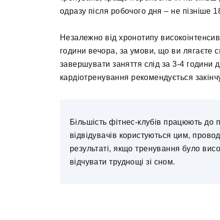
одразу після робочого дня – не пізніше 1
Незалежно від хронотипу високоінтенсив
години вечора, за умови, що ви лягаєте с
завершувати заняття слід за 3-4 години д
кардіотренування рекомендується закінчу
Більшість фітнес-клубів працюють до пі
відвідувачів користуються цим, прово
результаті, якщо тренування було вис
відчувати труднощі зі сном.