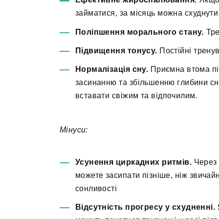
займатися, за місяць можна схуднути н
Поліпшення морального стану.
Тре
Підвищення тонусу.
Постійні тренув
Нормалізація сну.
Приємна втома пі
засинанню та збільшенню глибини сн
вставати свіжим та відпочилим.
Мінуси:
Усунення циркадних ритмів.
Через 
можете засипати пізніше, ніж звичайн
сонливості
Відсутність прогресу у схудненні.