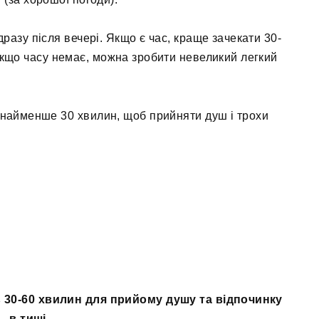
азу після вечері. Якщо є час, краще зачекати 30-
кщо часу немає, можна зробити невеликий легкий
найменше 30 хвилин, щоб прийняти душ і трохи
ь 30-60 хвилин для прийому душу та відпочинку
в тиші