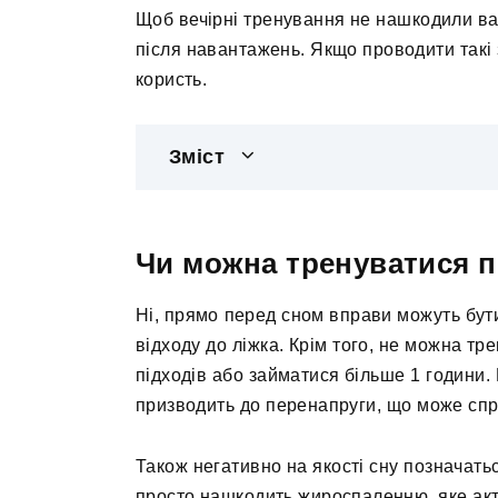
Щоб вечірні тренування не нашкодили ваш
після навантажень. Якщо проводити такі 
користь.
Зміст
Чи можна тренуватися 
Ні, прямо перед сном вправи можуть бути
відходу до ліжка. Крім того, не можна тр
підходів або займатися більше 1 години.
призводить до перенапруги, що може сп
Також негативно на якості сну позначатьс
просто нашкодить жироспаленню, яке акти