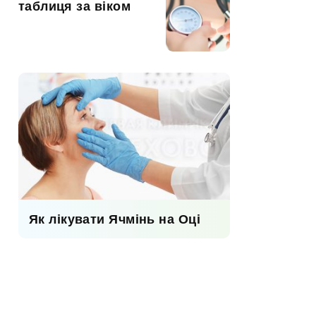
таблиця за віком
Як лікувати Ячмінь на Оці