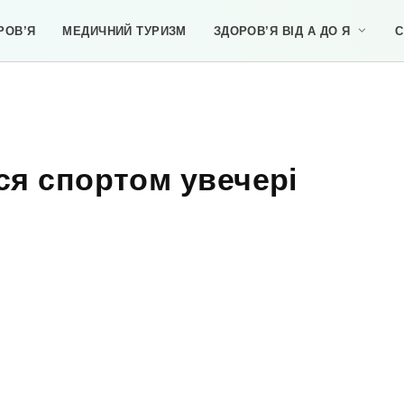
РОВ’Я
МЕДИЧНИЙ ТУРИЗМ
ЗДОРОВ’Я ВІД А ДО Я
С
ся спортом увечері