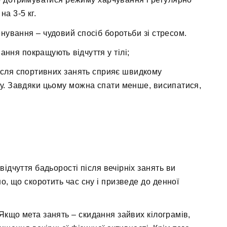
а 3-5 кг.
нування – чудовий спосіб боротьби зі стресом.
ання покращують відчуття у тілі;
сля спортивних занять сприяє швидкому
у. Завдяки цьому можна спати менше, висипатися,
відчуття бадьорості після вечірніх занять ви
о, що скоротить час сну і призведе до денної
Якщо мета занять – скидання зайвих кілограмів,