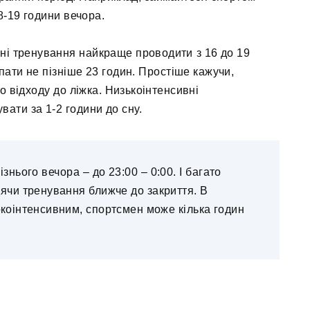
8-19 години вечора.
ні тренування найкраще проводити з 16 до 19
пати не пізніше 23 годин. Простіше кажучи,
о відходу до ліжка. Низькоінтенсивні
вати за 1-2 години до сну.
знього вечора – до 23:00 – 0:00. І багато
дячи тренування ближче до закриття. В
окоінтенсивним, спортсмен може кілька годин