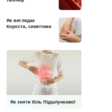
таблиці
Як виглядає
Короста, симптоми
Як зняти біль Підшлункової