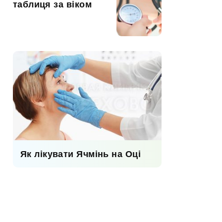
таблиця за віком
Як лікувати Ячмінь на Оці