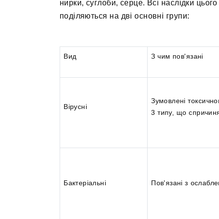
нирки, суглоби, серце. Всі наслідки цьог
поділяються на дві основні групи:
Вид
З чим пов'язані
Зумовлені токсично
Вірусні
3 типу, що спричиня
Бактеріальні
Пов'язані з ослабле