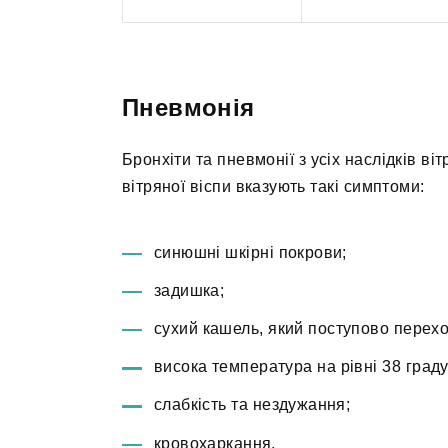
Пневмонія
Бронхіти та пневмонії з усіх наслідків в
вітряної віспи вказують такі симптоми:
синюшні шкірні покрови;
задишка;
сухий кашель, який поступово перехо
висока температура на рівні 38 граду
слабкість та нездужання;
кровохаркання.