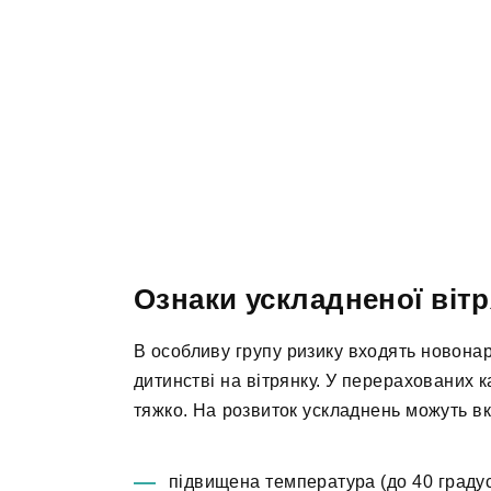
Ознаки ускладненої віт
В особливу групу ризику входять новонар
дитинстві на вітрянку. У перерахованих 
тяжко. На розвиток ускладнень можуть вк
підвищена температура (до 40 градус