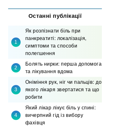
Останні публікації
Як розпізнати біль при
панкреатиті: локалізація,
симптоми та способи
полегшення
Болять нирки: перша допомога
та лікування вдома
Оніміння рук, ніг чи пальців: до
якого лікаря звертатися та що
робити
Який лікар лікує біль у спині:
вичерпний гід із вибору
фахівця