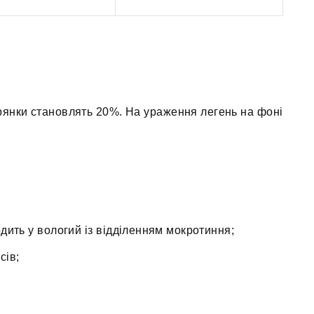
ітрянки становлять 20%. На ураження легень на фоні
дить у вологий із відділенням мокротиння;
сів;