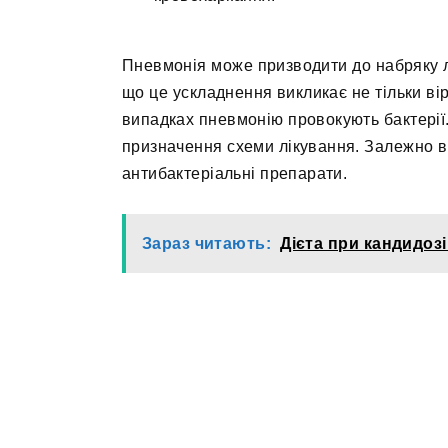
Пневмонія може призводити до набряку ле
що це ускладнення викликає не тільки вір
випадках пневмонію провокують бактерії
призначення схеми лікування. Залежно ві
антибактеріальні препарати.
Зараз читають:
Дієта при кандидозі