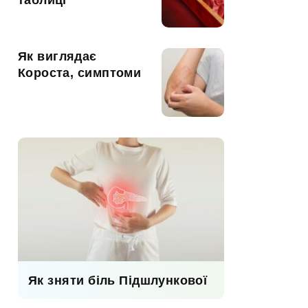
таблиці
Як виглядає
Короста, симптоми
Як зняти біль Підшлункової