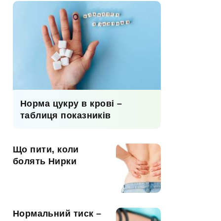
Норма цукру в крові –
таблиця показників
Що пити, коли
болять Нирки
Нормальний тиск –