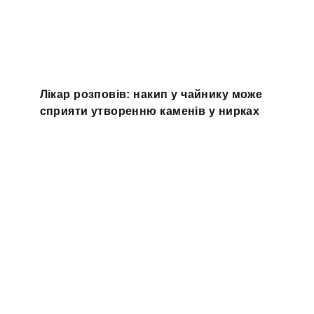
Лікар розповів: накип у чайнику може
сприяти утворенню каменів у нирках