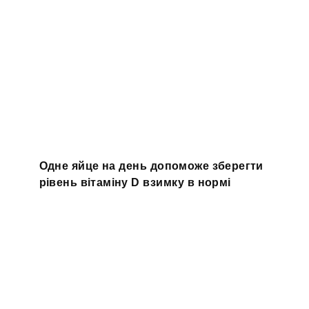
Одне яйце на день допоможе зберегти
рівень вітаміну D взимку в нормі