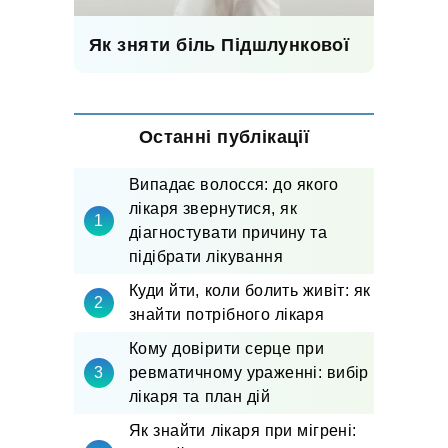
Як зняти біль Підшлункової
Останні публікації
Випадає волосся: до якого
лікаря звернутися, як
діагностувати причину та
підібрати лікування
Куди йти, коли болить живіт: як
знайти потрібного лікаря
Кому довірити серце при
ревматичному ураженні: вибір
лікаря та план дій
Як знайти лікаря при мігрені: