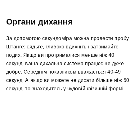
Органи дихання
За допомогою секундоміра можна провести пробу
Штанге: сядьте, глибоко вдихніть і затримайте
подих. Якщо ви протрималися менше ніж 40
секунд, ваша дихальна система працює не дуже
добре. Середнім показником вважається 40-49
секунд. А якщо ви можете не дихати більше ніж 50
секунд, то знаходитесь у чудовій фізичній формі.