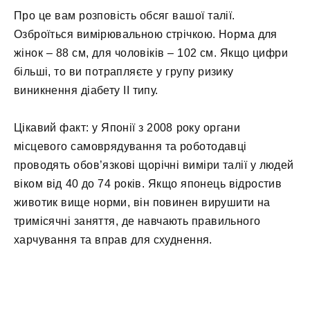
Про це вам розповість обсяг вашої талії.
Озброїться вимірювальною стрічкою. Норма для
жінок – 88 см, для чоловіків – 102 см. Якщо цифри
більші, то ви потрапляєте у групу ризику
виникнення діабету II типу.
Цікавий факт: у Японії з 2008 року органи
місцевого самоврядування та роботодавці
проводять обов’язкові щорічні виміри талії у людей
віком від 40 до 74 років. Якщо японець відростив
животик вище норми, він повинен вирушити на
тримісячні заняття, де навчають правильного
харчування та вправ для схуднення.