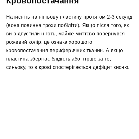
Кровопостачання
Натисніть на нігтьову пластину протягом 2-3 секунд
(вона повинна трохи побіліти). Якщо після того, як
ви відпустили ніготь, майже миттєво повернувся
рожевий колір, це ознака хорошого
кровопостачання периферичних тканин. А якщо
пластина зберігає блідість або, гірше за те,
синьову, то в крові спостерігається дефіцит кисню.