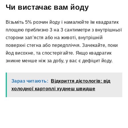
Чи вистачає вам йоду
Візьміть 5% розчин йоду і намалюйте їм квадратик
площею приблизно 3 на 3 сантиметри з внутрішньої
сторони зап’ястя або на животі, внутрішній
поверхні стегна або передпліччя. Зачекайте, поки
йод висохне, та спостерігайте. Якщо квадратик
зникне менше ніж за добу, у вас є дефіцит йоду.
Зараз читають:
Відкриття дієтологів: від
холодної картоплі худнеш швидше