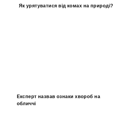
Як урятуватися від комах на природі?
Експерт назвав ознаки хвороб на
обличчі