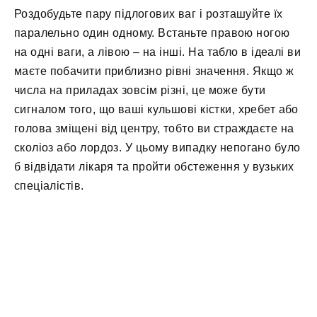
Роздобудьте пару підлогових ваг і розташуйте їх
паралельно один одному. Встаньте правою ногою
на одні ваги, а лівою – на інші. На табло в ідеалі ви
маєте побачити приблизно рівні значення. Якщо ж
числа на приладах зовсім різні, це може бути
сигналом того, що ваші кульшові кістки, хребет або
голова зміщені від центру, тобто ви страждаєте на
сколіоз або лордоз. У цьому випадку непогано було
б відвідати лікаря та пройти обстеження у вузьких
спеціалістів.