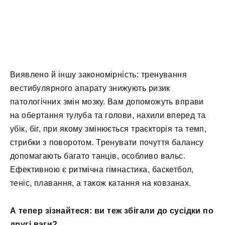
Виявлено й іншу закономірність: тренування
вестибулярного апарату знижують ризик
патологічних змін мозку. Вам допоможуть вправи
на обертання тулуба та голови, нахили вперед та
убік, біг, при якому змінюється траєкторія та темп,
стрибки з поворотом. Тренувати почуття балансу
допомагають багато танців, особливо вальс.
Ефективною є ритмічна гімнастика, баскетбол,
теніс, плавання, а також катання на ковзанах.
А тепер зізнайтеся: ви теж збігали до сусідки по
другі ваги?