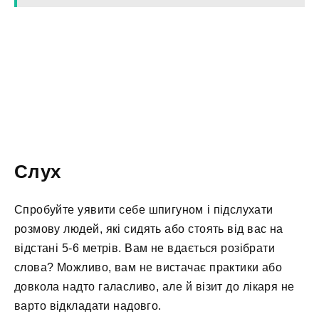
Слух
Спробуйте уявити себе шпигуном і підслухати
розмову людей, які сидять або стоять від вас на
відстані 5-6 метрів. Вам не вдається розібрати
слова? Можливо, вам не вистачає практики або
довкола надто галасливо, але й візит до лікаря не
варто відкладати надовго.