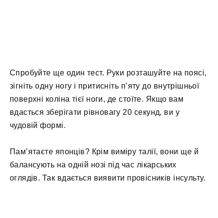
Спробуйте ще один тест. Руки розташуйте на поясі,
зігніть одну ногу і притисніть п’яту до внутрішньої
поверхні коліна тієї ноги, де стоїте. Якщо вам
вдасться зберігати рівновагу 20 секунд, ви у
чудовій формі.
Пам’ятаєте японців? Крім виміру талії, вони ще й
балансують на одній нозі під час лікарських
оглядів. Так вдається виявити провісників інсульту.