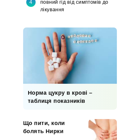
повний гід від симптомів до
лікування
Норма цукру в крові –
таблиця показників
Що пити, коли
болять Нирки