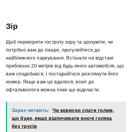
Зір
Щоб перевірити гостроту зору та зрозуміти, чи
потрібно вам до лікаря, прогуляйтеся до
найближчого паркування. Встаньте на відстані
приблизно 20 метрів від будь-якого автомобіля, що
вам сподобався, і постарайтеся розглянути його
номер. Якщо вам це вдалося, візит до
офтальмолога можна поки що відкласти.
Зараз читають:
Чи корисно спати голим,
що буде, якщо відпочивати вночі голяка
без трусів