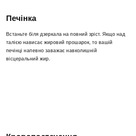
Печінка
Встаньте біля дзеркала на повний зріст. Якщо над
талією нависає жировий прошарок, то вашій
печінці напевно заважає навколишній
вісцеральний жир.