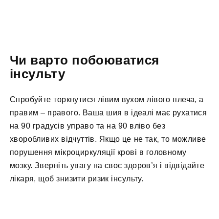
Чи варто побоюватися
інсульту
Спробуйте торкнутися лівим вухом лівого плеча, а
правим – правого. Ваша шия в ідеалі має рухатися
на 90 градусів управо та на 90 вліво без
хворобливих відчуттів. Якщо це не так, то можливе
порушення мікроциркуляції крові в головному
мозку. Зверніть увагу на своє здоров’я і відвідайте
лікаря, щоб знизити ризик інсульту.