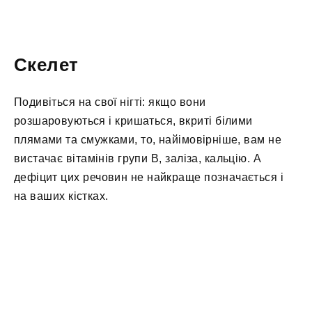
Скелет
Подивіться на свої нігті: якщо вони
розшаровуються і кришаться, вкриті білими
плямами та смужками, то, найімовірніше, вам не
вистачає вітамінів групи В, заліза, кальцію. А
дефіцит цих речовин не найкраще позначається і
на ваших кістках.