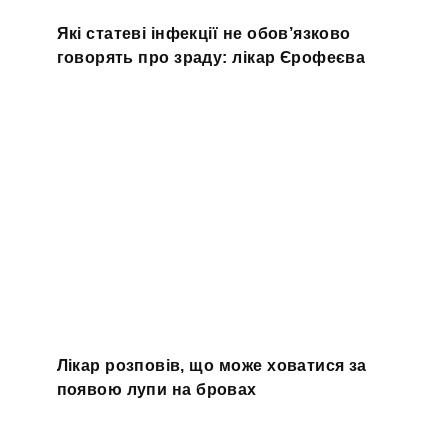
Які статеві інфекції не обов’язково
говорять про зраду: лікар Єрофеєва
Лікар розповів, що може ховатися за
появою лупи на бровах