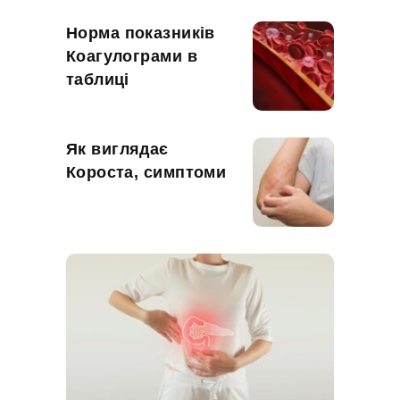
Норма показників
Коагулограми в
таблиці
Як виглядає
Короста, симптоми