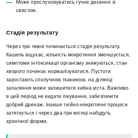
Може прослуховуватись гучне дихання зі
свистом.
Стадія результату
Через три тижні починається стадія результату.
Кашель вщухає, кількість мокротиння зменшується,
симптоми інтоксикації організму знижуються, стан
хворого починає нормалізуватися. Пустоти
заростають сполучною тканиною, на ділянці
запалення може залишитися хибна кіста. Важливо
в цей період не кидати лікування, забезпечити
добрий дренаж. Інакше гнійно-некротичні процеси
затягнуться і через два-три місяці набудуть
хронічної форми.