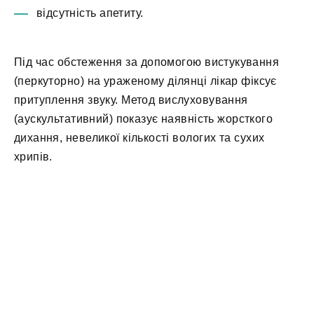
відсутність апетиту.
Під час обстеження за допомогою вистукування
(перкуторно) на ураженому ділянці лікар фіксує
притуплення звуку. Метод вислуховування
(аускультативний) показує наявність жорсткого
дихання, невеликої кількості вологих та сухих
хрипів.