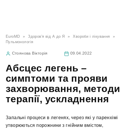
EuroMD
»
Здоров'я від А до Я
»
Хвороби і лікування
»
Пульмонологія
Стоянова Вікторія
09.04.2022
Абсцес легень –
симптоми та прояви
захворювання, методи
терапії, ускладнення
Запальні процеси в легенях, через які у паренхімі
утворюються порожнини з гнійним вмістом,