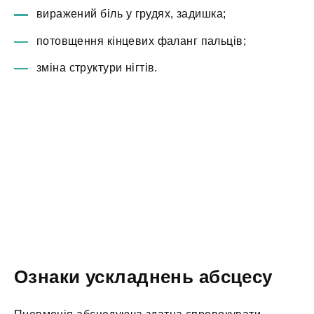
виражений біль у грудях, задишка;
потовщення кінцевих фаланг пальців;
зміна структури нігтів.
Ознаки ускладнень абсцесу