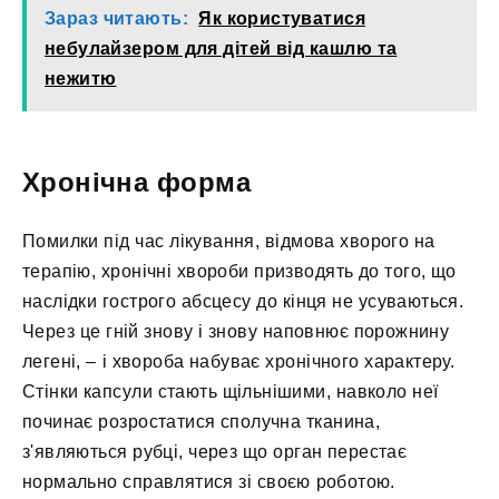
Зараз читають:
Як користуватися
небулайзером для дітей від кашлю та
нежитю
Хронічна форма
Помилки під час лікування, відмова хворого на
терапію, хронічні хвороби призводять до того, що
наслідки гострого абсцесу до кінця не усуваються.
Через це гній знову і знову наповнює порожнину
легені, – і хвороба набуває хронічного характеру.
Стінки капсули стають щільнішими, навколо неї
починає розростатися сполучна тканина,
з'являються рубці, через що орган перестає
нормально справлятися зі своєю роботою.