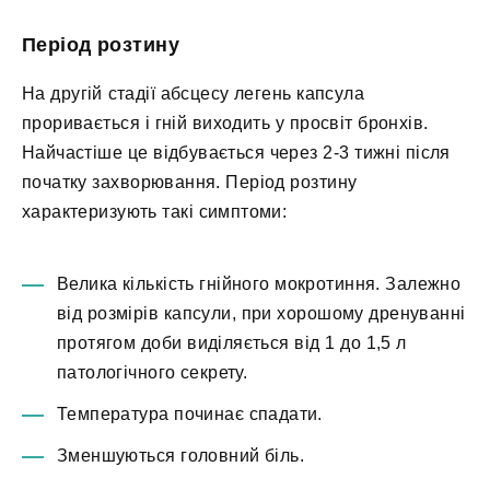
Період розтину
На другій стадії абсцесу легень капсула
проривається і гній виходить у просвіт бронхів.
Найчастіше це відбувається через 2-3 тижні після
початку захворювання. Період розтину
характеризують такі симптоми:
Велика кількість гнійного мокротиння. Залежно
від розмірів капсули, при хорошому дренуванні
протягом доби виділяється від 1 до 1,5 л
патологічного секрету.
Температура починає спадати.
Зменшуються головний біль.