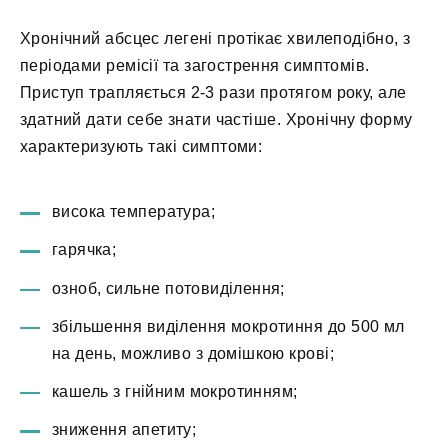
Хронічний абсцес легені протікає хвилеподібно, з
періодами ремісії та загострення симптомів.
Приступ трапляється 2-3 рази протягом року, але
здатний дати себе знати частіше. Хронічну форму
характеризують такі симптоми:
висока температура;
гарячка;
озноб, сильне потовиділення;
збільшення виділення мокротиння до 500 мл
на день, можливо з домішкою крові;
кашель з гнійним мокротинням;
зниження апетиту;