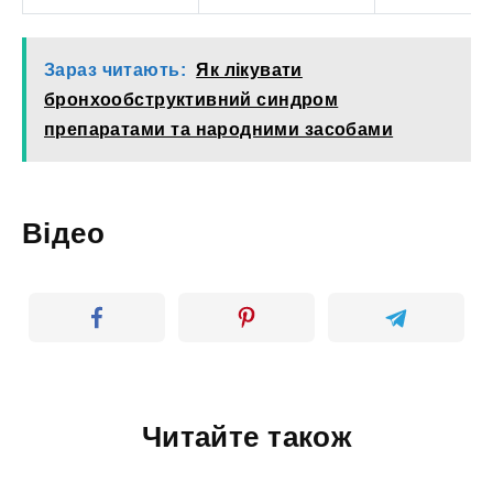
Зараз читають:
Як лікувати
бронхообструктивний синдром
препаратами та народними засобами
Відео
Читайте також