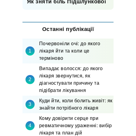
Як зняти біль Підшлункової
Останні публікації
Почервоніли очі: до якого
лікаря йти та коли це
терміново
Випадає волосся: до якого
лікаря звернутися, як
діагностувати причину та
підібрати лікування
Куди йти, коли болить живіт: як
знайти потрібного лікаря
Кому довірити серце при
ревматичному ураженні: вибір
лікаря та план дій