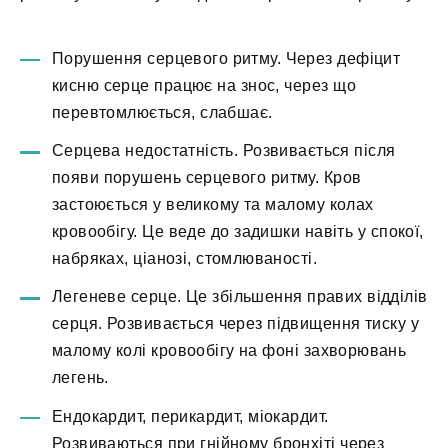
Порушення серцевого ритму. Через дефіцит
кисню серце працює на знос, через що
перевтомлюється, слабшає.
Серцева недостатність. Розвивається після
появи порушень серцевого ритму. Кров
застоюється у великому та малому колах
кровообігу. Це веде до задишки навіть у спокої,
набряках, ціанозі, стомлюваності.
Легеневе серце. Це збільшення правих відділів
серця. Розвивається через підвищення тиску у
малому колі кровообігу на фоні захворювань
легень.
Ендокардит, перикардит, міокардит.
Розвиваються при гнійному бронхіті через