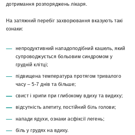
дотримання розпоряджень лікаря.
На затяжний перебіг захворювання вказують такі
ознаки:
непродуктивний нападоподібний кашель, який
супроводжується больовим синдромом у
грудній клітці;
підвищена температура протягом тривалого
часу – 5-7 днів та більше;
свист і хрипи при глибокому вдиху та видиху;
відсутність апетиту, постійний біль голови;
напади ядухи, ознаки асфіксії легень;
біль у грудях на вдиху.