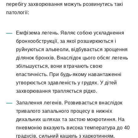
перебігу захворювання можуть розвинутись такі
патології:
Емфізема легень. Являє собою ускладнення
бронхообструкції, за якої розширюються і
руйнуються альвеоли, відбувається зрощення
ділянок бронхів. Внаслідок цього обсяг легень
збільшується, вони втрачають свою
еластичність. При будь-якому навантаженні
утворюється здавленість у грудях. У дітей
захворювання трапляється рідко.
Запалення легенів. Розвивається внаслідок
тривалого запального процесу в нижніх
дихальних шляхах та застою мокротиння. На
пневмонію вказують висока температура до 40
градусів, сильний кашель з харкотинням,