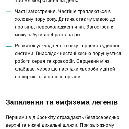
150 мл мокротиння на день.
Часті загострення. Частіше трапляються в
холодну пору року. Дитина стає чутливою до
протягів, переохолодження ніг. Загострення
можуть бути до 4 разів на рік.
Розвиток ускладнень із боку серцево-судинної
системи. Внаслідок нестачі кисню порушується
роботи серця та кровообіг. Серцевий м'яз
слабшає, через що наслідки хвороби у дітей
поширюються на інші органи.
Запалення та емфізема легенів
Першими від бронхіту страждають безпосередньо
верхні та нижні дихальні шляхи. При затяжному