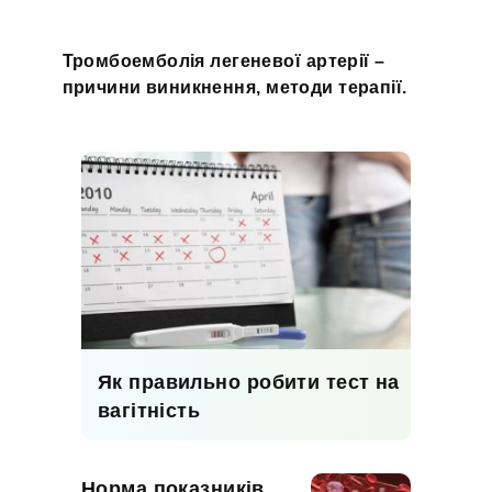
Тромбоемболія легеневої артерії –
причини виникнення, методи терапії.
Як правильно робити тест на
вагітність
Норма показників