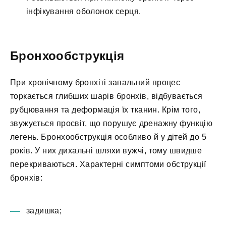
інфікування оболонок серця.
Бронхообструкція
При хронічному бронхіті запальний процес
торкається глибших шарів бронхів, відбувається
рубцювання та деформація їх тканин. Крім того,
звужується просвіт, що порушує дренажну функцію
легень. Бронхообструкція особливо й у дітей до 5
років. У них дихальні шляхи вужчі, тому швидше
перекриваються. Характерні симптоми обструкції
бронхів:
задишка;