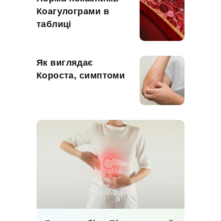
Коагулограми в
таблиці
Як виглядає
Короста, симптоми