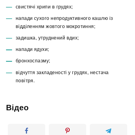
свистячі хрипи в грудях;
напади сухого непродуктивного кашлю із
відділенням жовтого мокротиння;
задишка, утруднений вдих;
напади ядухи;
бронхоспазму;
відчуття закладеності у грудях, нестача
повітря.
Відео