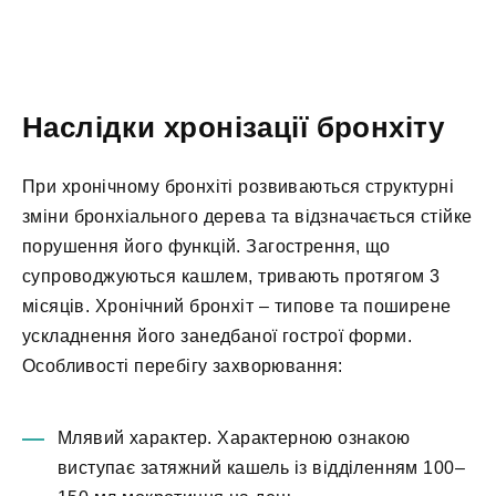
Наслідки хронізації бронхіту
При хронічному бронхіті розвиваються структурні
зміни бронхіального дерева та відзначається стійке
порушення його функцій. Загострення, що
супроводжуються кашлем, тривають протягом 3
місяців. Хронічний бронхіт – типове та поширене
ускладнення його занедбаної гострої форми.
Особливості перебігу захворювання:
Млявий характер. Характерною ознакою
виступає затяжний кашель із відділенням 100–