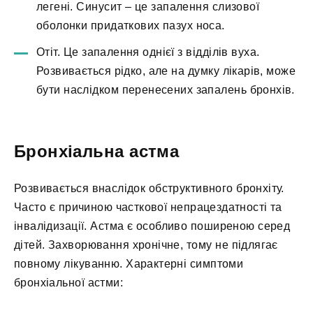
легені. Синусит – це запалення слизової
оболонки придаткових пазух носа.
Отіт. Це запалення однієї з відділів вуха.
Розвивається рідко, але на думку лікарів, може
бути наслідком перенесених запалень бронхів.
Бронхіальна астма
Розвивається внаслідок обструктивного бронхіту.
Часто є причиною часткової непрацездатності та
інвалідизації. Астма є особливо поширеною серед
дітей. Захворювання хронічне, тому не підлягає
повному лікуванню. Характерні симптоми
бронхіальної астми: