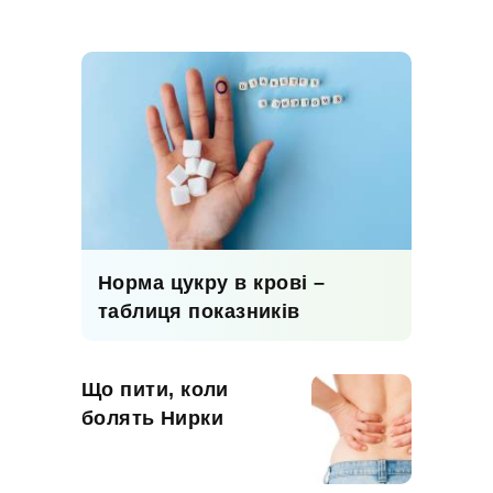
Норма цукру в крові –
таблиця показників
Що пити, коли
болять Нирки