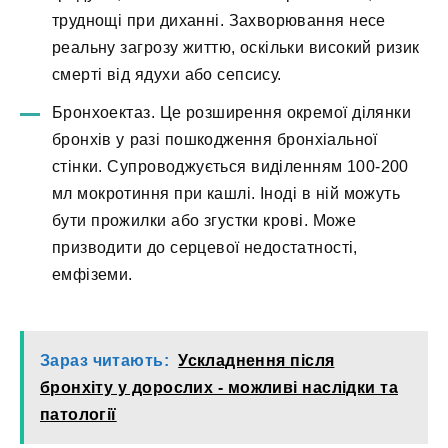
труднощі при диханні. Захворювання несе
реальну загрозу життю, оскільки високий ризик
смерті від ядухи або сепсису.
Бронхоектаз. Це розширення окремої ділянки
бронхів у разі пошкодження бронхіальної
стінки. Супроводжується виділенням 100-200
мл мокротиння при кашлі. Іноді в ній можуть
бути прожилки або згустки крові. Може
призводити до серцевої недостатності,
емфіземи.
Зараз читають:
Ускладнення після
бронхіту у дорослих - можливі наслідки та
патології