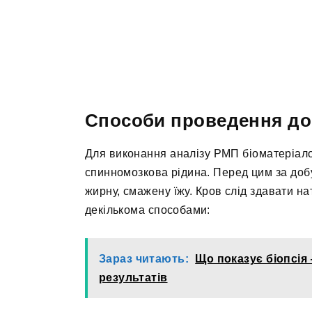
Способи проведення до
Для виконання аналізу РМП біоматеріалом
спинномозкова рідина. Перед цим за доб
жирну, смажену їжу. Кров слід здавати н
декількома способами:
Зараз читають:
Що показує біопсія
результатів