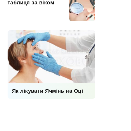
таблиця за віком
Як лікувати Ячмінь на Оці