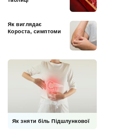
таблиці
Як виглядає
Короста, симптоми
Як зняти біль Підшлункової