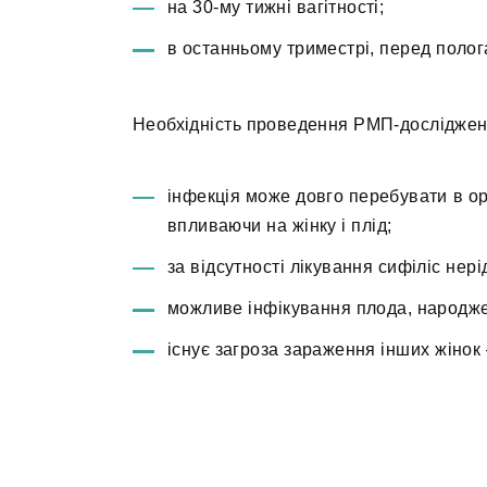
на 30-му тижні вагітності;
в останньому триместрі, перед полог
Необхідність проведення РМП-дослідженн
інфекція може довго перебувати в ор
впливаючи на жінку і плід;
за відсутності лікування сифіліс нер
можливе інфікування плода, народже
існує загроза зараження інших жінок