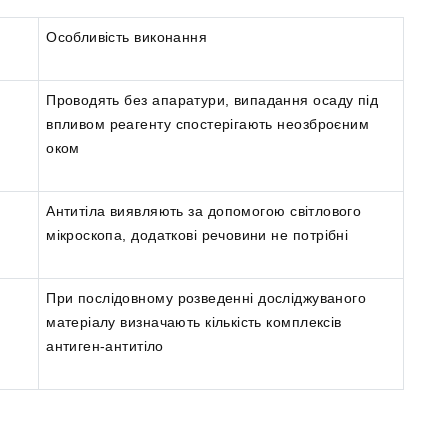
Особливість виконання
Проводять без апаратури, випадання осаду під
впливом реагенту спостерігають неозброєним
оком
Антитіла виявляють за допомогою світлового
мікроскопа, додаткові речовини не потрібні
При послідовному розведенні досліджуваного
матеріалу визначають кількість комплексів
антиген-антитіло