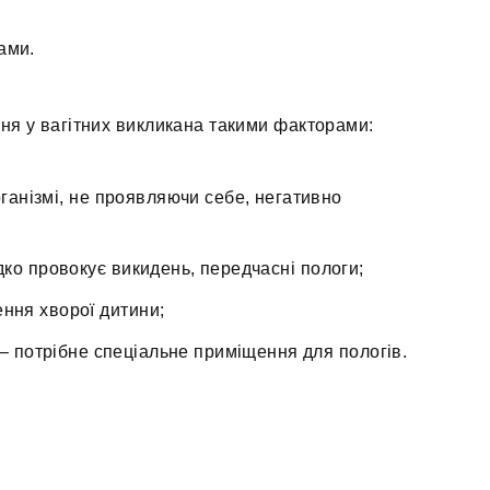
ами.
я у вагітних викликана такими факторами:
ганізмі, не проявляючи себе, негативно
ідко провокує викидень, передчасні пологи;
ння хворої дитини;
 – потрібне спеціальне приміщення для пологів.