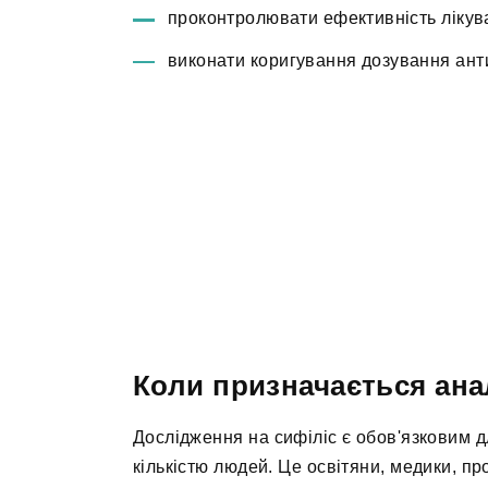
проконтролювати ефективність лікув
виконати коригування дозування анти
Коли призначається ана
Дослідження на сифіліс є обов'язковим д
кількістю людей. Це освітяни, медики, п