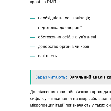
крові на РМП є:
необхідність госпіталізації;
підготовка до операції;
обстеження осіб, які ув'язнені;
донорство органів чи крові;
вагітність.
Зараз читають:
Загальний аналіз к
Дослідження крові обов'язково проводять
сифілісу – висипання на шкірі, збільшенн
мікропреципітації призначають у таких си