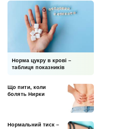
Норма цукру в крові –
таблиця показників
Що пити, коли
болять Нирки
Нормальний тиск –