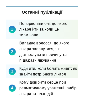
Останні публікації
Почервоніли очі: до якого
лікаря йти та коли це
терміново
Випадає волосся: до якого
лікаря звернутися, як
діагностувати причину та
підібрати лікування
Куди йти, коли болить живіт: як
знайти потрібного лікаря
Кому довірити серце при
ревматичному ураженні: вибір
лікаря та план дій