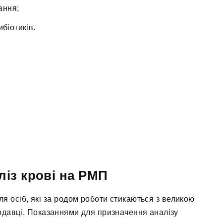
ання;
біотиків.
ліз крові на РМП
ля осіб, які за родом роботи стикаються з великою
родавці. Показаннями для призначення аналізу