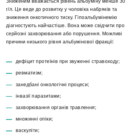
Зниженим вважається рівень альбуміну менше 30
г/л. Це веде до розвитку у чоловіка набряків та
зниження онкотичного тиску. Гіпоальбумінемію
діагностують найчастіше. Вона може свідчити про
серйозні захворювання або порушення. Можливі
причини низького рівня альбумінової фракції:
дефіцит протеїнів при звуженні стравоходу;
ревматизм;
занедбані онкологічні процеси;
інвазії паразитами;
захворювання органів травлення;
множинні опіки;
васкуліти;