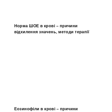
Норма ШОЕ в крові – причини
відхилення значень, методи терапії
Еозинофіли в крові – причини