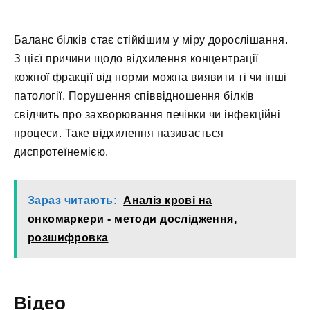
Баланс білків стає стійкішим у міру дорослішання.
З цієї причини щодо відхилення концентрації
кожної фракції від норми можна виявити ті чи інші
патології. Порушення співвідношення білків
свідчить про захворювання печінки чи інфекційні
процеси. Таке відхилення називається
диспротеїнемією.
Зараз читають:
Аналіз крові на
онкомаркери - методи дослідження,
розшифровка
Відео