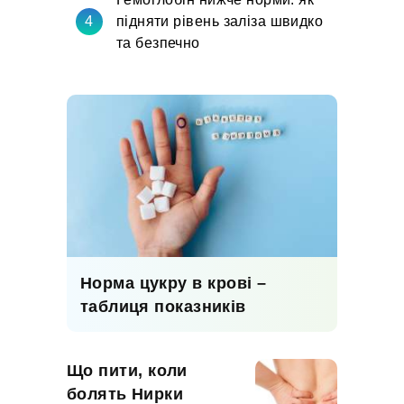
підняти рівень заліза швидко
та безпечно
Норма цукру в крові –
таблиця показників
Що пити, коли
болять Нирки