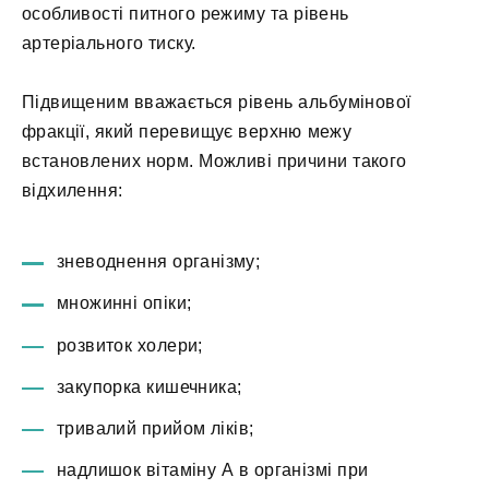
особливості питного режиму та рівень
артеріального тиску.
Підвищеним вважається рівень альбумінової
фракції, який перевищує верхню межу
встановлених норм. Можливі причини такого
відхилення:
зневоднення організму;
множинні опіки;
розвиток холери;
закупорка кишечника;
тривалий прийом ліків;
надлишок вітаміну А в організмі при