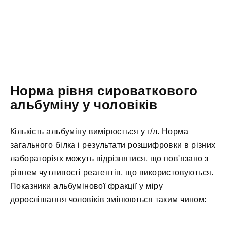
Норма рівня сироваткового
альбуміну у чоловіків
Кількість альбуміну вимірюється у г/л. Норма
загального білка і результати розшифровки в різних
лабораторіях можуть відрізнятися, що пов'язано з
рівнем чутливості реагентів, що використовуються.
Показники альбумінової фракції у міру
дорослішання чоловіків змінюються таким чином: