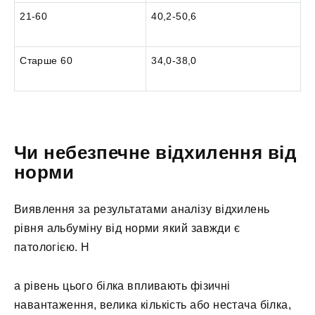
21-60
40,2-50,6
Старше 60
34,0-38,0
Чи небезпечне відхилення від
норми
Виявлення за результатами аналізу відхилень
рівня альбуміну від норми який завжди є
патологією. Н
а рівень цього білка впливають фізичні
навантаження, велика кількість або нестача білка,