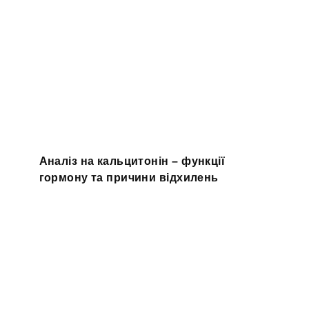
Аналіз на кальцитонін – функції
гормону та причини відхилень