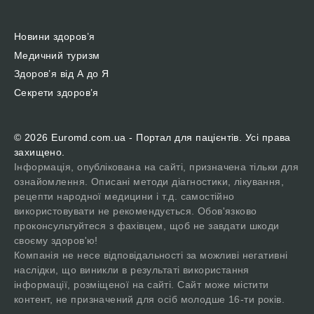
Новини здоров’я
Медичний туризм
Здоров’я від А до Я
Секрети здоров’я
© 2026 Euromd.com.ua - Портал для пацієнтів. Усі права
захищено.
Інформація, опублікована на сайті, призначена тільки для
ознайомлення. Описані методи діагностики, лікування,
рецепти народної медицини і т.д. самостійно
використовувати не рекомендується. Обов'язково
проконсультуйтеся з фахівцем, щоб не завдати шкоди
своєму здоров'ю!
Компанія не несе відповідальності за можливі негативні
наслідки, що виникли в результаті використання
інформації, розміщеної на сайті. Сайт може містити
контент, не призначений для осіб молодше 16-ти років.