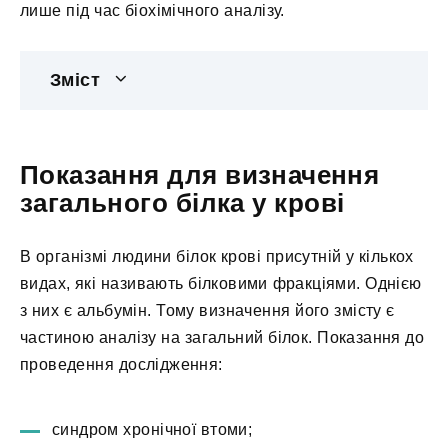
лише під час біохімічного аналізу.
Зміст
Показання для визначення
загального білка у крові
В організмі людини білок крові присутній у кількох
видах, які називають білковими фракціями. Однією
з них є альбумін. Тому визначення його змісту є
частиною аналізу на загальний білок. Показання до
проведення дослідження:
синдром хронічної втоми;