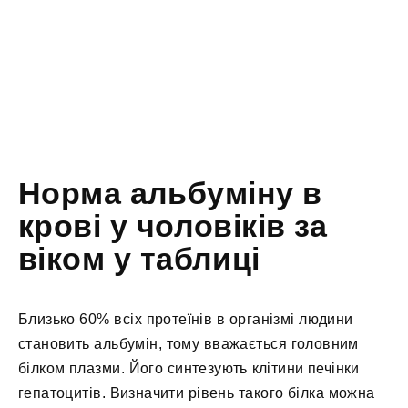
Норма альбуміну в
крові у чоловіків за
віком у таблиці
Близько 60% всіх протеїнів в організмі людини
становить альбумін, тому вважається головним
білком плазми. Його синтезують клітини печінки
гепатоцитів. Визначити рівень такого білка можна