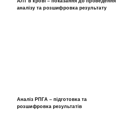
АЛТ в крові – показання до проведення
аналізу та розшифровка результату
Аналіз РПГА – підготовка та
розшифровка результатів