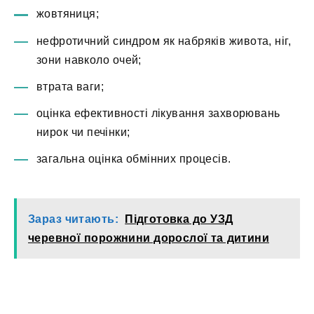
жовтяниця;
нефротичний синдром як набряків живота, ніг,
зони навколо очей;
втрата ваги;
оцінка ефективності лікування захворювань
нирок чи печінки;
загальна оцінка обмінних процесів.
Зараз читають:
Підготовка до УЗД
черевної порожнини дорослої та дитини