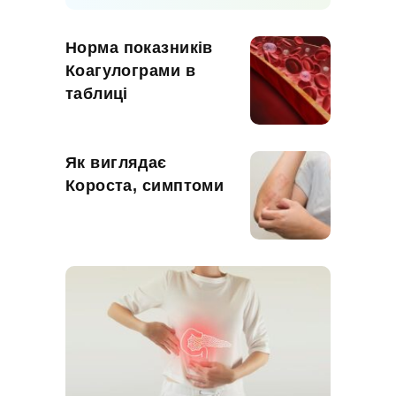
Норма показників
Коагулограми в
таблиці
Як виглядає
Короста, симптоми