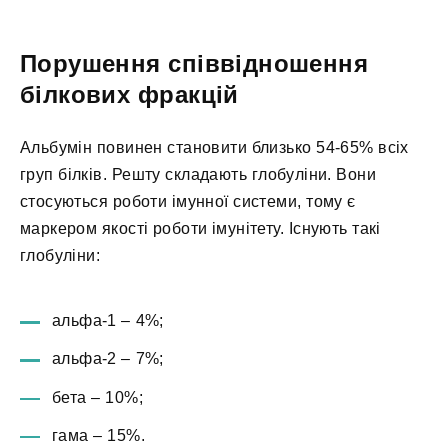
Порушення співвідношення
білкових фракцій
Альбумін повинен становити близько 54-65% всіх
груп білків. Решту складають глобуліни. Вони
стосуються роботи імунної системи, тому є
маркером якості роботи імунітету. Існують такі
глобуліни:
альфа-1 – 4%;
альфа-2 – 7%;
бета – 10%;
гама – 15%.