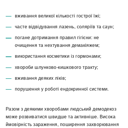
вживання великої кількості гострої їжі;
часте відвідування лазень, соляріїв та саун;
погане дотримання правил гігієни: не
очищення та нехтування демакіяжем;
використання косметики із гормонами;
хвороби шлунково-кишкового тракту;
вживання деяких ліків;
порушення у роботі ендокринної системи.
Разом з деякими хворобами людський демодекоз
може розвиватися швидше та активніше. Висока
ймовірність зараження, поширення захворювання