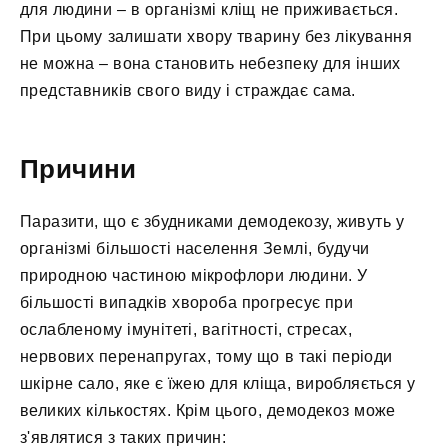
для людини – в організмі кліщ не приживається.
При цьому залишати хвору тварину без лікування
не можна – вона становить небезпеку для інших
представників свого виду і страждає сама.
Причини
Паразити, що є збудниками демодекозу, живуть у
організмі більшості населення Землі, будучи
природною частиною мікрофлори людини. У
більшості випадків хвороба прогресує при
ослабленому імунітеті, вагітності, стресах,
нервових перенапругах, тому що в такі періоди
шкірне сало, яке є їжею для кліща, виробляється у
великих кількостях. Крім цього, демодекоз може
з'являтися з таких причин: