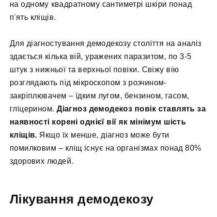
на одному квадратному сантиметрі шкіри понад
п'ять кліщів.
Для діагностування демодекозу століття на аналіз
здається кілька вій, уражених паразитом, по 3-5
штук з нижньої та верхньої повіки. Свіжу вію
розглядають під мікроскопом з розчином-
закріплювачем – їдким лугом, бензином, гасом,
гліцерином.
Діагноз демодекоз повік ставлять за
наявності корені однієї вії як мінімум шість
кліщів.
Якщо їх менше, діагноз може бути
помилковим – кліщ існує на організмах понад 80%
здорових людей.
Лікування демодекозу