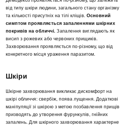
Демодекоз проявляється по-різному, що залежить
від типу шкіри людини, загального стану організму
та кількості присутніх на тілі кліщів.
Основний
симптом проявляється запаленнями шкірних
покривів на обличчі.
Запалення виглядають як
висип з рожевих або червоних прищиків.
Захворювання проявляється по-різному, що від
конкретного місця ураження паразитом.
Шкіри
Шкірне захворювання викликає дискомфорт на
шкірі обличчя: свербіж, поява лущення. Додаткові
маніпуляції зі шкірою з метою позбавлення прищів
призводять до утворення фурункулів, гнійних
запалень. Для шкірного захворювання характерне