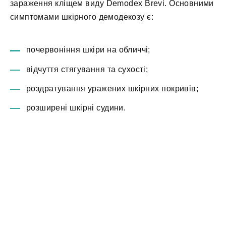
зараження кліщем виду Demodex Brevi. Основними
симптомами шкірного демодекозу є:
почервоніння шкіри на обличчі;
відчуття стягування та сухості;
роздратування уражених шкірних покривів;
розширені шкірні судини.