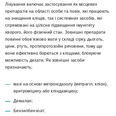
Лікування включає застосування як місцевих
препаратів на області особи та повік, які працюють
на знищення кліщів, так і системних засобів, які
спрямовані на цілісне підвищення імунітету
хворого, його фізичний стан. Зовнішні препарати
повинні обов'язково мати у складі сірку, дьоготь,
цинк, ртуть, протипротозойні речовини, тому що
вони ефективно борються з кліщами, блокуючи
можливість дихати. Як зовнішні засоби
призначають:
мазі на основі метронідазолу (метрагіл, кліон),
еритроміцину або кліндаміцину;
Демалан;
Бензилбензоат;