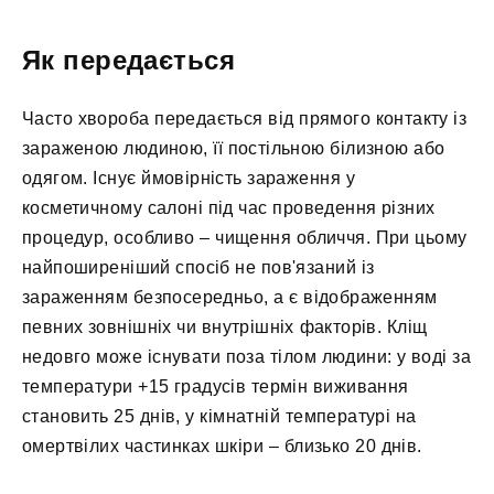
Як передається
Часто хвороба передається від прямого контакту із
зараженою людиною, її постільною білизною або
одягом. Існує ймовірність зараження у
косметичному салоні під час проведення різних
процедур, особливо – чищення обличчя. При цьому
найпоширеніший спосіб не пов'язаний із
зараженням безпосередньо, а є відображенням
певних зовнішніх чи внутрішніх факторів. Кліщ
недовго може існувати поза тілом людини: у воді за
температури +15 градусів термін виживання
становить 25 днів, у кімнатній температурі на
омертвілих частинках шкіри – близько 20 днів.