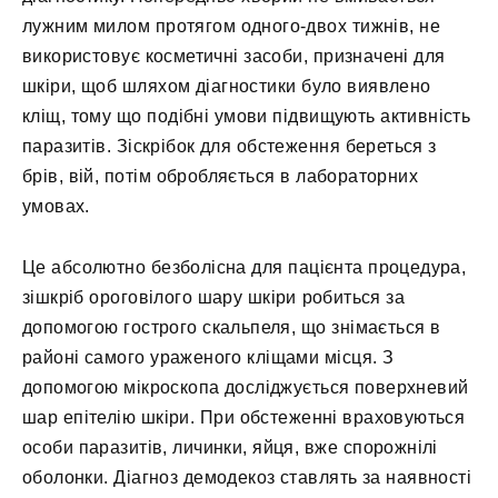
лужним милом протягом одного-двох тижнів, не
використовує косметичні засоби, призначені для
шкіри, щоб шляхом діагностики було виявлено
кліщ, тому що подібні умови підвищують активність
паразитів. Зіскрібок для обстеження береться з
брів, вій, потім обробляється в лабораторних
умовах.
Це абсолютно безболісна для пацієнта процедура,
зішкріб ороговілого шару шкіри робиться за
допомогою гострого скальпеля, що знімається в
районі самого ураженого кліщами місця. З
допомогою мікроскопа досліджується поверхневий
шар епітелію шкіри. При обстеженні враховуються
особи паразитів, личинки, яйця, вже спорожнілі
оболонки. Діагноз демодекоз ставлять за наявності