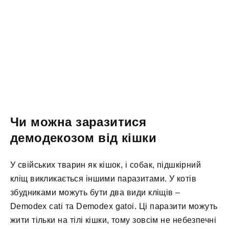
Чи можна заразитися
демодекозом від кішки
У свійських тварин як кішок, і собак, підшкірний
кліщ викликається іншими паразитами. У котів
збудниками можуть бути два види кліщів –
Demodex cati та Demodex gatoi. Ці паразити можуть
жити тільки на тілі кішки, тому зовсім не небезпечні