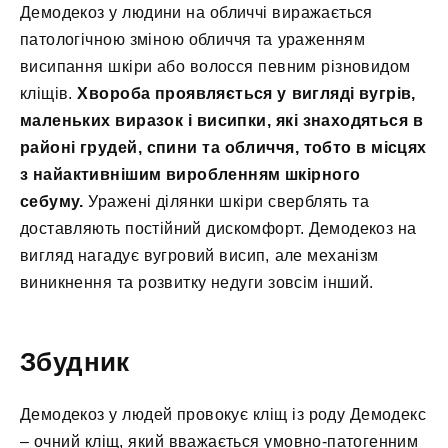
Демодекоз у людини на обличчі виражається
патологічною зміною обличчя та ураженням
висипання шкіри або волосся певним різновидом
кліщів.
Хвороба проявляється у вигляді вугрів,
маленьких виразок і висипки, які знаходяться в
районі грудей, спини та обличчя, тобто в місцях
з найактивнішим виробленням шкірного
себуму.
Уражені ділянки шкіри сверблять та
доставляють постійний дискомфорт. Демодекоз на
вигляд нагадує вугровий висип, але механізм
виникнення та розвитку недуги зовсім інший.
Збудник
Демодекоз у людей провокує кліщ із роду Демодекс
– очний кліщ, який вважається умовно-патогенним