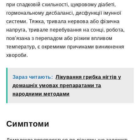
при спадковій схильності, цукровому діабеті,
гормональному дисбалансі, дисфункції імунної
системи. Тяжка, тривала нервова або фізична
напруга, тривале перебування на сонці, робота,
пов'язана з перепадом або різким впливом
температур, є окремими причинами виникнення
хвороби.
Зараз читають:
Лікування грибка нігтів у
домашніх умовах препаратами та
народними методами
Симптоми