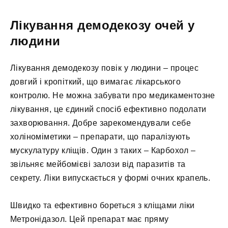
Лікування демодекозу очей у
людини
Лікування демодекозу повік у людини – процес
довгий і кропіткий, що вимагає лікарського
контролю. Не можна забувати про медикаментозне
лікування, це єдиний спосіб ефективно подолати
захворювання. Добре зарекомендували себе
холіноміметики – препарати, що паралізують
мускулатуру кліщів. Один з таких – Карбохол –
звільняє мейбомієві залози від паразитів та
секрету. Ліки випускається у формі очних крапель.
Швидко та ефективно бореться з кліщами ліки
Метронідазол. Цей препарат має пряму