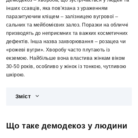
інших ссавців, яка пов'язана з ураженням
паразитуючим кліщем – залізницею вугрової –
сальних та мейбомієвих залоз. Поразки на обличчі
призводять до неприємних та важких косметичних
дефектів. Інша назва захворювання – розацеа чи
«рожеві вугри». Хворобу часто плутають із
екземою. Найбільше вона властива жінкам віком
30-50 років, особливо у жінок із тонкою, чутливою
шкірою.
Зміст
Що таке демодекоз у людини