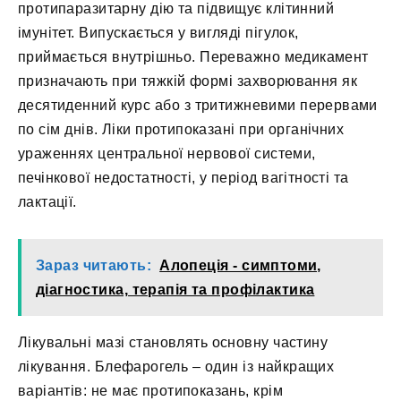
протипаразитарну дію та підвищує клітинний
імунітет. Випускається у вигляді пігулок,
приймається внутрішньо. Переважно медикамент
призначають при тяжкій формі захворювання як
десятиденний курс або з тритижневими перервами
по сім днів. Ліки протипоказані при органічних
ураженнях центральної нервової системи,
печінкової недостатності, у період вагітності та
лактації.
Зараз читають:
Алопеція - симптоми,
діагностика, терапія та профілактика
Лікувальні мазі становлять основну частину
лікування. Блефарогель – один із найкращих
варіантів: не має протипоказань, крім