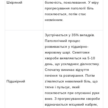
Шкіряний
болючість, поколювання. У міру
прогресування патології біль
посилюється, потім стає
незмінним.
Зустрічається у 35% випадків.
Патологічний процес
розвивається у підшкірно-
жировому шарі. Симптоми
хвороби виявляються на 5-10
день, що ускладнює діагностику.
Спочатку виникає відчуття
печіння та розпирання. Потім
Підшкірний
з'являється невеликий біль, що
тягне і пульсує, який
посилюється при опусканні руки
вниз. З прогресуванням хвороби
відзначається місцевий набряк,