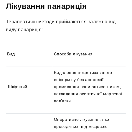
Лікування панариція
Терапевтичні методи приймаються залежно від
виду панариція:
Вид
Способи лікування
Видалення некротизованого
епідермісу без анестезії,
Шкіряний
промивання рани антисептиком,
накладання асептичної марлевої
пов'язки.
Оперативне лікування, яке
проводиться під місцевою