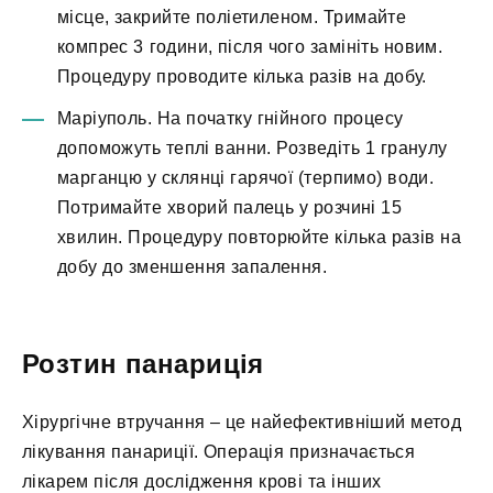
місце, закрийте поліетиленом. Тримайте
компрес 3 години, після чого замініть новим.
Процедуру проводите кілька разів на добу.
Маріуполь. На початку гнійного процесу
допоможуть теплі ванни. Розведіть 1 гранулу
марганцю у склянці гарячої (терпимо) води.
Потримайте хворий палець у розчині 15
хвилин. Процедуру повторюйте кілька разів на
добу до зменшення запалення.
Розтин панариція
Хірургічне втручання – це найефективніший метод
лікування панариції. Операція призначається
лікарем після дослідження крові та інших