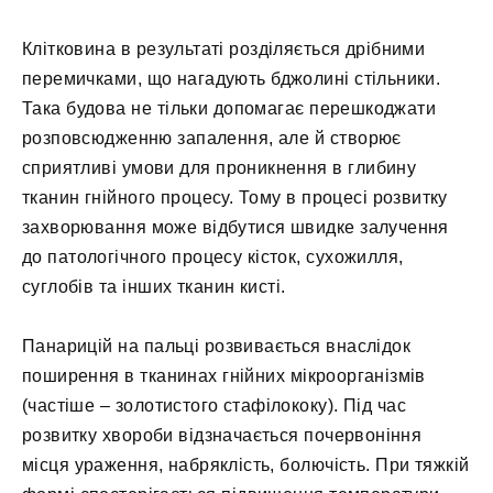
Клітковина в результаті розділяється дрібними
перемичками, що нагадують бджолині стільники.
Така будова не тільки допомагає перешкоджати
розповсюдженню запалення, але й створює
сприятливі умови для проникнення в глибину
тканин гнійного процесу. Тому в процесі розвитку
захворювання може відбутися швидке залучення
до патологічного процесу кісток, сухожилля,
суглобів та інших тканин кисті.
Панарицій на пальці розвивається внаслідок
поширення в тканинах гнійних мікроорганізмів
(частіше – золотистого стафілококу). Під час
розвитку хвороби відзначається почервоніння
місця ураження, набряклість, болючість. При тяжкій