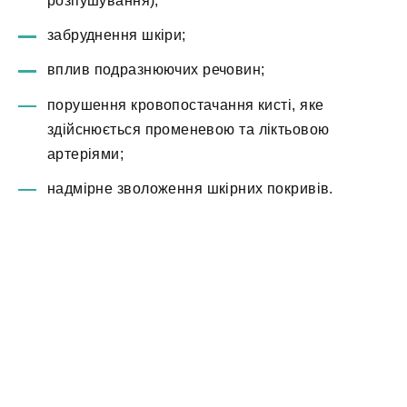
розпушування);
забруднення шкіри;
вплив подразнюючих речовин;
порушення кровопостачання кисті, яке
здійснюється променевою та ліктьовою
артеріями;
надмірне зволоження шкірних покривів.