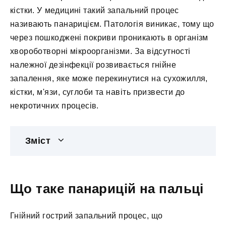
кістки. У медицині такий запальний процес
називають панарицієм. Патологія виникає, тому що
через пошкоджені покриви проникають в організм
хвороботворні мікроорганізми. За відсутності
належної дезінфекції розвивається гнійне
запалення, яке може перекинутися на сухожилля,
кістки, м'язи, суглоби та навіть призвести до
некротичних процесів.
Зміст
Що таке панарицій на пальці
Гнійний гострий запальний процес, що