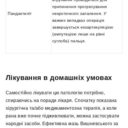
припинення прогресування
Пандактиліт
некротичного запалення. У
важких випадках операція
завершується екзартикуляцією
(ампутацією лише на рівні
суглоба) пальця.
Лікування в домашніх умовах
Самостійно лікувати цю патологію потрібно,
спираючись на поради лікаря. Спочатку показана
хірургічна та/або медикаментозна терапія, а коли
рана вже почне підживлювати, можна застосувати
народні засоби. Ефективна мазь Вишневського за