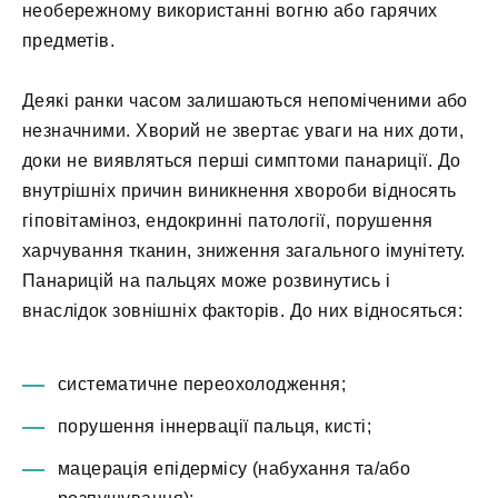
необережному використанні вогню або гарячих
предметів.
Деякі ранки часом залишаються непоміченими або
незначними. Хворий не звертає уваги на них доти,
доки не виявляться перші симптоми панариції. До
внутрішніх причин виникнення хвороби відносять
гіповітаміноз, ендокринні патології, порушення
харчування тканин, зниження загального імунітету.
Панарицій на пальцях може розвинутись і
внаслідок зовнішніх факторів. До них відносяться:
систематичне переохолодження;
порушення іннервації пальця, кисті;
мацерація епідермісу (набухання та/або