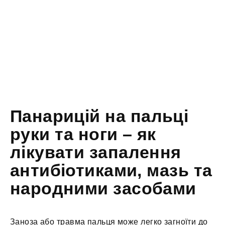
Панарицій на пальці
руки та ноги – як
лікувати запалення
антибіотиками, мазь та
народними засобами
Заноза або травма пальця може легко загноїти до