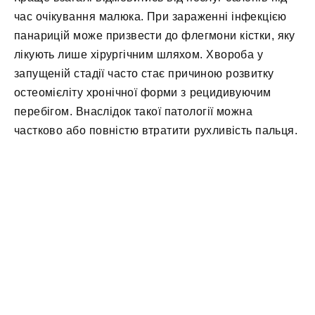
час очікування малюка. При зараженні інфекцією
панарицій може призвести до флегмони кістки, яку
лікують лише хірургічним шляхом. Хвороба у
запущеній стадії часто стає причиною розвитку
остеомієліту хронічної форми з рецидивуючим
перебігом. Внаслідок такої патології можна
частково або повністю втратити рухливість пальця.