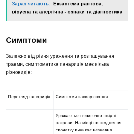
Зараз читають:
Екзантема раптова,
вірусна та алергічна - ознаки та діагностика
Симптоми
Залежно від рівня ураження та розташування
травми, симптоматика панариція має кілька
різновидів:
Перегляд панариція
Симптоми захворювання
Уражаються виключно шкірні
покрови. На місці пошкодження
спочатку виникає незначна