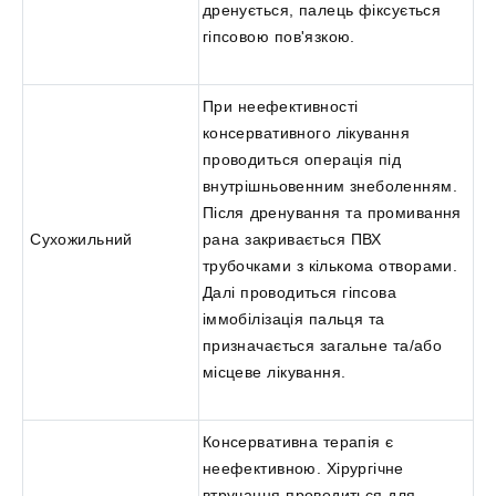
дренується, палець фіксується
гіпсовою пов'язкою.
При неефективності
консервативного лікування
проводиться операція під
внутрішньовенним знеболенням.
Після дренування та промивання
Сухожильний
рана закривається ПВХ
трубочками з кількома отворами.
Далі проводиться гіпсова
іммобілізація пальця та
призначається загальне та/або
місцеве лікування.
Консервативна терапія є
неефективною. Хірургічне
втручання проводиться для