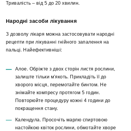
Тривалість – від 5 до 20 хвилин.
Народні засоби лікування
З дозволу лікаря можна застосовувати народні
рецепти при лікуванні гнійного запалення на
пальці. Найефективніші:
Алое. Обріжте з двох сторін листя рослини,
залиште тільки м'якоть. Прикладіть її до
хворого місця, перемотайте бинтом. Не
знімайте компресу протягом 5 годин.
Повторюйте процедуру кожні 4 години до
покращення стану.
Календула. Просочіть марлю спиртовою
настойкою квіток рослини, обмотайте хворе