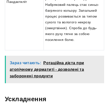
Пандактиліт
Набряковий палець стає синьо-
багряного кольору. Запальний
процес розвивається за типом
сухого та вологого некрозу
(омертвіння). Спроба до будь-
якого руху тягне за собою
посилення болю.
Зараз читають:
Ротаційна дієта при
атопічному дерматиті - дозволені та
заборонені продукти
Ускладнення