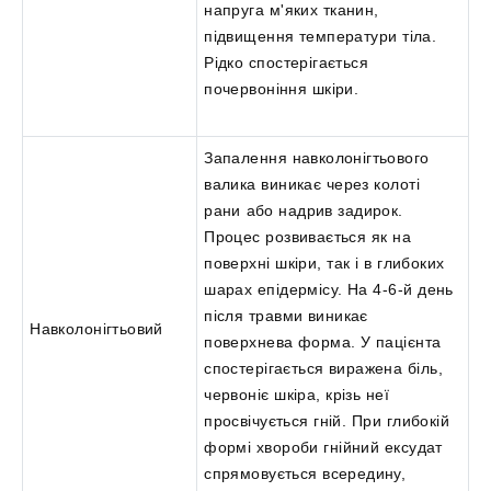
напруга м'яких тканин,
підвищення температури тіла.
Рідко спостерігається
почервоніння шкіри.
Запалення навколонігтьового
валика виникає через колоті
рани або надрив задирок.
Процес розвивається як на
поверхні шкіри, так і в глибоких
шарах епідермісу. На 4-6-й день
після травми виникає
Навколонігтьовий
поверхнева форма. У пацієнта
спостерігається виражена біль,
червоніє шкіра, крізь неї
просвічується гній. При глибокій
формі хвороби гнійний ексудат
спрямовується всередину,