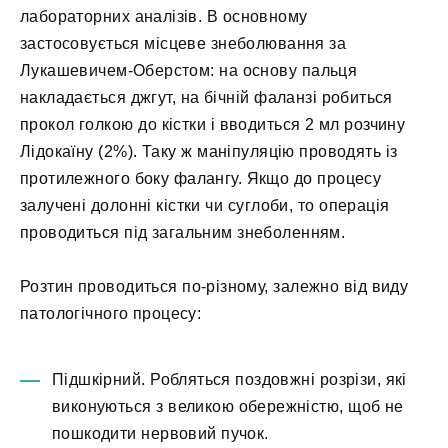
лабораторних аналізів. В основному
застосовується місцеве знеболювання за
Лукашевичем-Оберстом: на основу пальця
накладається джгут, на бічній фаланзі робиться
прокол голкою до кістки і вводиться 2 мл розчину
Лідокаїну (2%). Таку ж маніпуляцію проводять із
протилежного боку фалангу. Якщо до процесу
залучені долонні кістки чи суглоби, то операція
проводиться під загальним знеболенням.
Розтин проводиться по-різному, залежно від виду
патологічного процесу:
Підшкірний. Робляться поздовжні розрізи, які
виконуються з великою обережністю, щоб не
пошкодити нервовий пучок.