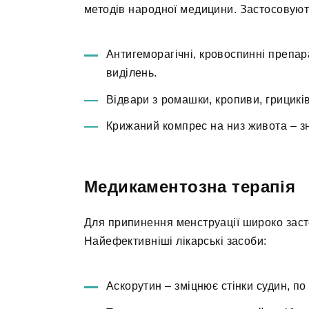
методів народної медицини. Застосовуют
Антигеморагічні, кровоспинні препар
виділень.
Відвари з ромашки, кропиви, грицикі
Крижаний компрес на низ живота – зн
Медикаментозна терапія
Для припинення менструації широко заст
Найефективніші лікарські засоби:
Аскорутин – зміцнює стінки судин, по 