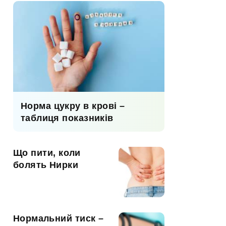
Норма цукру в крові –
таблиця показників
Що пити, коли
болять Нирки
Нормальний тиск –