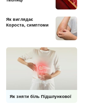
таблиці
Як виглядає
Короста, симптоми
Як зняти біль Підшлункової