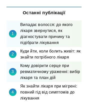
Останні публікації
Випадає волосся: до якого
лікаря звернутися, як
діагностувати причину та
підібрати лікування
Куди йти, коли болить живіт: як
знайти потрібного лікаря
Кому довірити серце при
ревматичному ураженні: вибір
лікаря та план дій
Як знайти лікаря при мігрені:
повний гід від симптомів до
лікування