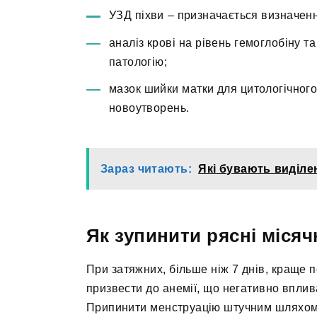
УЗД піхви – призначається визначен
аналіз крові на рівень гемоглобіну 
патологію;
мазок шийки матки для цитологічного
новоутворень.
Зараз читають:
Які бувають виділе
Як зупинити рясні місяч
При затяжних, більше ніж 7 днів, краще 
призвести до анемії, що негативно вплив
Припинити менструацію штучним шляхом з