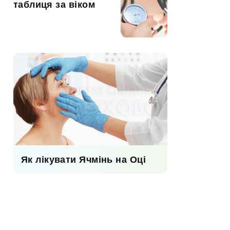
таблиця за віком
Як лікувати Ячмінь на Оці