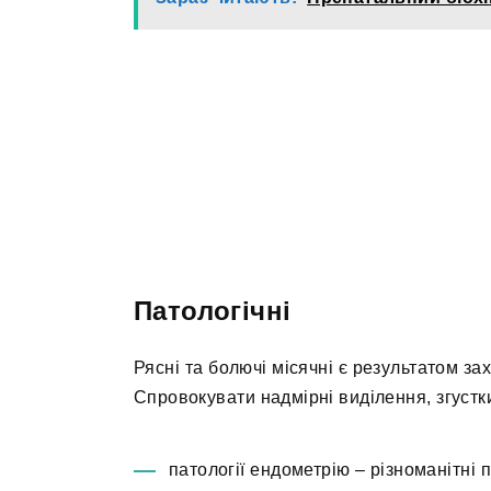
Патологічні
Рясні та болючі місячні є результатом з
Спровокувати надмірні виділення, згустк
патології ендометрію – різноманітні 