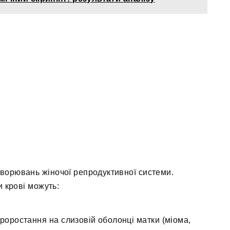
ахворювань жіночої репродуктивної системи.
и крові можуть:
проростання на слизовій оболонці матки (міома,