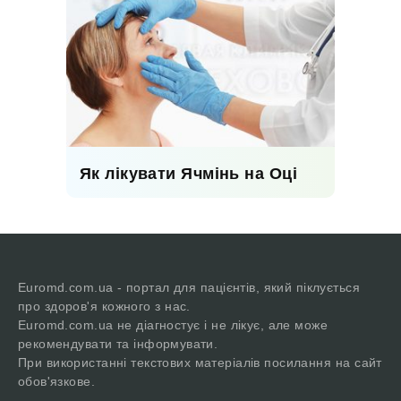
Як лікувати Ячмінь на Оці
Euromd.com.ua - портал для пацієнтів, який піклується
про здоров'я кожного з нас.
Euromd.com.ua не діагностує і не лікує, але може
рекомендувати та інформувати.
При використанні текстових матеріалів посилання на сайт
обов'язкове.