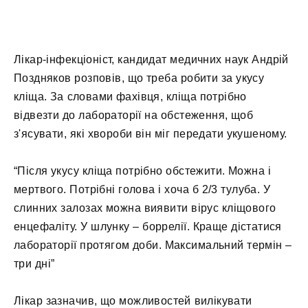
Лікар-інфекціоніст, кандидат медичних наук Андрій
Поздняков розповів, що треба робити за укусу
кліща. За словами фахівця, кліща потрібно
відвезти до лабораторії на обстеження, щоб
з'ясувати, які хвороби він міг передати укушеному.
“Після укусу кліща потрібно обстежити. Можна і
мертвого. Потрібні голова і хоча б 2/3 тулуба. У
слинних залозах можна виявити вірус кліщового
енцефаліту. У шлунку – боррелії. Краще дістатися
лабораторії протягом доби. Максимальний термін –
три дні”
Лікар зазначив, що можливостей вилікувати