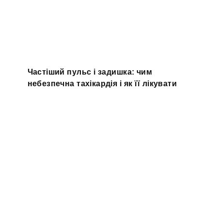
Частіший пульс і задишка: чим
небезпечна тахікардія і як її лікувати