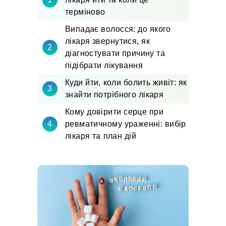
терміново
Випадає волосся: до якого
лікаря звернутися, як
діагностувати причину та
підібрати лікування
Куди йти, коли болить живіт: як
знайти потрібного лікаря
Кому довірити серце при
ревматичному ураженні: вибір
лікаря та план дій