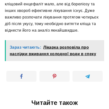
кліщовий енцефаліт мало, але від бореліозу та
інших хвороб ефективне лікування існує. Дуже
важливо розпочати лікування протягом чотирьох
діб після укусу, тому необхідно витягти кліща та
віднести його на аналіз якнайшвидше.
Зараз читають:
Лікарка розповіла про
наслідки вживання холодної води в спеку
Читайте також