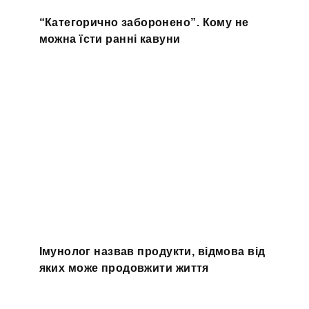
“Категорично заборонено”. Кому не
можна їсти ранні кавуни
Імунолог назвав продукти, відмова від
яких може продовжити життя