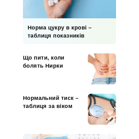
Норма цукру в крові –
таблиця показників
Що пити, коли
болять Нирки
Нормальний тиск –
таблиця за віком