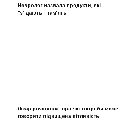
Невролог назвала продукти, які
“з'їдають” пам'ять
Лікар розповіла, про які хвороби може
говорити підвищена пітливість