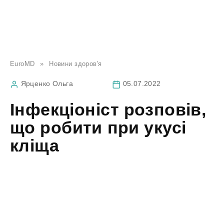
EuroMD
»
Новини здоров'я
Ярценко Ольга
05.07.2022
Інфекціоніст розповів,
що робити при укусі
кліща