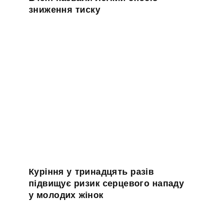
зниження тиску
Куріння у тринадцять разів
підвищує ризик серцевого нападу
у молодих жінок