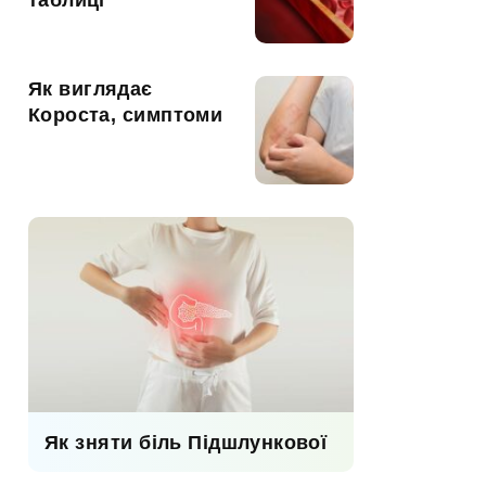
таблиці
Як виглядає
Короста, симптоми
Як зняти біль Підшлункової