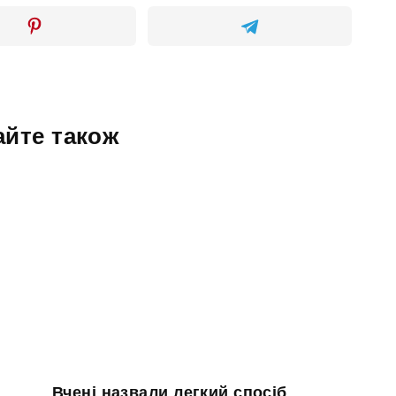
айте також
Вчені назвали легкий спосіб