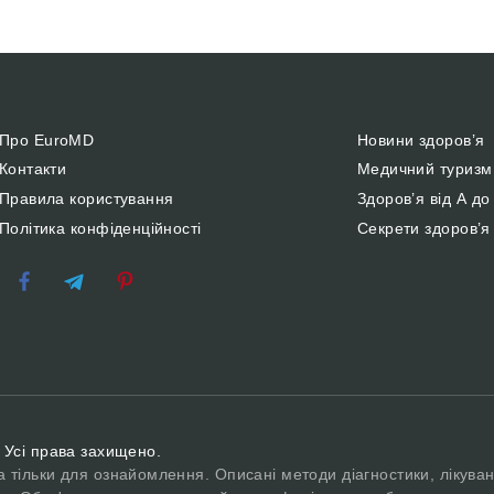
Про EuroMD
Новини здоров’я
Контакти
Медичний туризм
Правила користування
Здоров’я від А до
Політика конфіденційності
Секрети здоров’я
 Усі права захищено.
а тільки для ознайомлення. Описані методи діагностики, лікуван