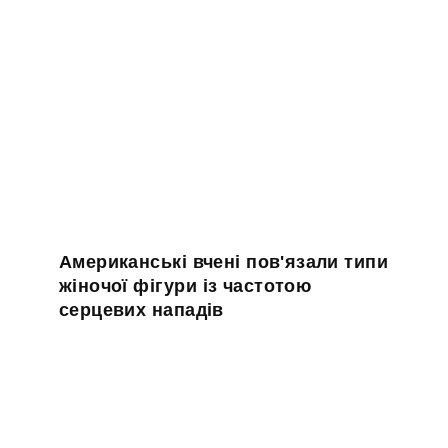
Американські вчені пов'язали типи
жіночої фігури із частотою
серцевих нападів