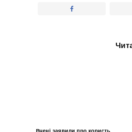
Чит
Вчені заявили про користь