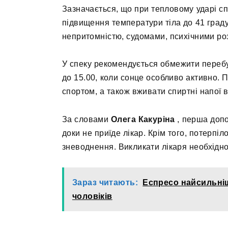
Зазначається, що при тепловому ударі сп
підвищення температури тіла до 41 градус
непритомністю, судомами, психічними ро
У спеку рекомендується обмежити перебу
до 15.00, коли сонце особливо активно.
спортом, а також вживати спиртні напої в
За словами
Олега Какуріна
, перша допо
доки не приїде лікар. Крім того, потерпі
зневоднення. Викликати лікаря необхідно 
Зараз читають:
Еспресо найсильніш
чоловіків