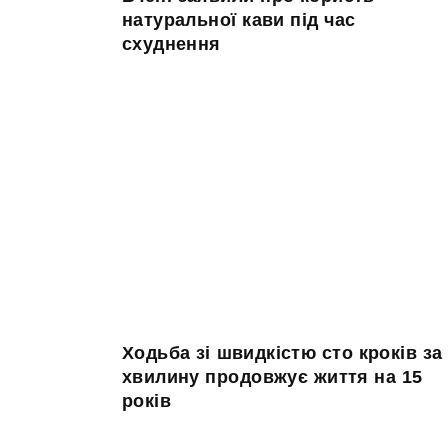
натуральної кави під час
схуднення
Ходьба зі швидкістю сто кроків за
хвилину продовжує життя на 15
років