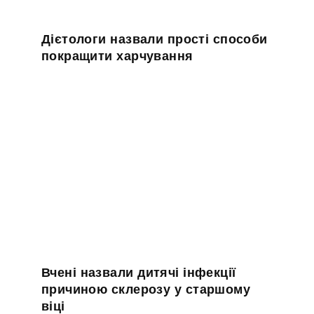
Дієтологи назвали прості способи
покращити харчування
Вчені назвали дитячі інфекції
причиною склерозу у старшому
віці