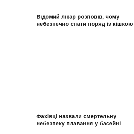
Відомий лікар розповів, чому
небезпечно спати поряд із кішкою
Фахівці назвали смертельну
небезпеку плавання у басейні