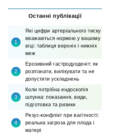
Останні публікації
Які цифри артеріального тиску
вважаються нормою у вашому
віці: таблиця верхніх і нижніх
меж
Ерозивний гастродуоденіт: як
розпізнати, вилікувати та не
допустити ускладнень
Коли потрібна ендоскопія
шлунка: показання, види,
підготовка та ризики
Резус-конфлікт при вагітності:
реальна загроза для плода і
матері