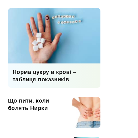
Норма цукру в крові –
таблиця показників
Що пити, коли
болять Нирки