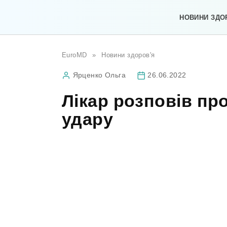
Перейти
до
НОВИНИ ЗДО
вмісту
EuroMD
»
Новини здоров'я
Ярценко Ольга
26.06.2022
Лікар розповів пр
удару