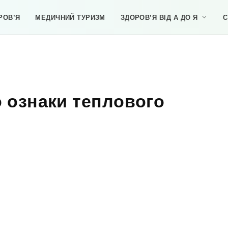
РОВ’Я
МЕДИЧНИЙ ТУРИЗМ
ЗДОРОВ’Я ВІД А ДО Я
С
о ознаки теплового