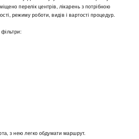
міщено перелік центрів, лікарень з потрібною
сті, режиму роботи, видів і вартості процедур.
 фільтри:
арта, з нею легко обдумати маршрут.