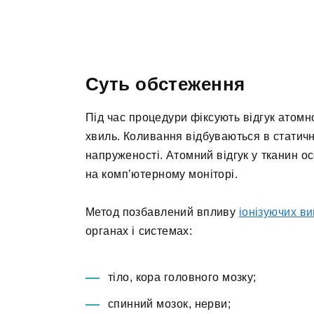
Суть обстеження
Під час процедури фіксують відгук атомн
хвиль. Коливання відбуваються в статич
напруженості. Атомний відгук у тканин 
на комп’ютерному моніторі.
Метод позбавлений впливу
іонізуючих в
органах і системах:
тіло, кора головного мозку;
спинний мозок, нерви;