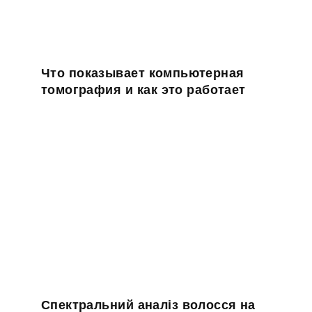
Что показывает компьютерная
томография и как это работает
Спектральний аналіз волосся на