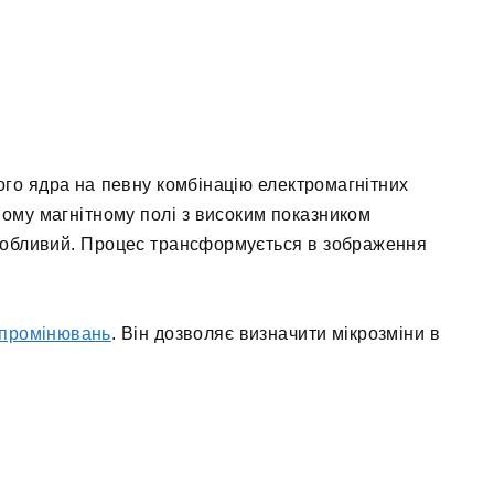
ого ядра на певну комбінацію електромагнітних
ному магнітному полі з високим показником
особливий. Процес трансформується в зображення
ипромінювань
. Він дозволяє визначити мікрозміни в