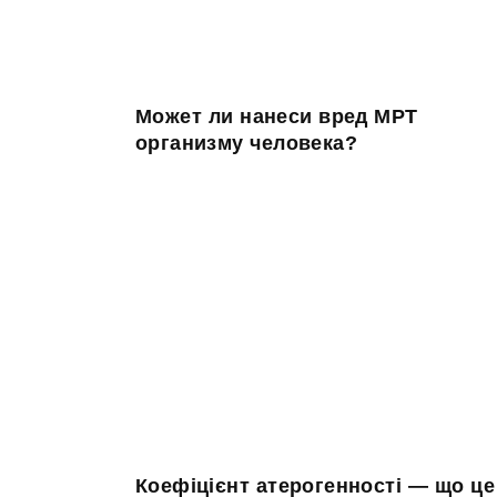
Может ли нанеси вред МРТ
организму человека?
Коефіцієнт атерогенності — що це