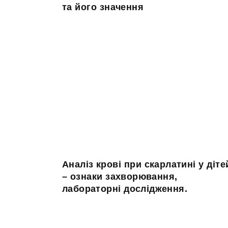
та його значення
Аналіз крові при скарлатині у діте
– ознаки захворювання,
лабораторні дослідження.