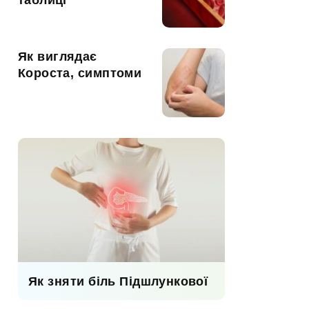
таблиці
Як виглядає
Короста, симптоми
Як зняти біль Підшлункової