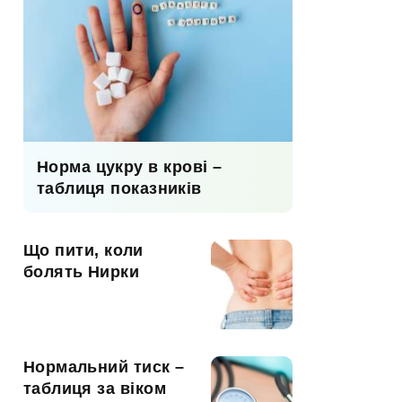
Норма цукру в крові –
таблиця показників
Що пити, коли
болять Нирки
Нормальний тиск –
таблиця за віком