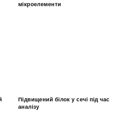
мікроелементи
й
Підвищений білок у сечі під час
аналізу