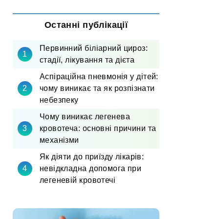
Останні публікації
Первинний біліарний цироз:
стадії, лікування та дієта
Аспіраційна пневмонія у дітей:
чому виникає та як розпізнати
небезпеку
Чому виникає легенева
кровотеча: основні причини та
механізми
Як діяти до приїзду лікарів:
невідкладна допомога при
легеневій кровотечі