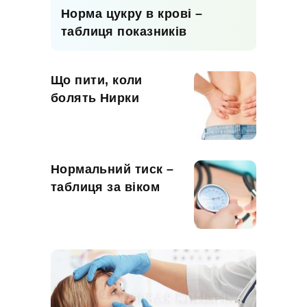
Норма цукру в крові –
таблиця показників
Що пити, коли
болять Нирки
Нормальний тиск –
таблиця за віком