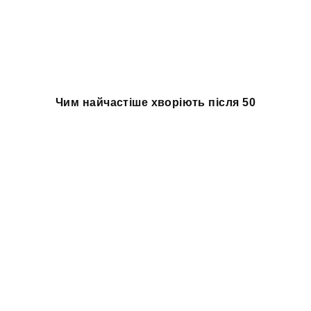
Чим найчастіше хворіють після 50