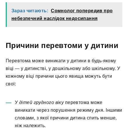
Зараз читають:
Сомнолог попередив про
небезпечний наслідок недосипання
Причини перевтоми у дитини
Перевтома може виникати у дитини в будь-якому
віці — у дитинстві, у дошкільному або шкільному. У
кожному віці причини цього явища можуть бути
свої:
У
дітей грудного віку
перевтома може
виникати через порушення режиму дня. Іншими
словами, з якої причини дитина спить менше,
ніж належить.