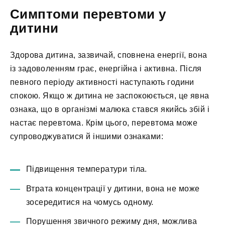
Симптоми перевтоми у
дитини
Здорова дитина, зазвичай, сповнена енергії, вона
із задоволенням грає, енергійна і активна. Після
певного періоду активності наступають години
спокою. Якщо ж дитина не заспокоюється, це явна
ознака, що в організмі малюка стався якийсь збій і
настає перевтома. Крім цього, перевтома може
супроводжуватися й іншими ознаками:
Підвищення температури тіла.
Втрата концентрації у дитини, вона не може
зосередитися на чомусь одному.
Порушення звичного режиму дня, можлива