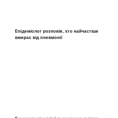
Епідеміолог розповів, хто найчастіше
вмирає від пневмонії