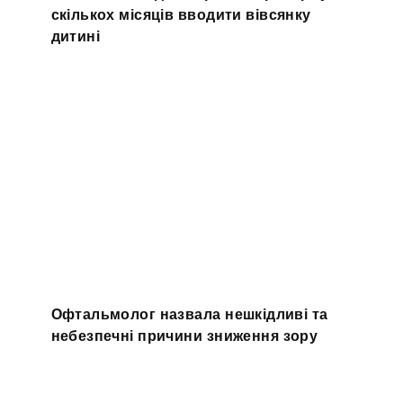
скількох місяців вводити вівсянку
дитині
Офтальмолог назвала нешкідливі та
небезпечні причини зниження зору