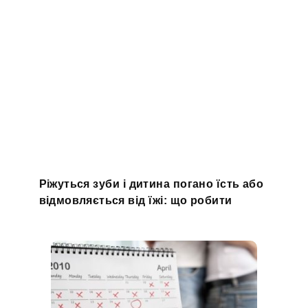
Ріжуться зуби і дитина погано їсть або
відмовляється від їжі: що робити