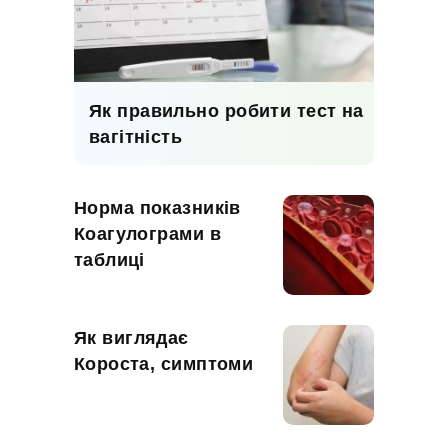
Як правильно робити тест на
вагітність
Норма показників
Коагулограми в
таблиці
Як виглядає
Короста, симптоми