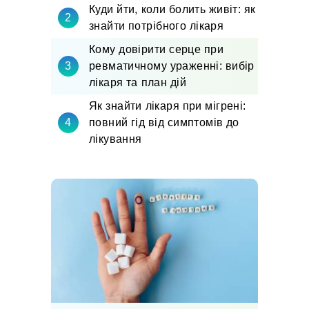
Куди йти, коли болить живіт: як
знайти потрібного лікаря
Кому довірити серце при
ревматичному ураженні: вибір
лікаря та план дій
Як знайти лікаря при мігрені:
повний гід від симптомів до
лікування