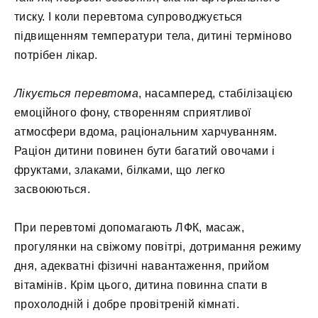
тиску. І коли перевтома супроводжується
підвищенням температури тела, дитині терміново
потрібен лікар.
Лікується перевтома
, насамперед, стабілізацією
емоційного фону, створенням сприятливої
атмосфери вдома, раціональним харчуванням.
Раціон дитини повинен бути багатий овочами і
фруктами, злаками, білками, що легко
засвоюються.
При перевтомі допомагають ЛФК, масаж,
прогулянки на свіжому повітрі, дотримання режиму
дня, адекватні фізичні навантаження, прийом
вітамінів. Крім цього, дитина повинна спати в
прохолодній і добре провітреній кімнаті.