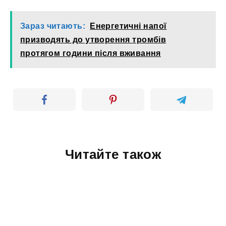
Зараз читають:
Енергетичні напої
призводять до утворення тромбів
протягом години після вживання
Читайте також