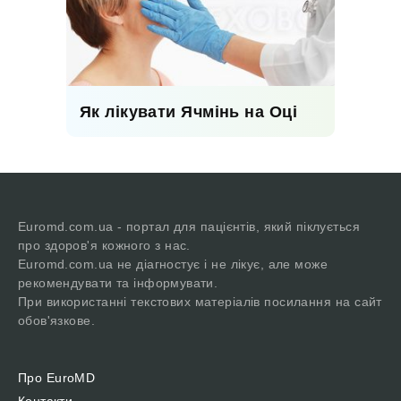
Як лікувати Ячмінь на Оці
Euromd.com.ua - портал для пацієнтів, який піклується
про здоров'я кожного з нас.
Euromd.com.ua не діагностує і не лікує, але може
рекомендувати та інформувати.
При використанні текстових матеріалів посилання на сайт
обов'язкове.
Про EuroMD