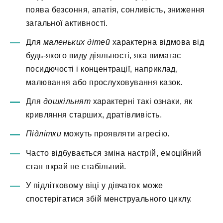
поява безсоння, апатія, сонливість, зниження
загальної активності.
Для
маленьких дітей
характерна відмова від
будь-якого виду діяльності, яка вимагає
посидючості і концентрації, наприклад,
малювання або прослуховування казок.
Для
дошкільнят
характерні такі ознаки, як
кривляння старших, дратівливість.
Підлітки
можуть проявляти агресію.
Часто відбувається зміна настрій, емоційний
стан вкрай не стабільний.
У підлітковому віці у дівчаток може
спостерігатися збій менструального циклу.