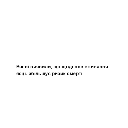
Вчені виявили, що щоденне вживання
яєць збільшує ризик смерті