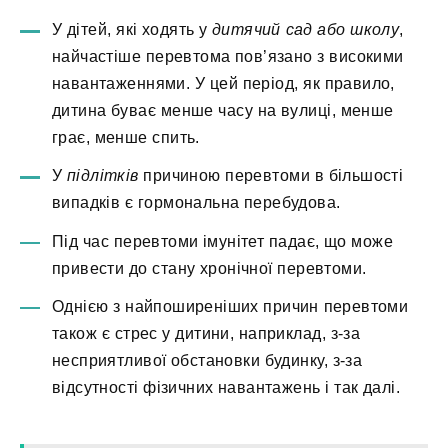
У дітей, які ходять у
дитячий сад або школу
,
найчастіше перевтома пов’язано з високими
навантаженнями. У цей період, як правило,
дитина буває менше часу на вулиці, менше
грає, менше спить.
У
підлітків
причиною перевтоми в більшості
випадків є гормональна перебудова.
Під час перевтоми імунітет падає, що може
привести до стану хронічної перевтоми.
Однією з найпоширеніших причин перевтоми
також є стрес у дитини, наприклад, з-за
несприятливої обстановки будинку, з-за
відсутності фізичних навантажень і так далі.