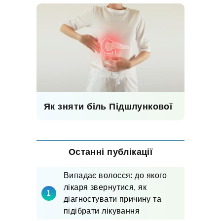
Як зняти біль Підшлункової
Останні публікації
Випадає волосся: до якого
лікаря звернутися, як
діагностувати причину та
підібрати лікування