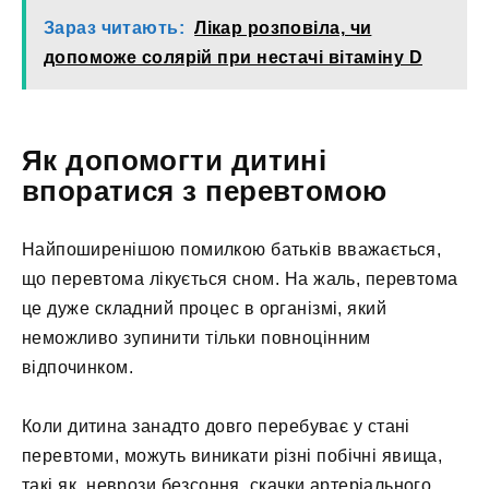
Зараз читають:
Лікар розповіла, чи
допоможе солярій при нестачі вітаміну D
Як допомогти дитині
впоратися з перевтомою
Найпоширенішою помилкою батьків вважається,
що перевтома лікується сном. На жаль, перевтома
це дуже складний процес в організмі, який
неможливо зупинити тільки повноцінним
відпочинком.
Коли дитина занадто довго перебуває у стані
перевтоми, можуть виникати різні побічні явища,
такі як, неврози безсоння, скачки артеріального