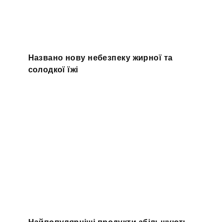
Названо нову небезпеку жирної та
солодкої їжі