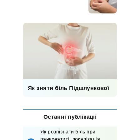
Як зняти біль Підшлункової
Останні публікації
Як розпізнати біль при
панкреатиті: локалізація,