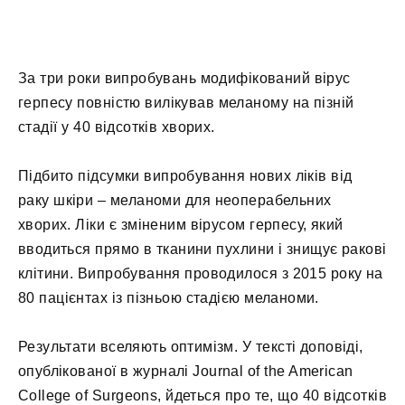
За три роки випробувань модифікований вірус
герпесу повністю вилікував меланому на пізній
стадії у 40 відсотків хворих.
Підбито підсумки випробування нових ліків від
раку шкіри – меланоми для неоперабельних
хворих. Ліки є зміненим вірусом герпесу, який
вводиться прямо в тканини пухлини і знищує ракові
клітини. Випробування проводилося з 2015 року на
80 пацієнтах із пізньою стадією меланоми.
Результати вселяють оптимізм. У тексті доповіді,
опублікованої в журналі Journal of the American
College of Surgeons, йдеться про те, що 40 відсотків