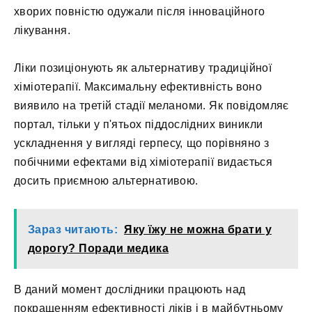
хворих повністю одужали після інноваційного
лікування.
Ліки позиціонують як альтернативу традиційної
хіміотерапії. Максимальну ефективність воно
виявило на третій стадії меланоми. Як повідомляє
портал, тільки у п'ятьох піддослідних виникли
ускладнення у вигляді герпесу, що порівняно з
побічними ефектами від хіміотерапії видається
досить приємною альтернативою.
Зараз читають:
Яку їжу не можна брати у
дорогу? Поради медика
В даний момент дослідники працюють над
покращенням ефективності ліків і в майбутньому