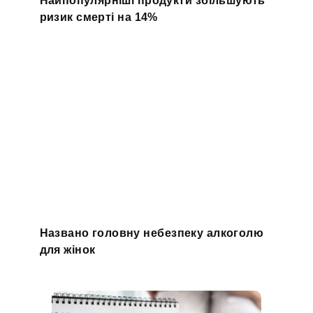
Найпопулярніші продукти збільшують
ризик смерті на 14%
Названо головну небезпеку алкоголю
для жінок