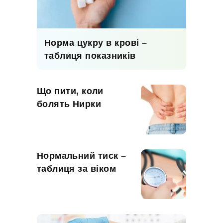
Норма цукру в крові –
таблиця показників
Що пити, коли
болять Нирки
Нормальний тиск –
таблиця за віком