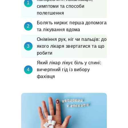
симптоми та способи
полегшення
Болять нирки: перша допомога
та лікування вдома
Оніміння рук, ніг чи пальців: до
якого лікаря звертатися та що
робити
Який лікар лікує біль у спині:
вичерпний гід із вибору
фахівця