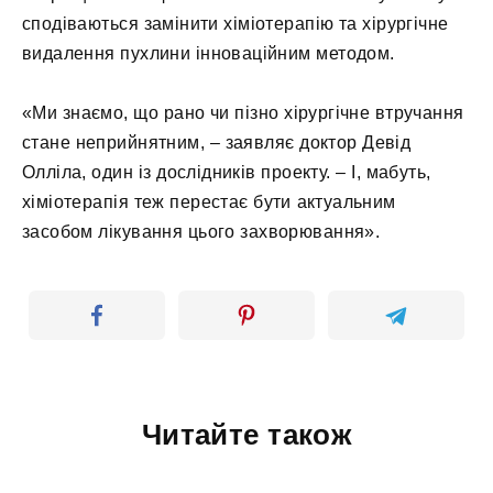
сподіваються замінити хіміотерапію та хірургічне
видалення пухлини інноваційним методом.
«Ми знаємо, що рано чи пізно хірургічне втручання
стане неприйнятним, – заявляє доктор Девід
Олліла, один із дослідників проекту. – І, мабуть,
хіміотерапія теж перестає бути актуальним
засобом лікування цього захворювання».
Читайте також