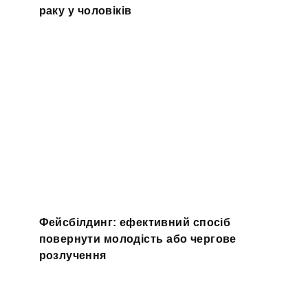
раку у чоловіків
Фейсбілдинг: ефективний спосіб
повернути молодість або чергове
розлучення