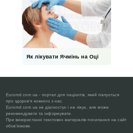
Як лікувати Ячмінь на Оці
Euromd.com.ua - портал для пацієнтів, який піклується
про здоров'я кожного з нас.
Euromd.com.ua не діагностує і не лікує, але може
рекомендувати та інформувати.
При використанні текстових матеріалів посилання на сайт
обов'язкове.