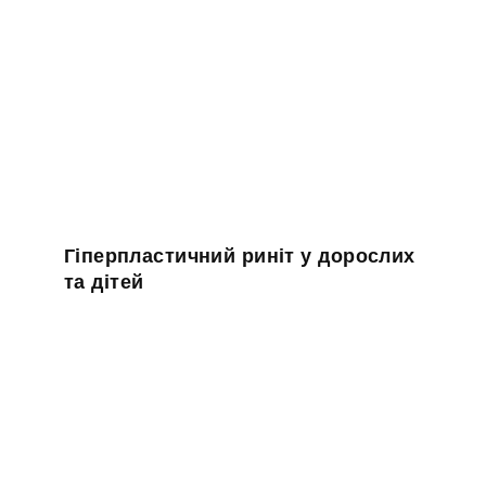
Гіперпластичний риніт у дорослих
та дітей