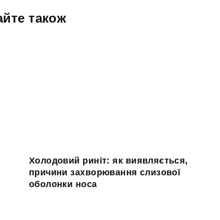
айте також
Холодовий риніт: як виявляється,
причини захворювання слизової
оболонки носа