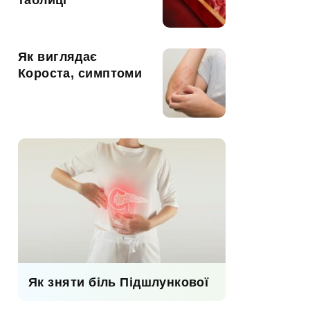
таблиці
Як виглядає
Короста, симптоми
Як зняти біль Підшлункової