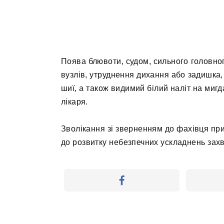
Поява блювоти, судом, сильного головно
вузлів, утруднення дихання або задишка,
шиї, а також видимий білий наліт на мигд
лікаря.
Зволікання зі зверненням до фахівця п
до розвитку небезпечних ускладнень зах