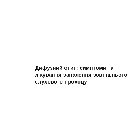
Дифузний отит: симптоми та
лікування запалення зовнішнього
слухового проходу