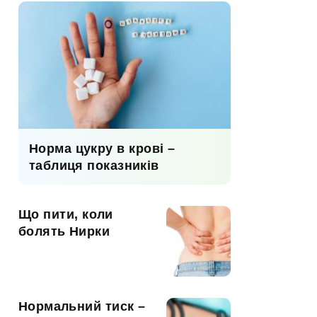
Норма цукру в крові –
таблиця показників
Що пити, коли
болять Нирки
Нормальний тиск –