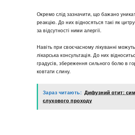
Окремо слід зазначити, що бажано уникат
реакцію. До них відносяться такі як цитр
за відсутності ними алергії.
Навіть при своєчасному лікуванні можуть
лікарська консультація. До них відносит
градусів, збереження сильного болю в го
ковтати слину.
Зараз читають:
Дифузний отит: сим
слухового проходу