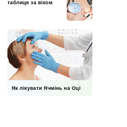
таблиця за віком
Як лікувати Ячмінь на Оці