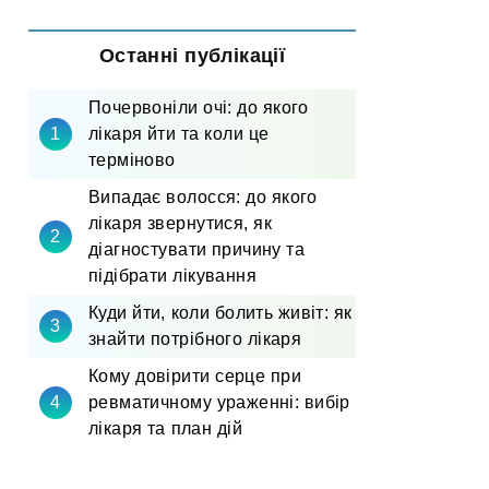
Останні публікації
Почервоніли очі: до якого
лікаря йти та коли це
терміново
Випадає волосся: до якого
лікаря звернутися, як
діагностувати причину та
підібрати лікування
Куди йти, коли болить живіт: як
знайти потрібного лікаря
Кому довірити серце при
ревматичному ураженні: вибір
лікаря та план дій