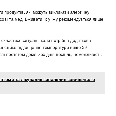
и продуктів, які можуть викликати алергічну
усові та мед. Вживати їх у їжу рекомендується лише
 скластися ситуації, коли потрібна додаткова
ься стійке підвищення температури вище 39
рлі протягом декількох днів поспіль, неможливість
птоми та лікування запалення зовнішнього