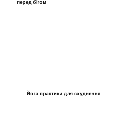
перед бігом
Йога практики для схуднення