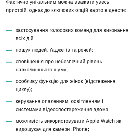
Фактично унікальним можна вважати увесь
пристрій, однак до ключових опцій варто віднести:
застосування голосових команд для виконання
всіх дій;
пошук людей, ґаджетів та речей;
сповіщення про небезпечний рівень
навколишнього шуму;
особливу функцію для жінок (відстеження
циклу);
керування опаленням, освітленням і
системами відеоспостереження вдома;
можливість використовувати Apple Watch як
видошукач для камери iPhone;