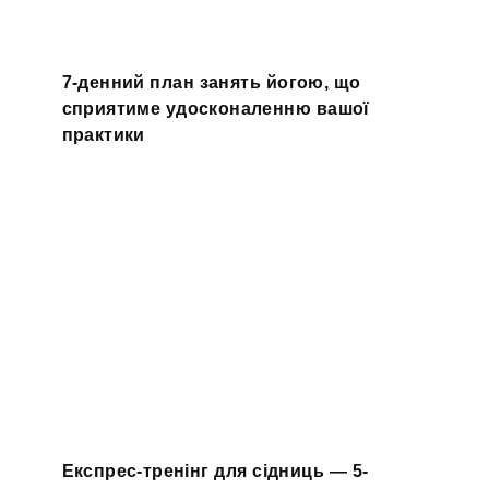
7-денний план занять йогою, що
сприятиме удосконаленню вашої
практики
Експрес-тренінг для сідниць — 5-