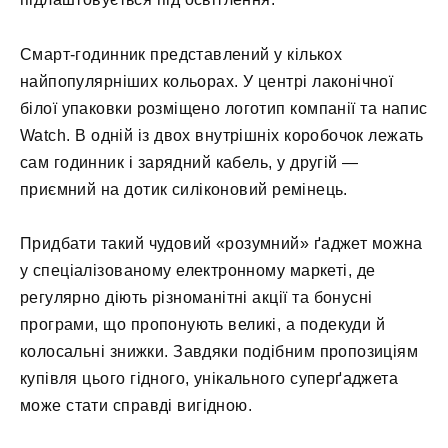
Смарт-годинник представлений у кількох
найпопулярніших кольорах. У центрі лаконічної
білої упаковки розміщено логотип компанії та напис
Watch. В одній із двох внутрішніх коробочок лежать
сам годинник і зарядний кабель, у другій —
приємний на дотик силіконовий ремінець.
Придбати такий чудовий «розумний» ґаджет можна
у спеціалізованому електронному маркеті, де
регулярно діють різноманітні акції та бонусні
програми, що пропонують великі, а подекуди й
колосальні знижки. Завдяки подібним пропозиціям
купівля цього гідного, унікального суперґаджета
може стати справді вигідною.