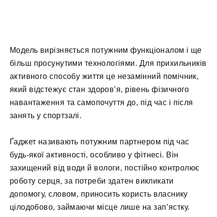
Модель вирізняється потужним функціоналом і ще
більш просунутими технологіями. Для прихильників
активного способу життя це незамінний помічник,
який відстежує стан здоров’я, рівень фізичного
навантаження та самопочуття до, під час і після
занять у спортзалі.
Ґаджет називають потужним партнером під час
будь-якої активності, особливо у фітнесі. Він
захищений від води й вологи, постійно контролює
роботу серця, за потреби здатен викликати
допомогу, словом, приносить користь власнику
цілодобово, займаючи місце лише на зап’ястку.