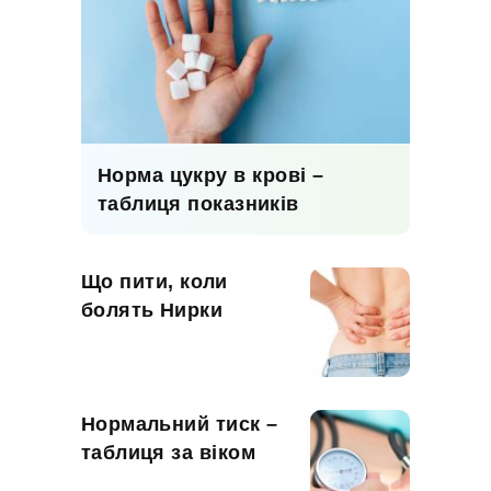
Норма цукру в крові –
таблиця показників
Що пити, коли
болять Нирки
Нормальний тиск –
таблиця за віком