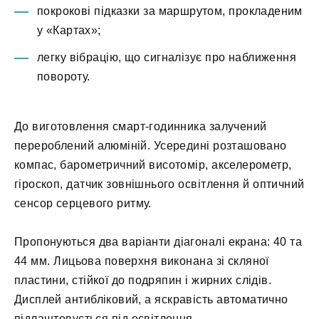
покрокові підказки за маршрутом, прокладеним
у «Картах»;
легку вібрацію, що сигналізує про наближення
повороту.
До виготовлення смарт-годинника залучений
перероблений алюміній. Усередині розташовано
компас, барометричний висотомір, акселерометр,
гіроскоп, датчик зовнішнього освітлення й оптичний
сенсор серцевого ритму.
Пропонуються два варіанти діагоналі екрана: 40 та
44 мм. Лицьова поверхня виконана зі скляної
пластини, стійкої до подряпин і жирних слідів.
Дисплей антибліковий, а яскравість автоматично
підлаштовується під освітлення.