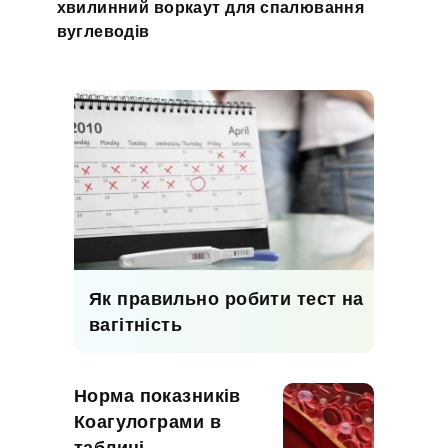
хвилинний воркаут для спалювання
вуглеводів
Як правильно робити тест на
вагітність
Норма показників
Коагулограми в