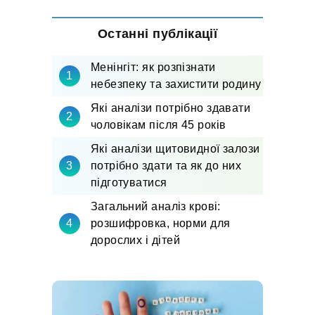
Останні публікації
Менінгіт: як розпізнати
небезпеку та захистити родину
Які аналізи потрібно здавати
чоловікам після 45 років
Які аналізи щитовидної залози
потрібно здати та як до них
підготуватися
Загальний аналіз крові:
розшифровка, норми для
дорослих і дітей