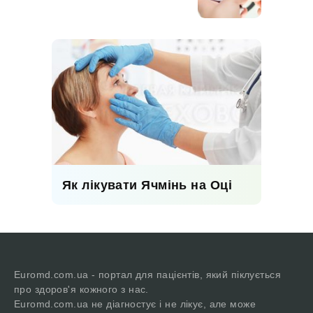
Як лікувати Ячмінь на Оці
Euromd.com.ua - портал для пацієнтів, який піклується
про здоров'я кожного з нас.
Euromd.com.ua не діагностує і не лікує, але може