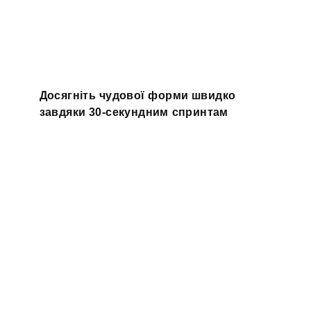
Досягніть чудової форми швидко
завдяки 30-секундним спринтам