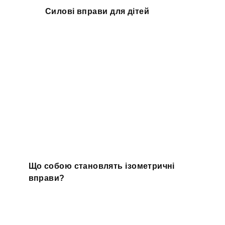
Силові вправи для дітей
Що собою становлять ізометричні
вправи?