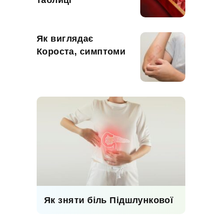
таблиці
Як виглядає
Короста, симптоми
Як зняти біль Підшлункової