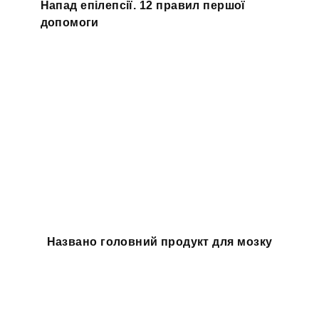
Напад епілепсії. 12 правил першої
допомоги
Названо головний продукт для мозку