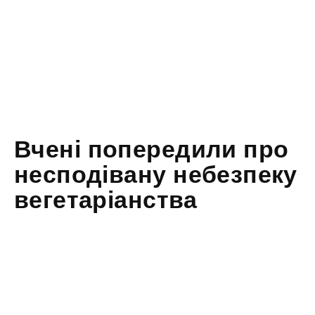
Вчені попередили про
несподівану небезпеку
вегетаріанства