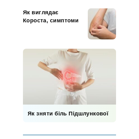
Як виглядає
Короста, симптоми
Як зняти біль Підшлункової