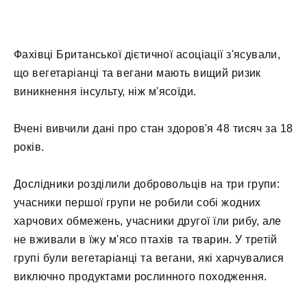
Фахівці Британської дієтичної асоціації з'ясували,
що вегетаріанці та вегани мають вищий ризик
виникнення інсульту, ніж м'ясоїди.
Вчені вивчили дані про стан здоров'я 48 тисяч за 18
років.
Дослідники розділили добровольців на три групи:
учасники першої групи не робили собі жодних
харчових обмежень, учасники другої їли рибу, але
не вживали в їжу м'ясо птахів та тварин. У третій
групі були вегетаріанці та вегани, які харчувалися
виключно продуктами рослинного походження.