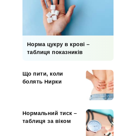
Норма цукру в крові –
таблиця показників
Що пити, коли
болять Нирки
Нормальний тиск –
таблиця за віком