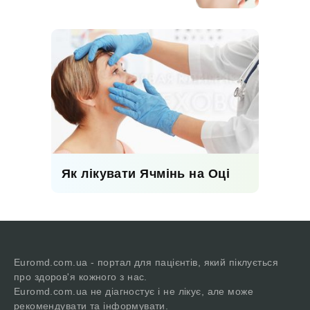
Як лікувати Ячмінь на Оці
Euromd.com.ua - портал для пацієнтів, який піклується
про здоров'я кожного з нас.
Euromd.com.ua не діагностує і не лікує, але може
рекомендувати та інформувати.