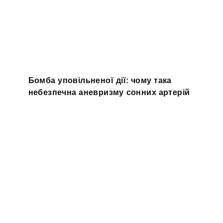
Бомба уповільненої дії: чому така
небезпечна аневризму сонних артерій