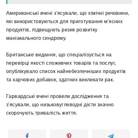
Американські вчені з'ясували, що хімічні речовини,
які використовуються для приготування м'ясних
продуктів, підвищують ризик розвитку
маніакального синдрому.
Британське видання, що спеціалізується на
перевірці якості споживчих товарів та послуг,
опублікувало список найнебезпечніших продуктів
та харчових добавок, здатних викликати рак.
Гарвардські вчені провели дослідження та
з'ясували, що низьковуглеводні дієти значно
скорочують тривалість життя.