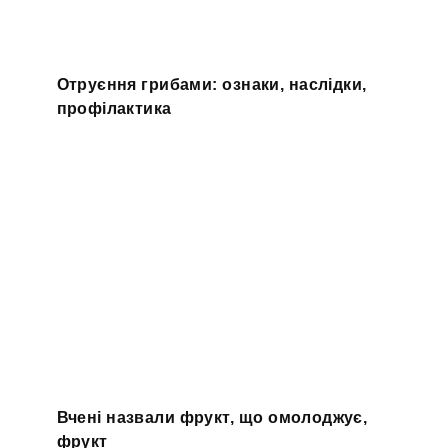
Отруєння грибами: ознаки, наслідки,
профілактика
Вчені назвали фрукт, що омолоджує,
фрукт