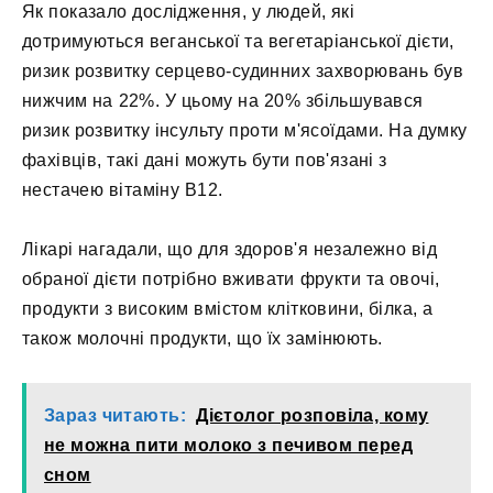
Як показало дослідження, у людей, які
дотримуються веганської та вегетаріанської дієти,
ризик розвитку серцево-судинних захворювань був
нижчим на 22%. У цьому на 20% збільшувався
ризик розвитку інсульту проти м'ясоїдами. На думку
фахівців, такі дані можуть бути пов'язані з
нестачею вітаміну В12.
Лікарі нагадали, що для здоров'я незалежно від
обраної дієти потрібно вживати фрукти та овочі,
продукти з високим вмістом клітковини, білка, а
також молочні продукти, що їх замінюють.
Зараз читають:
Дієтолог розповіла, кому
не можна пити молоко з печивом перед
сном