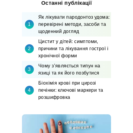
Останні публікації
Як лікувати пародонтоз удома:
перевірені методи, засоби та
щоденний догляд
Цистит у дітей: симптоми,
причини та лікування гострої і
хронічної форми
Чому з’являється типун на
язиці та як його позбутися
Біохімія крові при цирозі
печінки: ключові маркери та
розшифровка