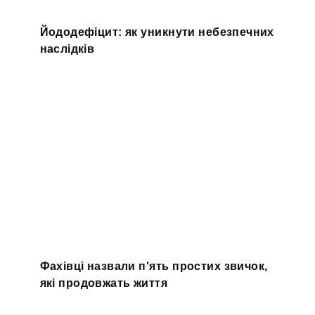
Йододефіцит: як уникнути небезпечних
наслідків
Фахівці назвали п'ять простих звичок,
які продовжать життя