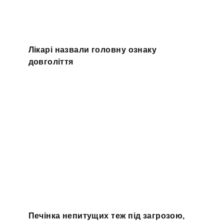
Лікарі назвали головну ознаку
довголіття
Печінка непитущих теж під загрозою,