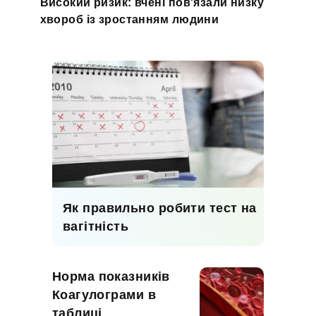
Високий ризик: вчені пов'язали низку
хвороб із зростанням людини
Як правильно робити тест на
вагітність
Норма показників
Коагулограми в
таблиці