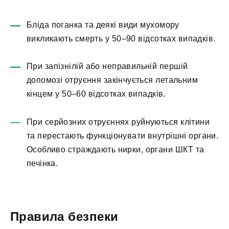
Бліда поганка та деякі види мухомору
викликають смерть у 50–90 відсотках випадків.
При запізнілій або неправильній першій
допомозі отруєння закінчується летальним
кінцем у 50–60 відсотках випадків.
При серйозних отруєннях руйнуються клітини
та перестають функціонувати внутрішні органи.
Особливо страждають нирки, органи ШКТ та
печінка.
Правила безпеки