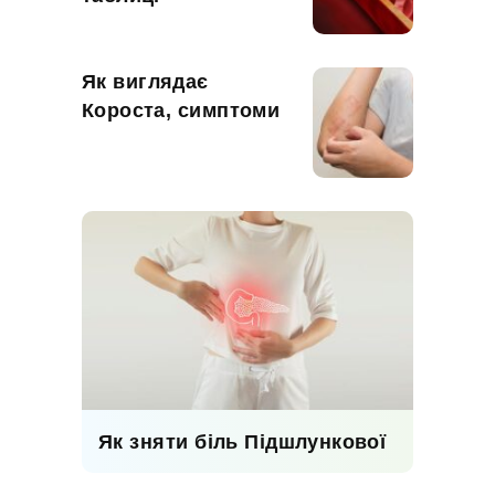
Як виглядає
Короста, симптоми
Як зняти біль Підшлункової