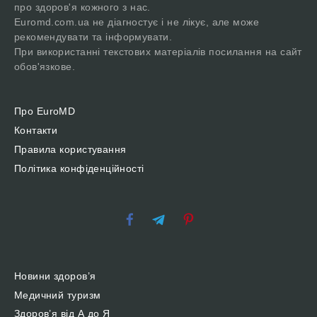
про здоров'я кожного з нас.
Euromd.com.ua не діагностує і не лікує, але може
рекомендувати та інформувати.
При використанні текстових матеріалів посилання на сайт
обов'язкове.
Про EuroMD
Контакти
Правила користування
Політика конфіденційності
Новини здоров’я
Медичний туризм
Здоров’я від А до Я