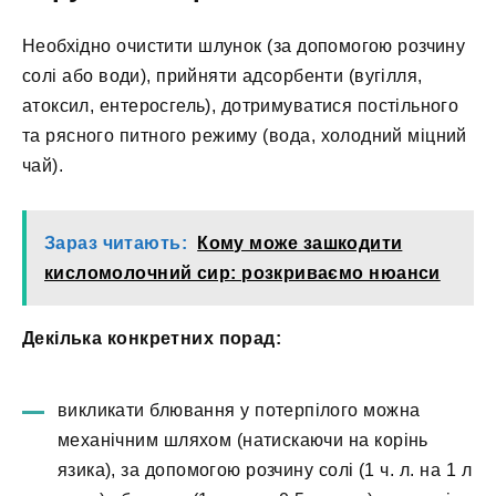
Необхідно очистити шлунок (за допомогою розчину
солі або води), прийняти адсорбенти (вугілля,
атоксил, ентеросгель), дотримуватися постільного
та рясного питного режиму (вода, холодний міцний
чай).
Зараз читають:
Кому може зашкодити
кисломолочний сир: розкриваємо нюанси
Декілька конкретних порад:
викликати блювання у потерпілого можна
механічним шляхом (натискаючи на корінь
язика), за допомогою розчину солі (1 ч. л. на 1 л