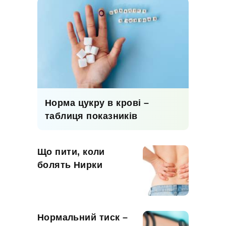
Норма цукру в крові –
таблиця показників
Що пити, коли
болять Нирки
Нормальний тиск –