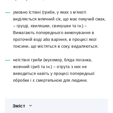
умовно їстівні (гриби, у яких з м'якоті
виділяється млечний сік, що має пекучий смак,
– грузді, хвиляшки, свинушки та ін.) –
Вимагають попереднього вимочування в
проточній воді або варіння, в процесі якої
токсини, що містяться в соку, видаляються;
неїстівні гриби (мухомор, бліда поганка,
жовчний гриб та ін.) – отрута з них не
виводиться навіть у процесі попередньої
обробки і є смертельною для людини.
Зміст