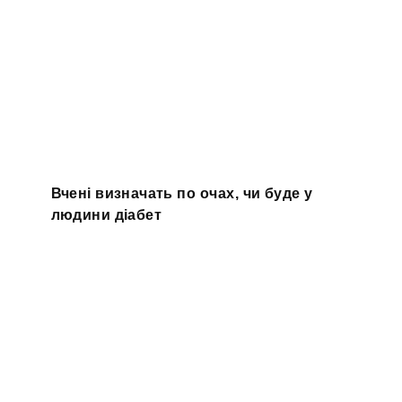
Вчені визначать по очах, чи буде у
людини діабет