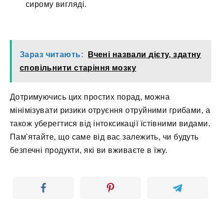
сирому вигляді.
Зараз читають:
Вчені назвали дієту, здатну
сповільнити старіння мозку
Дотримуючись цих простих порад, можна
мінімізувати ризики отруєння отруйними грибами, а
також уберегтися від інтоксикації їстівними видами.
Пам'ятайте, що саме від вас залежить, чи будуть
безпечні продукти, які ви вживаєте в їжу.