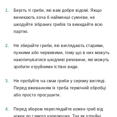
Беріть ті гриби, які вам добре відомі. Якщо
виникають хоча б найменші сумніви, не
шкодуйте зібраних грибів та викидайте всю
партію.
Не збирайте гриби, які виглядають старими,
пухкими або червивими, тому що в них можуть
накопичуватися шкідливі речовини, які можуть
зробити отруйними їстівні види.
Не пробуйте на смак гриби у сирому вигляді.
Перед вживанням їх треба термічній обробці
або просто просушити.
Перед збором переглядайте кожен гриб від
ніжки до самого капелюшка. Так як отруйні