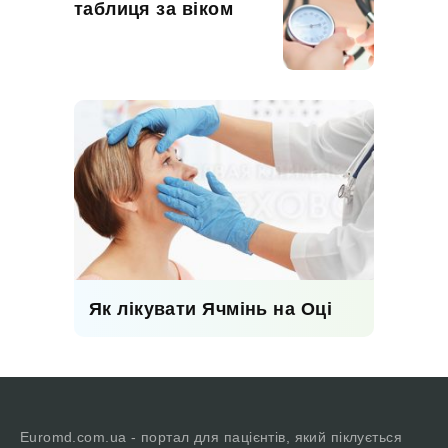
таблиця за віком
Як лікувати Ячмінь на Оці
Euromd.com.ua - портал для пацієнтів, який піклується