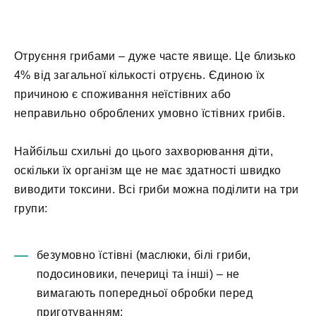
Отруєння грибами – дуже часте явище. Це близько
4% від загальної кількості отруєнь. Єдиною їх
причиною є споживання неїстівних або
неправильно оброблених умовно їстівних грибів.
Найбільш схильні до цього захворювання діти,
оскільки їх організм ще не має здатності швидко
виводити токсини. Всі гриби можна поділити на три
групи:
безумовно їстівні (маслюки, білі гриби,
подосиновики, печериці та інші) – не
вимагають попередньої обробки перед
приготуванням;