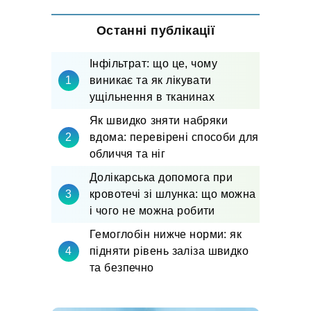
Останні публікації
Інфільтрат: що це, чому
виникає та як лікувати
ущільнення в тканинах
Як швидко зняти набряки
вдома: перевірені способи для
обличчя та ніг
Долікарська допомога при
кровотечі зі шлунка: що можна
і чого не можна робити
Гемоглобін нижче норми: як
підняти рівень заліза швидко
та безпечно