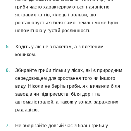
гриби часто характеризуються наявністю
яскравих квітів, кілець і вольви, що
розташовується біля самої землі і може бути
непомітною у густій рослинності.
Ходіть у ліс не з пакетом, а з плетеним
кошиком.
Збирайте гриби тільки у лісах, які є природним
середовищем для зростання того чи іншого
виду. Ніколи не беріть гриби, які виявили біля
заводів чи підприємств, біля доріг та
автомагістралей, а також у зонах, заражених
радіацією.
Не зберігайте довгий час зібрані гриби у