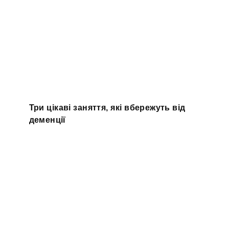
Три цікаві заняття, які вбережуть від
деменції