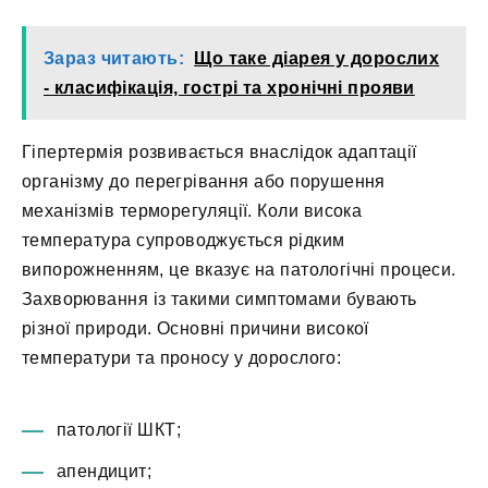
Зараз читають:
Що таке діарея у дорослих
- класифікація, гострі та хронічні прояви
Гіпертермія розвивається внаслідок адаптації
організму до перегрівання або порушення
механізмів терморегуляції. Коли висока
температура супроводжується рідким
випорожненням, це вказує на патологічні процеси.
Захворювання із такими симптомами бувають
різної природи. Основні причини високої
температури та проносу у дорослого:
патології ШКТ;
апендицит;