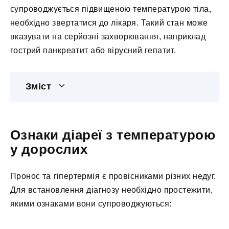
супроводжується підвищеною температурою тіла,
необхідно звертатися до лікаря. Такий стан може
вказувати на серйозні захворювання, наприклад
гострий панкреатит або вірусний гепатит.
Зміст
Ознаки діареї з температурою
у дорослих
Пронос та гіпертермія є провісниками різних недуг.
Для встановлення діагнозу необхідно простежити,
якими ознаками вони супроводжуються: