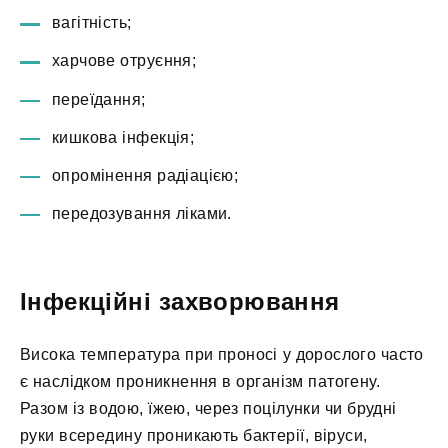
вагітність;
харчове отруєння;
переїдання;
кишкова інфекція;
опромінення радіацією;
передозування ліками.
Інфекційні захворювання
Висока температура при проносі у дорослого часто
є наслідком проникнення в організм патогену.
Разом із водою, їжею, через поцілунки чи брудні
руки всередину проникають бактерії, віруси,