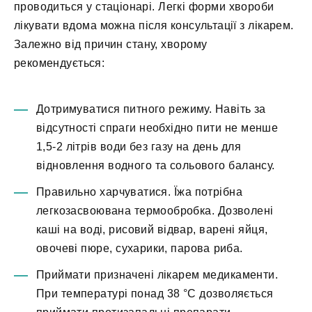
проводиться у стаціонарі. Легкі форми хвороби
лікувати вдома можна після консультації з лікарем.
Залежно від причин стану, хворому
рекомендується:
Дотримуватися питного режиму. Навіть за
відсутності спраги необхідно пити не менше
1,5-2 літрів води без газу на день для
відновлення водного та сольового балансу.
Правильно харчуватися. Їжа потрібна
легкозасвоювана термообробка. Дозволені
каші на воді, рисовий відвар, варені яйця,
овочеві пюре, сухарики, парова риба.
Приймати призначені лікарем медикаменти.
При температурі понад 38 °C дозволяється