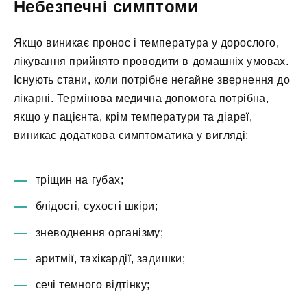
Небезпечні симптоми
Якщо виникає пронос і температура у дорослого,
лікування прийнято проводити в домашніх умовах.
Існують стани, коли потрібне негайне звернення до
лікарні. Термінова медична допомога потрібна,
якщо у пацієнта, крім температури та діареї,
виникає додаткова симптоматика у вигляді:
тріщин на губах;
блідості, сухості шкіри;
зневоднення організму;
аритмії, тахікардії, задишки;
сечі темного відтінку;