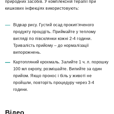
природних засобів. У комплексній терапії при
кишкових інфекціях використовують:
Відвар рису. Густий осад прокип'яченого
продукту процідіть. Приймайте у теплому
вигляді по півсклянки кожні 2-4 години.
Тривалість прийому – до нормалізації
випорожнень.
Картопляний крохмаль. Залийте 1 ч. л. порошку
100 мл окропу, розмішайте. Випийте за один
прийом. Якщо пронос і біль у животі не
пройшли, повторіть процедуру через 3-4
години.
Відео