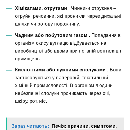
Хімікатами, отрутами
. Чинники отруєння –
отруйні речовини, які проникли через дихальні
шляхи чи ротову порожнину.
Чадним або побутовим газом
. Попадання в
організм окису вуглецю відбувається на
виробництві або вдома при поганій вентиляції
приміщень.
Кислотними або лужними сполуками
. Вони
застосовуються у паперовій, текстильній,
хімічній промисловості. В організм людини
небезпечні сполуки проникають через очі,
шкіру, рот, ніс.
Зараз читають:
Печія: причини, симптоми,