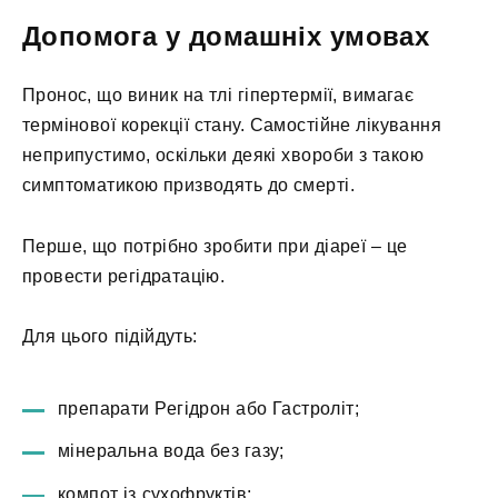
Допомога у домашніх умовах
Пронос, що виник на тлі гіпертермії, вимагає
термінової корекції стану. Самостійне лікування
неприпустимо, оскільки деякі хвороби з такою
симптоматикою призводять до смерті.
Перше, що потрібно зробити при діареї – це
провести регідратацію.
Для цього підійдуть:
препарати Регідрон або Гастроліт;
мінеральна вода без газу;
компот із сухофруктів;