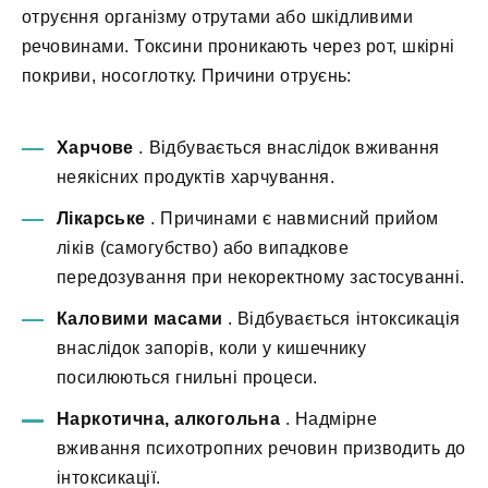
отруєння організму отрутами або шкідливими
речовинами. Токсини проникають через рот, шкірні
покриви, носоглотку. Причини отруєнь:
Харчове
. Відбувається внаслідок вживання
неякісних продуктів харчування.
Лікарське
. Причинами є навмисний прийом
ліків (самогубство) або випадкове
передозування при некоректному застосуванні.
Каловими масами
. Відбувається інтоксикація
внаслідок запорів, коли у кишечнику
посилюються гнильні процеси.
Наркотична, алкогольна
. Надмірне
вживання психотропних речовин призводить до
інтоксикації.