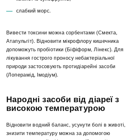
слабкий морс.
Вивести токсини можна сорбентами (Смекта,
Атапульгіт). Відновити мікрофлору кишечника
допоможуть пробіотики (Біфіформ, Лінекс). Для
лікування гострого проносу небактеріальної
природи застосовують протидіарейні засоби
(Лоперамід, Імодіум).
Народні засоби від діареї з
високою температурою
Відновити водний баланс, усунути болі в животі,
знизити температуру можна за допомогою