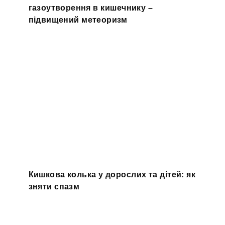
газоутворення в кишечнику –
підвищений метеоризм
Кишкова колька у дорослих та дітей: як
зняти спазм