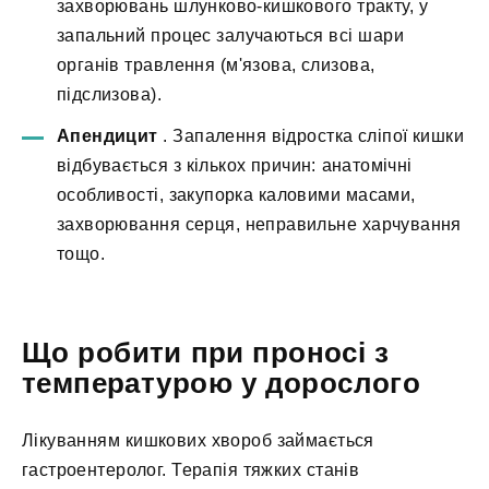
захворювань шлунково-кишкового тракту, у
запальний процес залучаються всі шари
органів травлення (м'язова, слизова,
підслизова).
Апендицит
. Запалення відростка сліпої кишки
відбувається з кількох причин: анатомічні
особливості, закупорка каловими масами,
захворювання серця, неправильне харчування
тощо.
Що робити при проносі з
температурою у дорослого
Лікуванням кишкових хвороб займається
гастроентеролог. Терапія тяжких станів