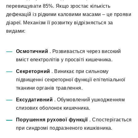
перевищувати 85%. Якщо зростає кількість
дефекацій із рідкими каловими масами – це прояви
діареї. Механізм її розвитку відрізняється за
видами:
Осмотичний
. Розвивається через високий
вміст електролітів у просвіті кишечника.
Секреторний
. Виникає при сильному
підвищенні секреторної функції епітеліальної
тканини органів травлення.
Ексудативний
. Обумовлений ушкодженням
слизових оболонок кишечника.
Порушення рухової функції
. Спостерігається
при синдромі подразненого кишківника.