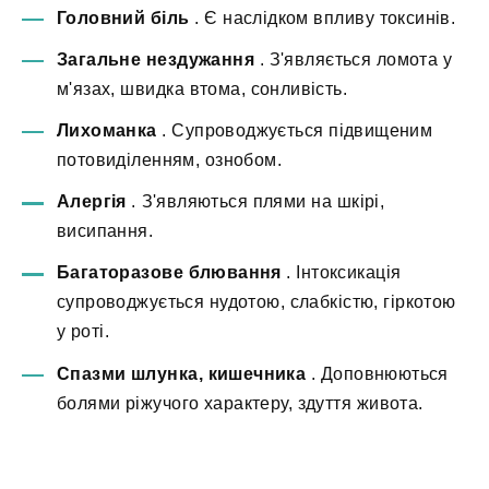
Головний біль
. Є наслідком впливу токсинів.
Загальне нездужання
. З'являється ломота у
м'язах, швидка втома, сонливість.
Лихоманка
. Супроводжується підвищеним
потовиділенням, ознобом.
Алергія
. З'являються плями на шкірі,
висипання.
Багаторазове блювання
. Інтоксикація
супроводжується нудотою, слабкістю, гіркотою
у роті.
Спазми шлунка, кишечника
. Доповнюються
болями ріжучого характеру, здуття живота.