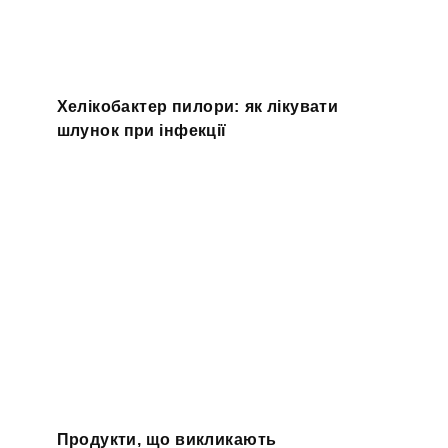
Хелікобактер пилори: як лікувати
шлунок при інфекції
Продукти, що викликають