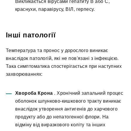
Викликається вірусами гепатиту B або C,
краснухи, паравірусу, ВІЛ, герпесу.
Інші патології
Температура та пронос у дорослого виникає
внаслідок патологій, які не пов'язані з інфекцією.
Така симптоматика спостерігається при наступних
захворюваннях:
Хвороба Крона
. Хронічний запальний процес
оболонок шлунково-кишкового тракту виникає
внаслідок утворення антигенів до харчового
продукту або до непатогенної флори. На
відміну від виразкового коліту та інших