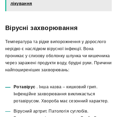
лікування
Вірусні захворювання
Температура та рідке випорожнення у дорослого
нерідко є наслідком вірусної інфекції. Вона
проникає у слизову оболонку шлунка чи кишечника
через заражені продукти воду, брудні руки. Причини
найпоширеніших захворювань:
Ротавірус
. Інша назва – кишковий грип.
Інфекційне захворювання викликається
ротавірусом. Хвороба має сезонний характер.
Вірусний артрит. Патологія суглобів.