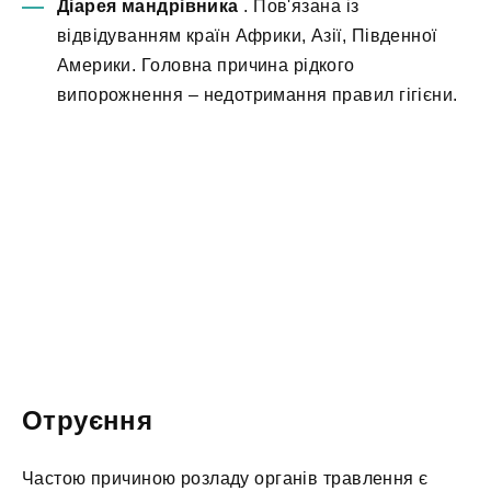
Діарея мандрівника
. Пов'язана із
відвідуванням країн Африки, Азії, Південної
Америки. Головна причина рідкого
випорожнення – недотримання правил гігієни.
Отруєння
Частою причиною розладу органів травлення є