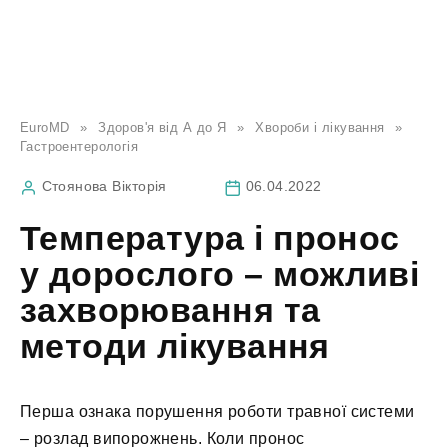
EuroMD
»
Здоров'я від А до Я
»
Хвороби і лікування
»
Гастроентерологія
Стоянова Вікторія
06.04.2022
Температура і пронос
у дорослого – можливі
захворювання та
методи лікування
Перша ознака порушення роботи травної системи
– розлад випорожнень. Коли пронос