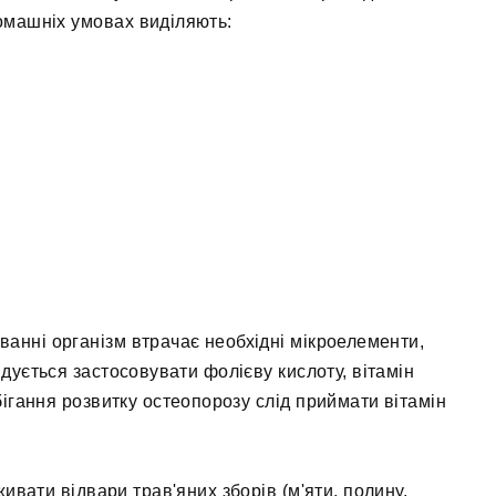
домашніх умовах виділяють:
ванні організм втрачає необхідні мікроелементи,
ується застосовувати фолієву кислоту, вітамін
обігання розвитку остеопорозу слід приймати вітамін
ивати відвари трав'яних зборів (м'яти, полину,