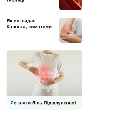
таблиці
Як виглядає
Короста, симптоми
Як зняти біль Підшлункової