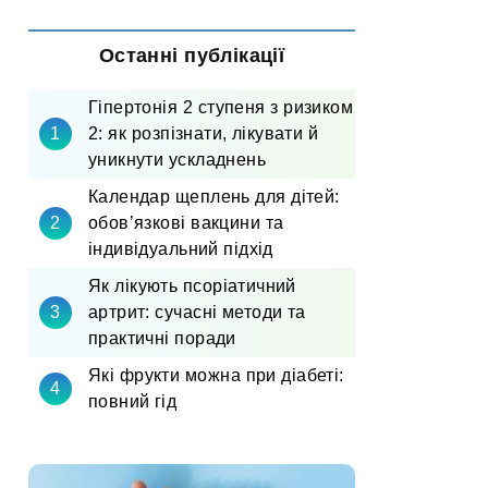
Останні публікації
Гіпертонія 2 ступеня з ризиком
2: як розпізнати, лікувати й
уникнути ускладнень
Календар щеплень для дітей:
обов’язкові вакцини та
індивідуальний підхід
Як лікують псоріатичний
артрит: сучасні методи та
практичні поради
Які фрукти можна при діабеті:
повний гід