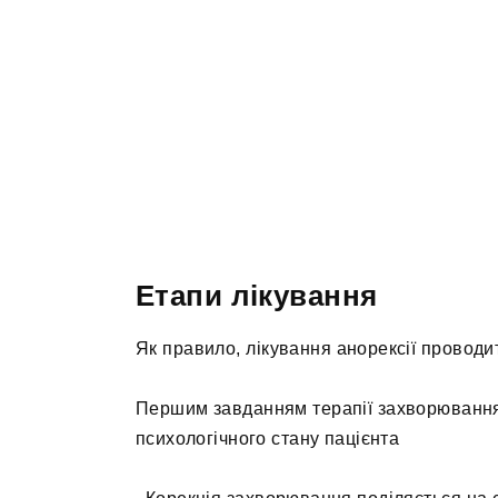
Етапи лікування
Як правило, лікування анорексії проводит
Першим завданням терапії захворювання 
психологічного стану пацієнта