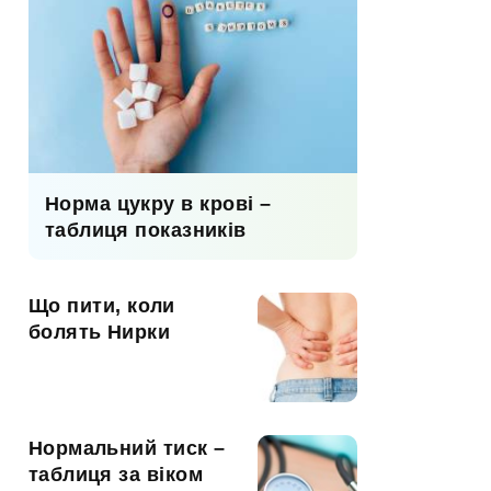
Норма цукру в крові –
таблиця показників
Що пити, коли
болять Нирки
Нормальний тиск –
таблиця за віком