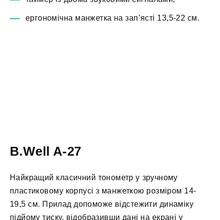
ергономічна манжетка на зап’ясті 13,5-22 см.
B.Well A-27
Найкращий класичний тонометр у зручному
пластиковому корпусі з манжеткою розміром 14-
19,5 см. Прилад допоможе відстежити динаміку
підйому тиску, відобразивши дані на екрані у