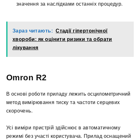
значення за наслідками останніх процедур.
Зараз читають:
Стадії гіпертонічної
хвороби: як оцінити ризики та обрати
лікування
Omron R2
В основі роботи приладу лежить осцилометричний
метод вимірювання тиску та частоти серцевих
скорочень.
Усі виміри пристрій здійснює в автоматичному
режимі без участі користувача. Прилад оснащений