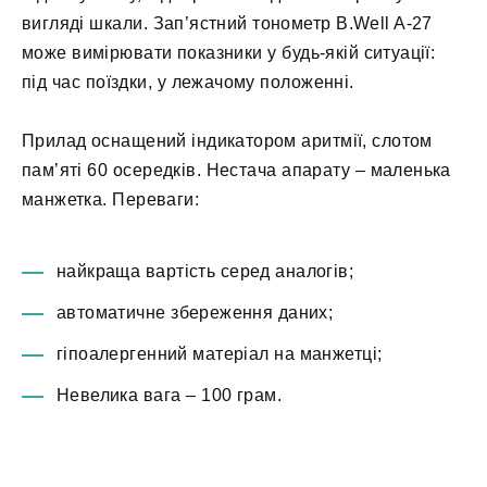
вигляді шкали. Зап’ястний тонометр B.Well A-27
може вимірювати показники у будь-якій ситуації:
під час поїздки, у лежачому положенні.
Прилад оснащений індикатором аритмії, слотом
пам’яті 60 осередків. Нестача апарату – маленька
манжетка. Переваги:
найкраща вартість серед аналогів;
автоматичне збереження даних;
гіпоалергенний матеріал на манжетці;
Невелика вага – 100 грам.