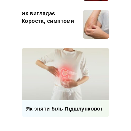
Як виглядає
Короста, симптоми
Як зняти біль Підшлункової