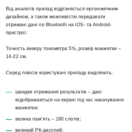
Від аналогів прилад відрізняється ергономічним
дизайном, а також можливістю передавати
отримані дані по Bluetooth на iOS- та Android-
пристрої.
Точність виміру тонометра 5%, розмір манжетки –
14-22 см.
Серед плюсів користувачі приладу виділяють:
швидке отримання результатів – дані
відображаються на екрані під час накачування
манжетки;
велика пам’ять – 180 слотів;
великий РК-дисплей;