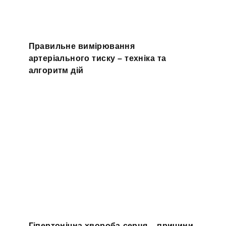
Правильне вимірювання
артеріального тиску – техніка та
алгоритм дій
Гіпертонічна хвороба серця – причини