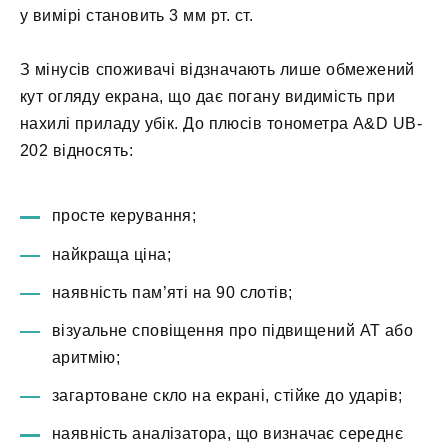
у вимірі становить 3 мм рт. ст.
З мінусів споживачі відзначають лише обмежений
кут огляду екрана, що дає погану видимість при
нахилі приладу убік. До плюсів тонометра A&D UB-
202 відносять:
просте керування;
найкраща ціна;
наявність пам’яті на 90 слотів;
візуальне сповіщення про підвищений АТ або
аритмію;
загартоване скло на екрані, стійке до ударів;
наявність аналізатора, що визначає середнє