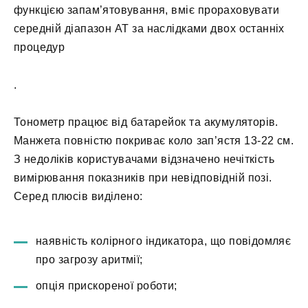
функцією запам’ятовування, вміє прораховувати
середній діапазон АТ за наслідками двох останніх
процедур
.
Тонометр працює від батарейок та акумуляторів.
Манжета повністю покриває коло зап’ястя 13-22 см.
З недоліків користувачами відзначено нечіткість
вимірювання показників при невідповідній позі.
Серед плюсів виділено:
наявність колірного індикатора, що повідомляє
про загрозу аритмії;
опція прискореної роботи;