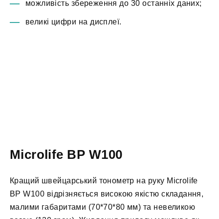
можливість збереження до 30 останніх даних;
великі цифри на дисплеї.
Microlife BP W100
Кращий швейцарський тонометр на руку Microlife
BP W100 відрізняється високою якістю складання,
малими габаритами (70*70*80 мм) та невеликою