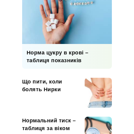
Норма цукру в крові –
таблиця показників
Що пити, коли
болять Нирки
Нормальний тиск –
таблиця за віком