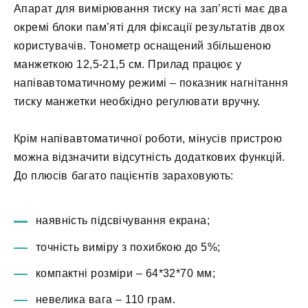
Апарат для вимірювання тиску на зап’ясті має два
окремі блоки пам’яті для фіксації результатів двох
користувачів. Тонометр оснащений збільшеною
манжеткою 12,5-21,5 см. Прилад працює у
напівавтоматичному режимі – показник нагнітання
тиску манжетки необхідно регулювати вручну.
Крім напівавтоматичної роботи, мінусів пристрою
можна відзначити відсутність додаткових функцій.
До плюсів багато пацієнтів зараховують:
наявність підсвічування екрана;
точність виміру з похибкою до 5%;
компактні розміри – 64*32*70 мм;
невелика вага – 110 грам.