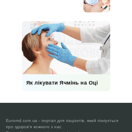
Як лікувати Ячмінь на Оці
Euromd.com.ua - портал для пацієнтів, який піклується
про здоров'я кожного з нас.