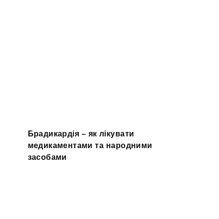
Брадикардія – як лікувати
медикаментами та народними
засобами