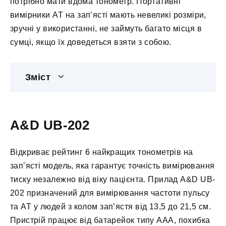
потрібно мати вдома тонометр. Портативні
вимірники АТ на зап’ясті мають невеликі розміри,
зручні у використанні, не займуть багато місця в
сумці, якщо їх доведеться взяти з собою.
Зміст
A&D UB-202
Відкриває рейтинг 6 найкращих тонометрів на
зап’ясті модель, яка гарантує точність вимірювання
тиску незалежно від віку пацієнта. Прилад A&D UB-
202 призначений для вимірювання частоти пульсу
та АТ у людей з колом зап’ястя від 13,5 до 21,5 см.
Пристрій працює від батарейок типу ААА, похибка