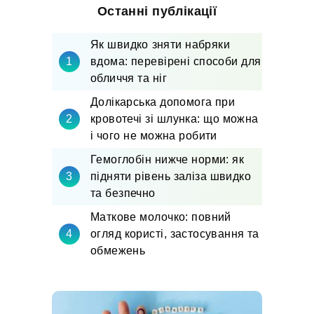
Останні публікації
Як швидко зняти набряки
вдома: перевірені способи для
обличчя та ніг
Долікарська допомога при
кровотечі зі шлунка: що можна
і чого не можна робити
Гемоглобін нижче норми: як
підняти рівень заліза швидко
та безпечно
Маткове молочко: повний
огляд користі, застосування та
обмежень