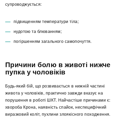
супроводжується:
підвищенням температури тіла;
нудотою та блюванням;
погіршенням загального самопочуття.
Причини болю в животі нижче
пупка у чоловіків
Будь-який бій, що розвивається в нижній частині
живота у чоловіків, практично завжди вказує на
порушення в роботі ШКТ. Найчастіше причинами є:
хвороба Крона, наявність спайок, неспецифічний
виразковий коліт, пухлини злоякісного походження.