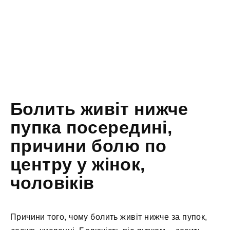
Болить живіт нижче
пупка посередині,
причини болю по
центру у жінок,
чоловіків
Причини того, чому болить живіт нижче за пупок,