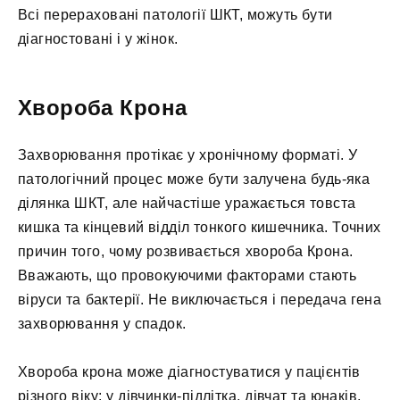
Всі перераховані патології ШКТ, можуть бути
діагностовані і у жінок.
Хвороба Крона
Захворювання протікає у хронічному форматі. У
патологічний процес може бути залучена будь-яка
ділянка ШКТ, але найчастіше уражається товста
кишка та кінцевий відділ тонкого кишечника. Точних
причин того, чому розвивається хвороба Крона.
Вважають, що провокуючими факторами стають
віруси та бактерії. Не виключається і передача гена
захворювання у спадок.
Хвороба крона може діагностуватися у пацієнтів
різного віку: у дівчинки-підлітка, дівчат та юнаків,