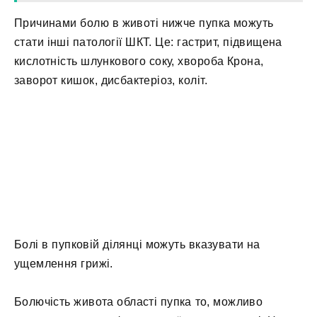
Причинами болю в животі нижче пупка можуть
стати інші патології ШКТ. Це: гастрит, підвищена
кислотність шлункового соку, хвороба Крона,
заворот кишок, дисбактеріоз, коліт.
Болі в пупковій ділянці можуть вказувати на
ущемлення грижі.
Болючість живота області пупка то, можливо