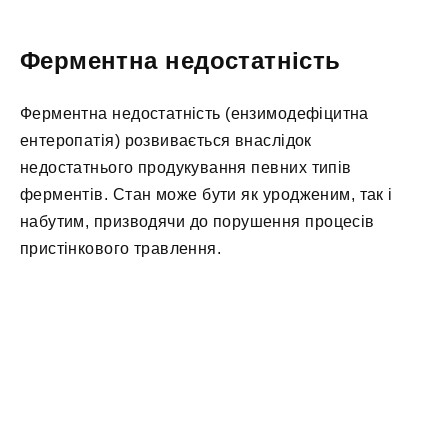
Ферментна недостатність
Ферментна недостатність (ензимодефіцитна
ентеропатія) розвивається внаслідок
недостатнього продукування певних типів
ферментів. Стан може бути як уродженим, так і
набутим, призводячи до порушення процесів
пристінкового травлення.