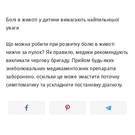
Болі в животі у дитини вимагають найпильнішої
уваги
Що можна робити при розвитку болю в животі
нижче за пупок? Як правило, медики рекомендують
викликати чергову бригаду. Прийом будь-яких
знеболювальних медикаментозних препаратів
заборонено, оскільки це може змастити поточну
симптоматику та ускладнити постановку діагнозу.