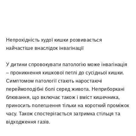
Непрохідність худої кишки розвивається
найчастіше внаслідок інвагінації
У дитини спровокувати патологію може інвагінація
– проникнення кишкової петлі до сусідньої кишки.
Симптомом патології стають наростаючі
переймоподібні болі серед живота. Неприборкані
блювання, що включає також і вміст кишечника,
приносить полегшення тільки на короткий проміжок
часу. Також спостерігається затримка стільця та
відходження газів.