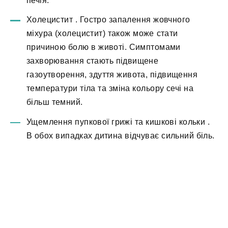
печія.
Холецистит
. Гостро запалення жовчного
міхура (холецистит) також може стати
причиною болю в животі. Симптомами
захворювання стають підвищене
газоутворення, здуття живота, підвищення
температури тіла та зміна кольору сечі на
більш темний.
Ущемлення пупкової грижі та кишкові кольки
.
В обох випадках дитина відчуває сильний біль.