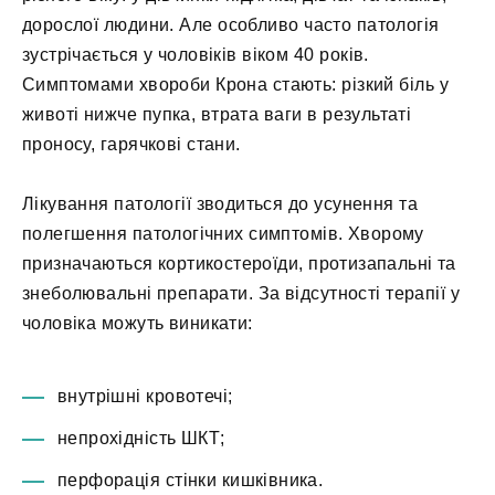
дорослої людини. Але особливо часто патологія
зустрічається у чоловіків віком 40 років.
Симптомами хвороби Крона стають: різкий біль у
животі нижче пупка, втрата ваги в результаті
проносу, гарячкові стани.
Лікування патології зводиться до усунення та
полегшення патологічних симптомів. Хворому
призначаються кортикостероїди, протизапальні та
знеболювальні препарати. За відсутності терапії у
чоловіка можуть виникати:
внутрішні кровотечі;
непрохідність ШКТ;
перфорація стінки кишківника.