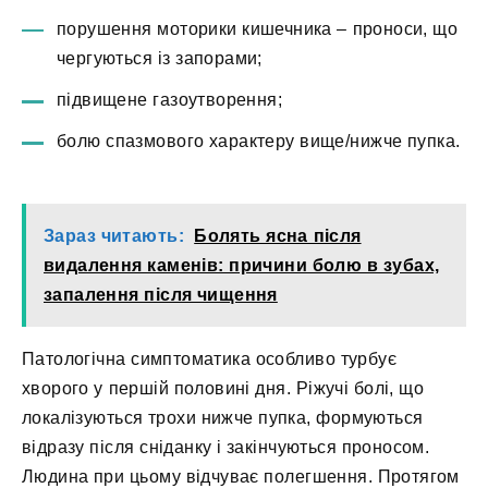
порушення моторики кишечника – проноси, що
чергуються із запорами;
підвищене газоутворення;
болю спазмового характеру вище/нижче пупка.
Зараз читають:
Болять ясна після
видалення каменів: причини болю в зубах,
запалення після чищення
Патологічна симптоматика особливо турбує
хворого у першій половині дня. Ріжучі болі, що
локалізуються трохи нижче пупка, формуються
відразу після сніданку і закінчуються проносом.
Людина при цьому відчуває полегшення. Протягом