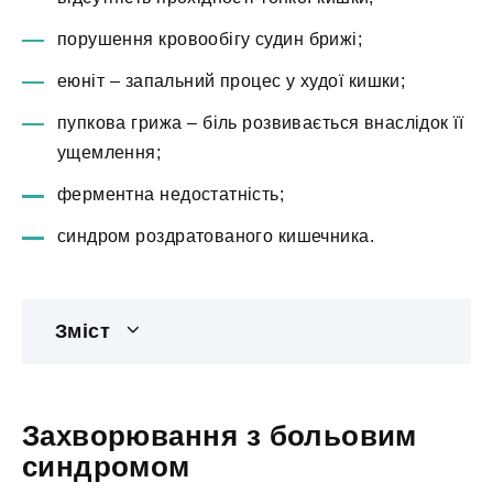
порушення кровообігу судин брижі;
еюніт – запальний процес у худої кишки;
пупкова грижа – біль розвивається внаслідок її
ущемлення;
ферментна недостатність;
синдром роздратованого кишечника.
Зміст
Захворювання з больовим
синдромом