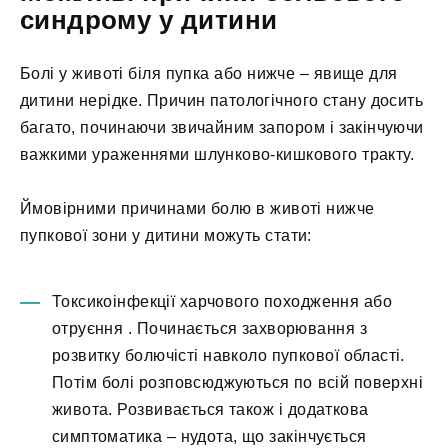
синдрому у дитини
Болі у животі біля пупка або нижче – явище для
дитини нерідке. Причин патологічного стану досить
багато, починаючи звичайним запором і закінчуючи
важкими ураженнями шлунково-кишкового тракту.
Ймовірними причинами болю в животі нижче
пупкової зони у дитини можуть стати:
Токсикоінфекції харчового походження або
отруєння
. Починається захворювання з
розвитку болючісті навколо пупкової області.
Потім болі розповсюджуються по всій поверхні
живота. Розвивається також і додаткова
симптоматика – нудота, що закінчується