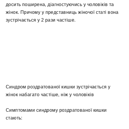
досить поширена, діагностуючись у чоловіків та
жінок. Причому у представниць жіночої статі вона
зустрічається у 2 рази частіше.
Синдром роздратованої кишки зустрічається у
жінок набагато частіше, ніж у чоловіків
Симптомами синдрому роздратованої кишки
стають: