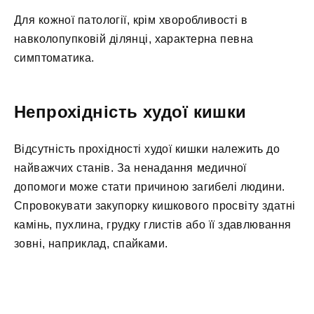
Для кожної патології, крім хворобливості в
навколопупковій ділянці, характерна певна
симптоматика.
Непрохідність худої кишки
Відсутність прохідності худої кишки належить до
найважчих станів. За ненадання медичної
допомоги може стати причиною загибелі людини.
Спровокувати закупорку кишкового просвіту здатні
камінь, пухлина, грудку глистів або її здавлювання
зовні, наприклад, спайками.