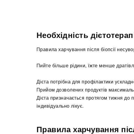
Необхідність дієтотерапі
Правила харчування після біопсії несувор
Пийте більше рідини, їжте менше дратівл
Дієта потрібна для профілактики ускладн
Прийом дозволених продуктів максимальн
Дієта призначається протягом тижня до п
індивідуально лікує.
Правила харчування піс