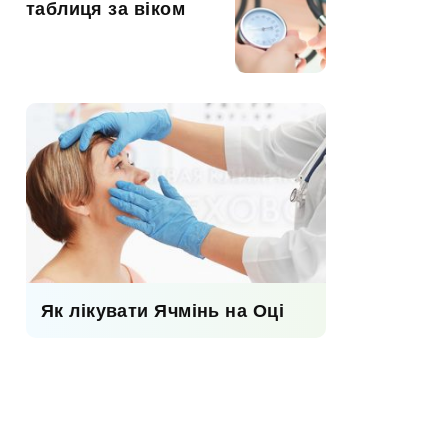
таблиця за віком
Як лікувати Ячмінь на Оці