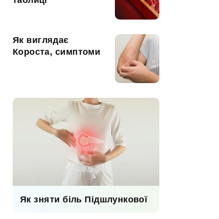
таблиці
Як виглядає
Короста, симптоми
Як зняти біль Підшлункової