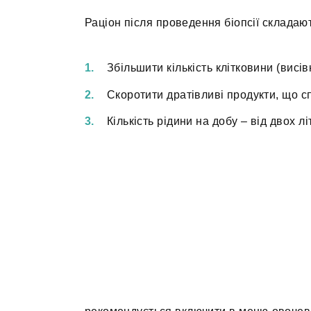
Раціон після проведення біопсії складаю
Збільшити кількість клітковини (висівк
Скоротити дратівливі продукти, що с
Кількість рідини на добу – від двох лі