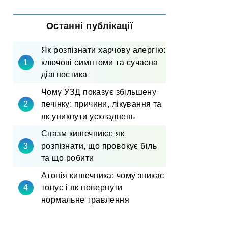
Останні публікації
Як розпізнати харчову алергію:
ключові симптоми та сучасна
діагностика
Чому УЗД показує збільшену
печінку: причини, лікування та
як уникнути ускладнень
Спазм кишечника: як
розпізнати, що провокує біль
та що робити
Атонія кишечника: чому зникає
тонус і як повернути
нормальне травлення