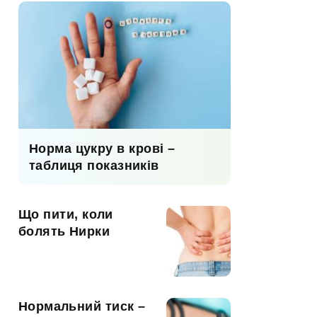
Норма цукру в крові –
таблиця показників
Що пити, коли
болять Нирки
Нормальний тиск –