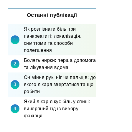
Останні публікації
Як розпізнати біль при
панкреатиті: локалізація,
симптоми та способи
полегшення
Болять нирки: перша допомога
та лікування вдома
Оніміння рук, ніг чи пальців: до
якого лікаря звертатися та що
робити
Який лікар лікує біль у спині:
вичерпний гід із вибору
фахівця