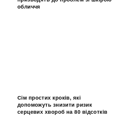
обличчя
Сім простих кроків, які
допоможуть знизити ризик
серцевих хвороб на 80 відсотків