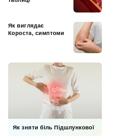
таблиці
Як виглядає
Короста, симптоми
Як зняти біль Підшлункової