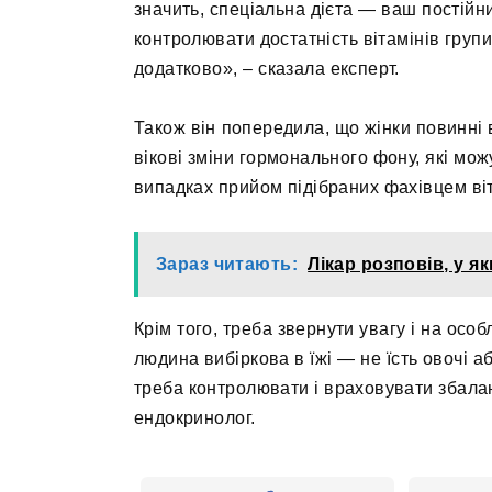
значить, спеціальна дієта — ваш постійн
контролювати достатність вітамінів групи 
додатково», – сказала експерт.
Також він попередила, що жінки повинні 
вікові зміни гормонального фону, які мож
випадках прийом підібраних фахівцем віт
Зараз читають:
Лікар розповів, у 
Крім того, треба звернути увагу і на осо
людина вибіркова в їжі — не їсть овочі а
треба контролювати і враховувати збалан
ендокринолог.