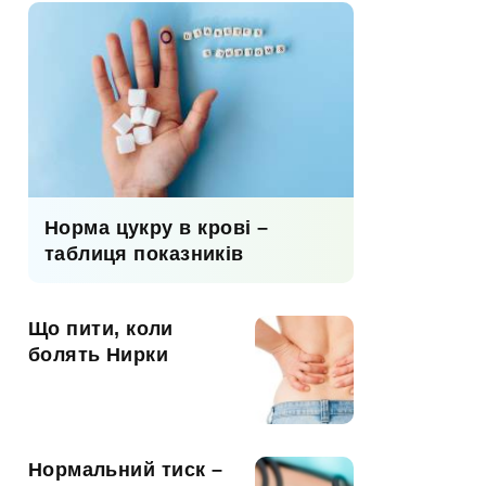
Норма цукру в крові –
таблиця показників
Що пити, коли
болять Нирки
Нормальний тиск –