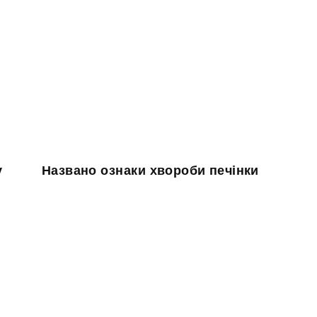
у
Названо ознаки хвороби печінки