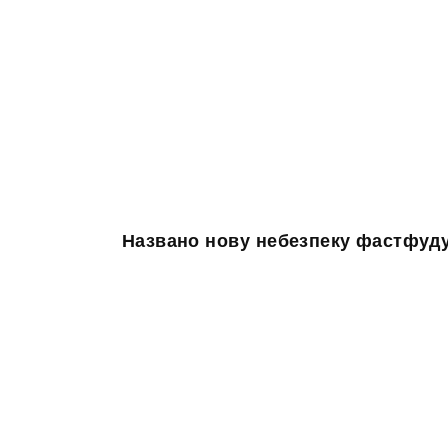
Названо нову небезпеку фастфуд