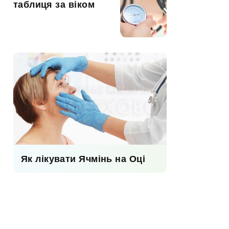
таблиця за віком
Як лікувати Ячмінь на Оці