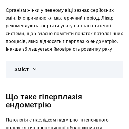
Організм жінки у певному віці зазнає серйозних
змін. Їх спричиняє клімактеричний період. Лікарі
рекомендують звертати увагу на стан статевої
системи, щоб вчасно помітити початок патологічних
процесів, яких відносять гіперплазію ендометрію.
Інакше збільшується ймовірність розвитку раку.
Зміст
Що таке гіперплазія
ендометрію
Патологія є наслідком надмірно інтенсивного
поділу клітин порожнинної оболонки матки