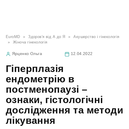
EuroMD
»
Здоров'я від А до Я
»
Акушерство і гінекологія
»
Жіноча гінекологія
Ярценко Ольга
12.04.2022
Гіперплазія
ендометрію в
постменопаузі –
ознаки, гістологічні
дослідження та методи
лікування