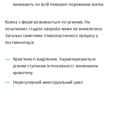
виникають по всій поверхні порожнини матки.
Кожна з форм розвивається по-різному. На
початкових стадіях хвороба може не виявлятися.
Загальні симптоми гіперпластичного процесу у
постменопаузі:
Кров'янисті виділення. Характеризуються
різним ступенем інтенсивності, включаючи
кровотечу.
Нерегулярний менструальний цикл