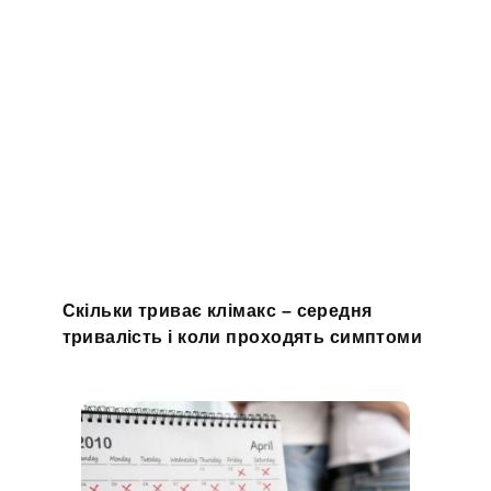
Скільки триває клімакс – середня
тривалість і коли проходять симптоми