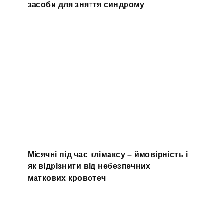
засоби для зняття синдрому
Місячні під час клімаксу – ймовірність і
як відрізнити від небезпечних
маткових кровотеч