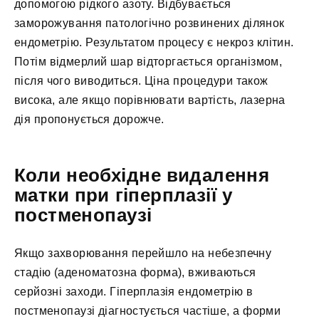
допомогою рідкого азоту. Відбувається
заморожування патологічно розвинених ділянок
ендометрію. Результатом процесу є некроз клітин.
Потім відмерлий шар відторгається організмом,
після чого виводиться. Ціна процедури також
висока, але якщо порівнювати вартість, лазерна
дія пропонується дорожче.
Коли необхідне видалення
матки при гіперплазії у
постменопаузі
Якщо захворювання перейшло на небезпечну
стадію (аденоматозна форма), вживаються
серйозні заходи. Гіперплазія ендометрію в
постменопаузі діагностується частіше, а форми