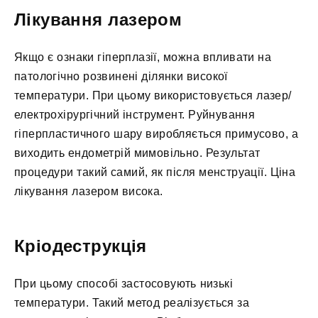
Лікування лазером
Якщо є ознаки гіперплазії, можна впливати на
патологічно розвинені ділянки високої
температури. При цьому використовується лазер/
електрохірургічний інструмент. Руйнування
гіперпластичного шару виробляється примусово, а
виходить ендометрій мимовільно. Результат
процедури такий самий, як після менструації. Ціна
лікування лазером висока.
Кріодеструкція
При цьому способі застосовують низькі
температури. Такий метод реалізується за