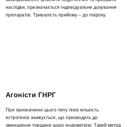
наслідки, призначається індивідуальне дозування
препаратів. Тривалість прийому – до півроку.
Агоністи ГНРГ
При призначенні цього типу ліків кількість
естрогенів знижується, що призводить до
зменшення товщини шару ендометрію. Такий метод