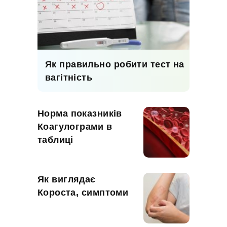
Як правильно робити тест на
вагітність
Норма показників
Коагулограми в
таблиці
Як виглядає
Короста, симптоми