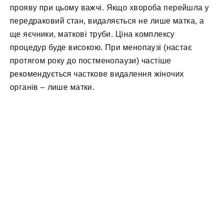
прояву при цьому важчі. Якщо хвороба перейшла у
передраковий стан, видаляється не лише матка, а
ще яєчники, маткові труби. Ціна комплексу
процедур буде високою. При менопаузі (настає
протягом року до постменопаузи) частіше
рекомендується часткове видалення жіночих
органів – лише матки.