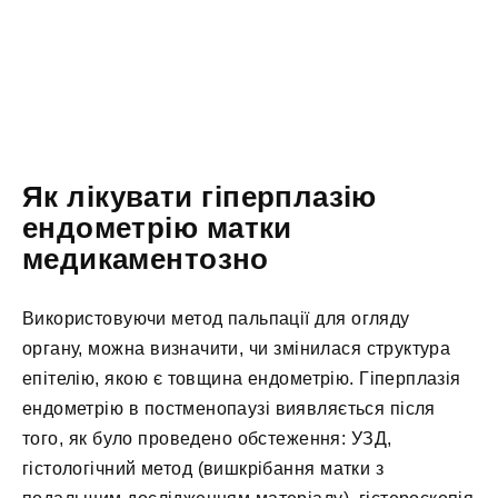
Як лікувати гіперплазію
ендометрію матки
медикаментозно
Використовуючи метод пальпації для огляду
органу, можна визначити, чи змінилася структура
епітелію, якою є товщина ендометрію. Гіперплазія
ендометрію в постменопаузі виявляється після
того, як було проведено обстеження: УЗД,
гістологічний метод (вишкрібання матки з