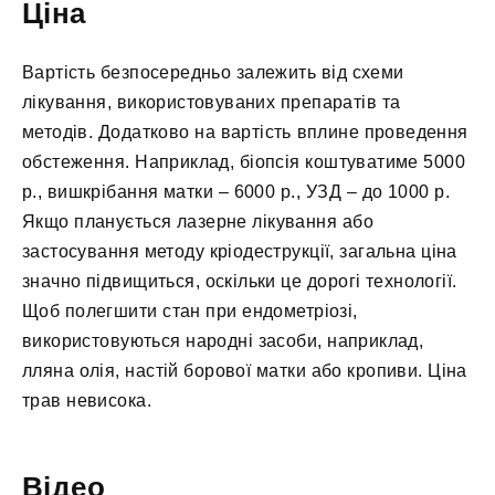
Ціна
Вартість безпосередньо залежить від схеми
лікування, використовуваних препаратів та
методів. Додатково на вартість вплине проведення
обстеження. Наприклад, біопсія коштуватиме 5000
р., вишкрібання матки – 6000 р., УЗД – до 1000 р.
Якщо планується лазерне лікування або
застосування методу кріодеструкції, загальна ціна
значно підвищиться, оскільки це дорогі технології.
Щоб полегшити стан при ендометріозі,
використовуються народні засоби, наприклад,
лляна олія, настій борової матки або кропиви. Ціна
трав невисока.
Відео