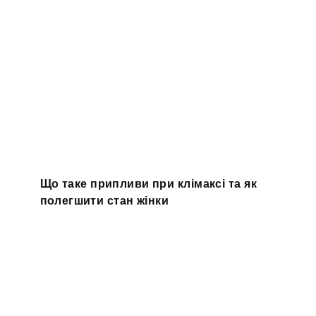
Що таке припливи при клімаксі та як
полегшити стан жінки