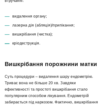
втручанні:
видалення органу;
лазерна дія (абляція)/припікання;
вишкрібання (чистка);
кріодеструкція.
Вишкрібання порожнини матки
Суть процедури – видалення шару ендометрію.
Триває вона не більше 20 хв. Завдяки
ефективності та простоті вишкрібання стало
популярним способом лікування. Ендометрій
забирається під наркозом. Фактично, вишкрібання