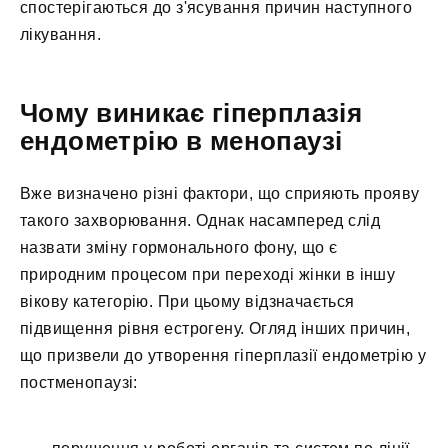
спостерігаються до з'ясування причин наступного
лікування.
Чому виникає гіперплазія
ендометрію в менопаузі
Вже визначено різні фактори, що сприяють прояву
такого захворювання. Однак насамперед слід
назвати зміну гормонального фону, що є
природним процесом при переході жінки в іншу
вікову категорію. При цьому відзначається
підвищення рівня естрогену. Огляд інших причин,
що призвели до утворення гіперплазії ендометрію у
постменопаузі: