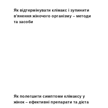
Як відтермінувати клімакс і зупинити
в'янення жіночого організму – методи
та засоби
Як полегшити симптоми клімаксу у
жінок – ефективні препарати та дієта