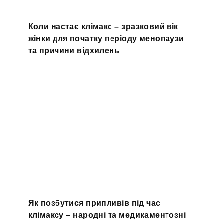
Коли настає клімакс – зразковий вік
жінки для початку періоду менопаузи
та причини відхилень
Як позбутися припливів під час
клімаксу – народні та медикаментозні