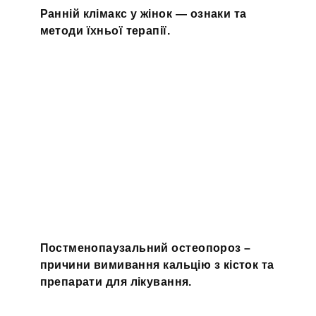
Ранній клімакс у жінок — ознаки та
методи їхньої терапії.
Постменопаузальний остеопороз –
причини вимивання кальцію з кісток та
препарати для лікування.