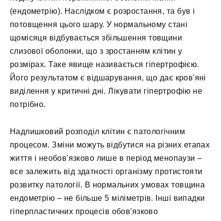
(ендометрію). Наслідком є розростання, та був і
потовщення цього шару. У нормальному стані
щомісяця відбувається збільшення товщини
слизової оболонки, що з зростанням клітин у
розмірах. Таке явище називається гіпертрофією.
Його результатом є відшарування, що дає кров'яні
виділення у критичні дні. Лікувати гіпертрофію не
потрібно.
Надлишковий розподіл клітин є патологічним
процесом. Зміни можуть відбутися на різних етапах
життя і необов'язково лише в період менопаузи –
все залежить від здатності організму протистояти
розвитку патології. В нормальних умовах товщина
ендометрію – не більше 5 міліметрів. Інші випадки
гіперпластичних процесів обов'язково