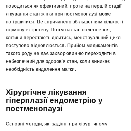
поводиться як ефективний, проте на першій стадії
лікування стан жінки при постменопаузі може
погіршитися. Це спричинено збільшенням кількості
гормону естрогену. Потім настає полегшення,
клітини перестають ділитись, менструальний цикл
поступово відновлюється. Прийом медикаментів
такого роду не дає захворюванню переходити в
небезпечний для здоров'я стан, коли виникає
необхідність видалення матки.
Хірургічне лікування
гіперплазії ендометрію у
постменопаузі
Основні методи, які задіяні при хірургічному