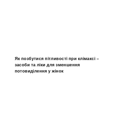
Як позбутися пітливості при клімаксі –
засоби та ліки для зменшення
потовиділення у жінок