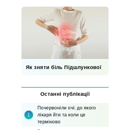
Як зняти біль Підшлункової
Останні публікації
Почервоніли очі: до якого
лікаря йти та коли це
терміново