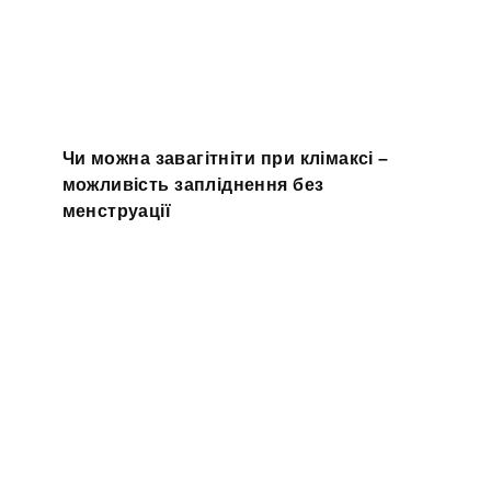
Чи можна завагітніти при клімаксі –
можливість запліднення без
менструації