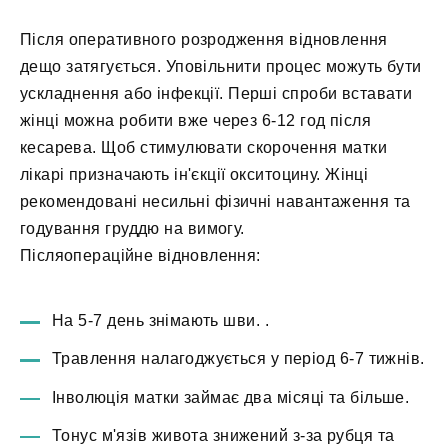
Після оперативного розродження відновлення
дещо затягується. Уповільнити процес можуть бути
ускладнення або інфекції. Перші спроби вставати
жінці можна робити вже через 6-12 год після
кесарева. Щоб стимулювати скорочення матки
лікарі призначають ін'єкції окситоцину. Жінці
рекомендовані несильні фізичні навантаження та
годування груддю на вимогу.
Післяопераційне відновлення:
На 5-7 день знімають шви. .
Травлення налагоджується у період 6-7 тижнів.
Інволюція матки займає два місяці та більше.
Тонус м'язів живота знижений з-за рубця та