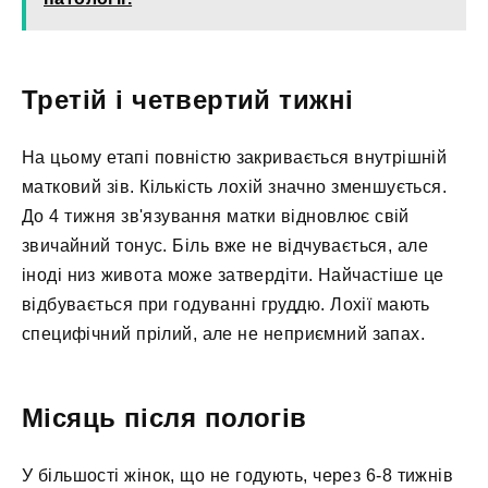
Третій і четвертий тижні
На цьому етапі повністю закривається внутрішній
матковий зів. Кількість лохій значно зменшується.
До 4 тижня зв'язування матки відновлює свій
звичайний тонус. Біль вже не відчувається, але
іноді низ живота може затвердіти. Найчастіше це
відбувається при годуванні груддю. Лохії мають
специфічний прілий, але не неприємний запах.
Місяць після пологів
У більшості жінок, що не годують, через 6-8 тижнів