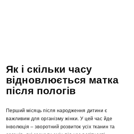
Як і скільки часу
відновлюється матка
після пологів
Перший місяць після народження дитини є
важливим для організму жінки. У цей час йде
інволюція – зворотний розвиток усіх тканин та