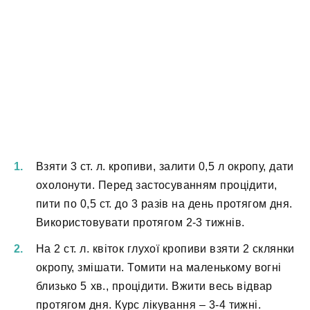
Взяти 3 ст. л. кропиви, залити 0,5 л окропу, дати
охолонути. Перед застосуванням процідити,
пити по 0,5 ст. до 3 разів на день протягом дня.
Використовувати протягом 2-3 тижнів.
На 2 ст. л. квіток глухої кропиви взяти 2 склянки
окропу, змішати. Томити на маленькому вогні
близько 5 хв., процідити. Вжити весь відвар
протягом дня. Курс лікування – 3-4 тижні.