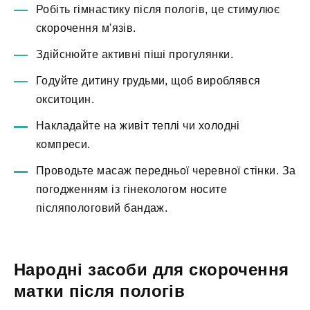
Робіть гімнастику після пологів, це стимулює
скорочення м'язів.
Здійснюйте активні піші прогулянки.
Годуйте дитину грудьми, щоб вироблявся
окситоцин.
Накладайте на живіт теплі чи холодні
компреси.
Проводьте масаж передньої черевної стінки. За
погодженням із гінекологом носите
післяпологовий бандаж.
Народні засоби для скорочення
матки після пологів