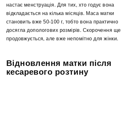
настає менструація. Для тих, хто годує вона
відкладається на кілька місяців. Маса матки
становить вже 50-100 г, тобто вона практично
досягла допологових розмірів. Скорочення ще
продовжується, але вже непомітно для жінки.
Відновлення матки після
кесаревого розтину