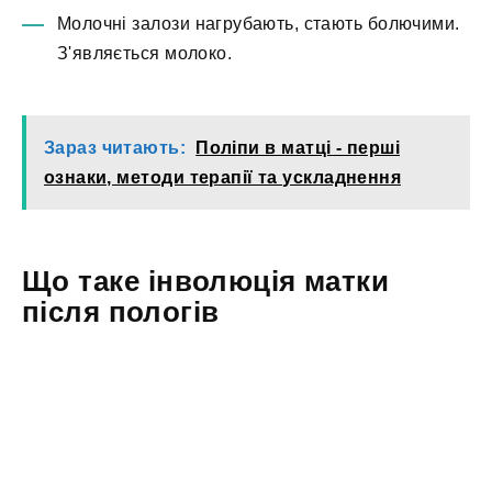
Молочні залози нагрубають, стають болючими.
З'являється молоко.
Зараз читають:
Поліпи в матці - перші
ознаки, методи терапії та ускладнення
Що таке інволюція матки
після пологів