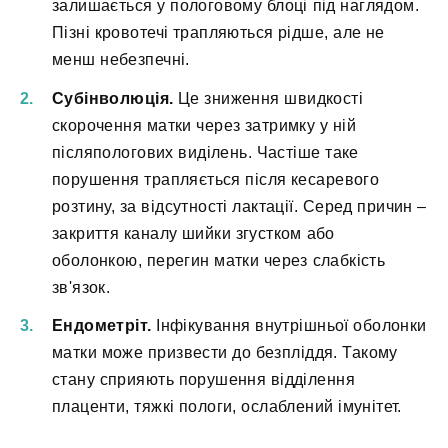
залишається у пологовому блоці під наглядом.
Пізні кровотечі трапляються рідше, але не
менш небезпечні.
Субінволюція.
Це зниження швидкості
скорочення матки через затримку у ній
післяпологових виділень. Частіше таке
порушення трапляється після кесаревого
розтину, за відсутності лактації. Серед причин –
закриття каналу шийки згустком або
оболонкою, перегин матки через слабкість
зв'язок.
Ендометріт.
Інфікування внутрішньої оболонки
матки може призвести до безпліддя. Такому
стану сприяють порушення відділення
плаценти, тяжкі пологи, ослаблений імунітет.