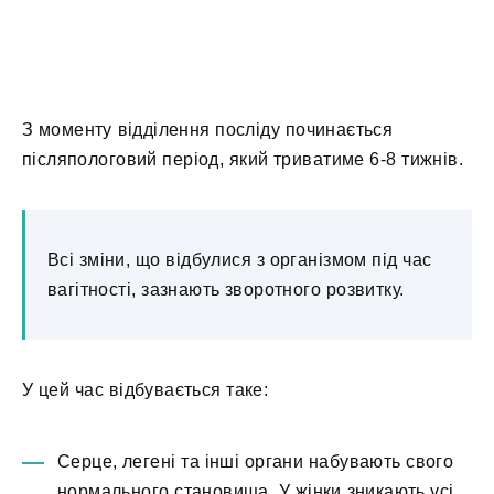
З моменту відділення посліду починається
післяпологовий період, який триватиме 6-8 тижнів.
Всі зміни, що відбулися з організмом під час
вагітності, зазнають зворотного розвитку.
У цей час відбувається таке:
Серце, легені та інші органи набувають свого
нормального становища. У жінки зникають усі