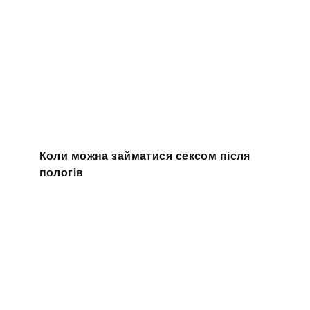
Коли можна займатися сексом після
пологів