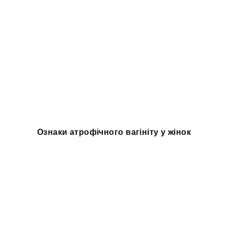
Ознаки атрофічного вагініту у жінок