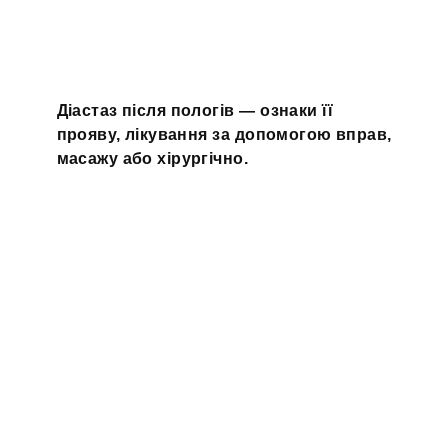
Діастаз після пологів — ознаки її
прояву, лікування за допомогою вправ,
масажу або хірургічно.