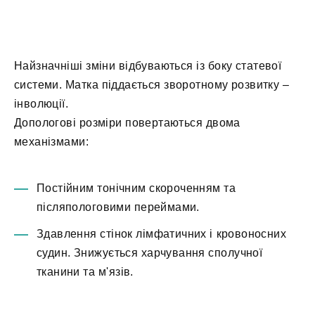
Найзначніші зміни відбуваються із боку статевої
системи. Матка піддається зворотному розвитку –
інволюції.
Допологові розміри повертаються двома
механізмами:
Постійним тонічним скороченням та
післяпологовими переймами.
Здавлення стінок лімфатичних і кровоносних
судин. Знижується харчування сполучної
тканини та м'язів.