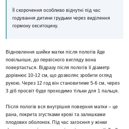
Її скорочення особливо відчутні під час
годування дитини грудьми через виділення
гормону окситоцину.
Відновлення шийки матки після пологів йде
повільніше, до первісного вигляду вона
повертається. Відразу після пологів її діаметр
дорівнює 10-12 см, що дозволяє зробити огляд
рукою. Через 12 год він становитиме 5-6 см, через
3 діб просвіт буде проходимо тільки для 1 пальця.
Після пологів вся внутрішня поверхня матки – це
рана, покрита згустками крові та залишками
плодових оболонок. Під час загоєння у жінки