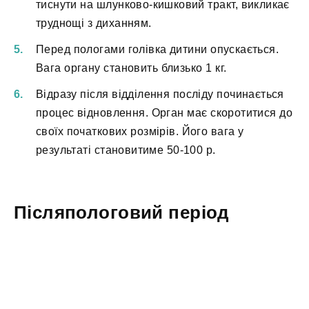
тиснути на шлунково-кишковий тракт, викликає
труднощі з диханням.
Перед пологами голівка дитини опускається.
Вага органу становить близько 1 кг.
Відразу після відділення посліду починається
процес відновлення. Орган має скоротитися до
своїх початкових розмірів. Його вага у
результаті становитиме 50-100 р.
Післяпологовий період