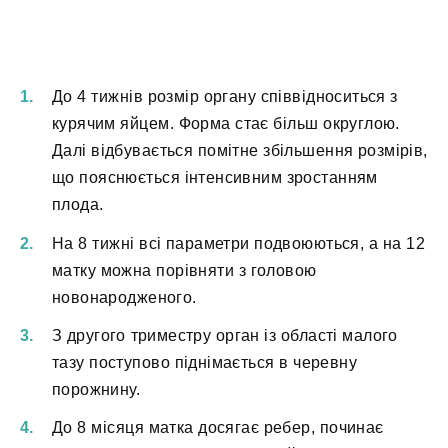
До 4 тижнів розмір органу співвідноситься з
курячим яйцем. Форма стає більш округлою.
Далі відбувається помітне збільшення розмірів,
що пояснюється інтенсивним зростанням
плода.
На 8 тижні всі параметри подвоюються, а на 12
матку можна порівняти з головою
новонародженого.
З другого триместру орган із області малого
тазу поступово піднімається в черевну
порожнину.
До 8 місяця матка досягає ребер, починає