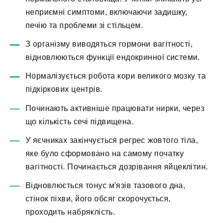
неприємні симптоми, включаючи задишку,
печію та проблеми зі стільцем.
З організму виводяться гормони вагітності,
відновлюються функції ендокринної системи.
Нормалізується робота кори великого мозку та
підкіркових центрів.
Починають активніше працювати нирки, через
що кількість сечі підвищена.
У яєчниках закінчується регрес жовтого тіла,
яке було сформовано на самому початку
вагітності. Починається дозрівання яйцеклітин.
Відновлюється тонус м'язів тазового дна,
стінок піхви, його обсяг скорочується,
проходить набряклість.