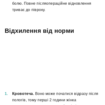
болю. Повне післяопераційне відновлення
триває до півроку.
Відхилення від норми
Кровотеча.
Воно може початися відразу після
пологів, тому перші 2 години жінка