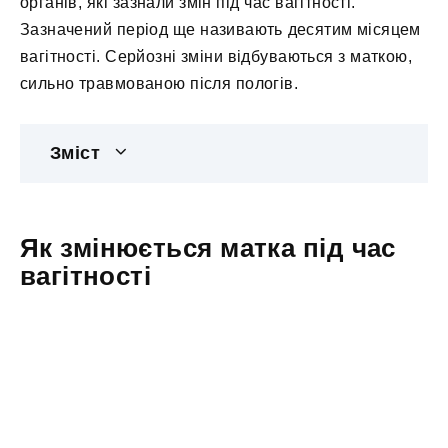
органів, які зазнали змін під час вагітності.
Зазначений період ще називають десятим місяцем
вагітності. Серйозні зміни відбуваються з маткою,
сильно травмованою після пологів.
Зміст
Як змінюється матка під час
вагітності