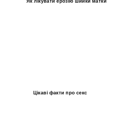
Як лікувати ерозію шийки матки
Цікаві факти про секс