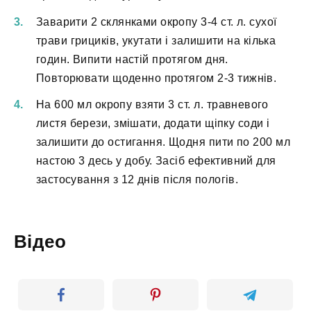
Заварити 2 склянками окропу 3-4 ст. л. сухої
трави грициків, укутати і залишити на кілька
годин. Випити настій протягом дня.
Повторювати щоденно протягом 2-3 тижнів.
На 600 мл окропу взяти 3 ст. л. травневого
листя берези, змішати, додати щіпку соди і
залишити до остигання. Щодня пити по 200 мл
настою 3 десь у добу. Засіб ефективний для
застосування з 12 днів після пологів.
Відео