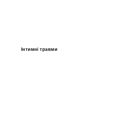
Інтимні травми