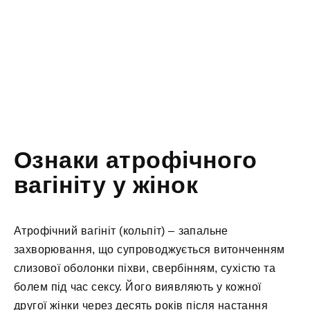
Ознаки атрофічного
вагініту у жінок
Атрофічний вагініт (кольпіт) – запальне
захворювання, що супроводжується витонченням
слизової оболонки піхви, свербінням, сухістю та
болем під час сексу. Його виявляють у кожної
другої жінки через десять років після настання