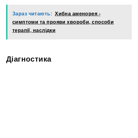
Зараз читають:
Хибна аменорея -
симптоми та прояви хвороби, способи
терапії, наслідки
Діагностика