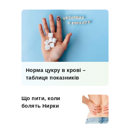
Норма цукру в крові –
таблиця показників
Що пити, коли
болять Нирки