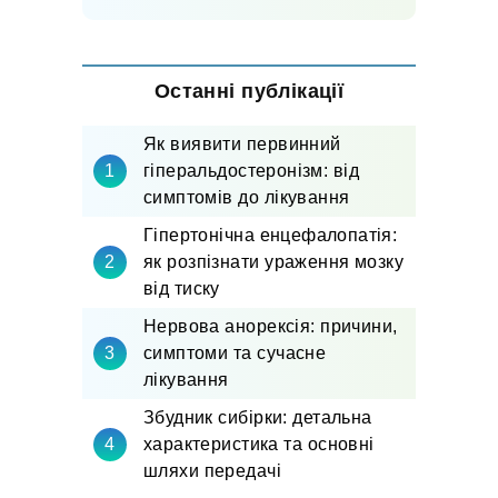
Останні публікації
Як виявити первинний
гіперальдостеронізм: від
симптомів до лікування
Гіпертонічна енцефалопатія:
як розпізнати ураження мозку
від тиску
Нервова анорексія: причини,
симптоми та сучасне
лікування
Збудник сибірки: детальна
характеристика та основні
шляхи передачі