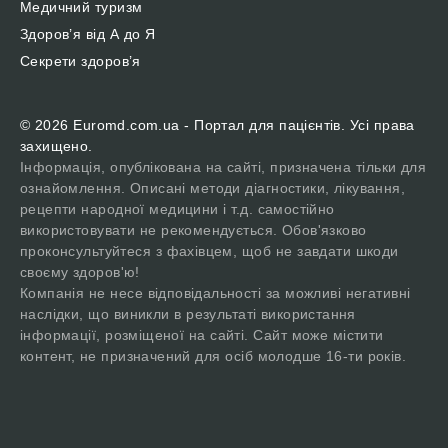
Медичний туризм
Здоров’я від А до Я
Секрети здоров’я
© 2026 Euromd.com.ua - Портал для пацієнтів. Усі права
захищено.
Інформація, опублікована на сайті, призначена тільки для
ознайомлення. Описані методи діагностики, лікування,
рецепти народної медицини і т.д. самостійно
використовувати не рекомендується. Обов'язково
проконсультуйтеся з фахівцем, щоб не завдати шкоди
своєму здоров'ю!
Компанія не несе відповідальності за можливі негативні
наслідки, що виникли в результаті використання
інформації, розміщеної на сайті. Сайт може містити
контент, не призначений для осіб молодше 16-ти років.