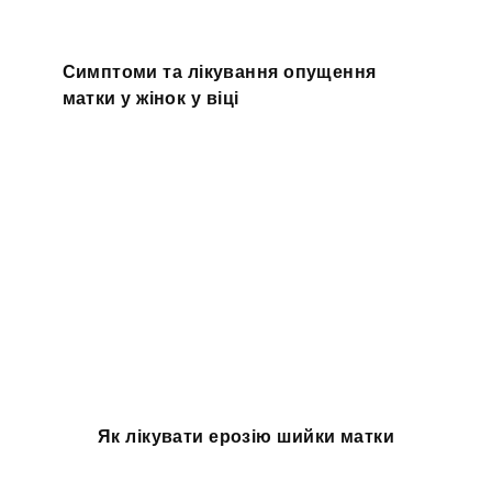
Симптоми та лікування опущення
матки у жінок у віці
Як лікувати ерозію шийки матки