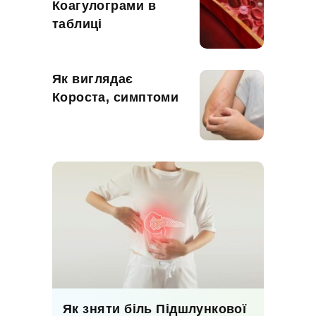
Коагулограми в
таблиці
Як виглядає
Короста, симптоми
Як зняти біль Підшлункової