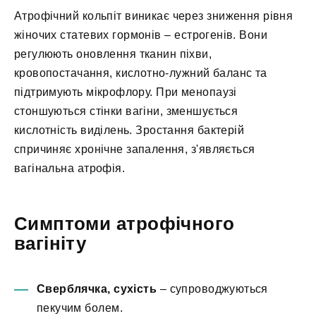
Атрофічний кольпіт виникає через зниження рівня
жіночих статевих гормонів – естрогенів. Вони
регулюють оновлення тканин піхви,
кровопостачання, кислотно-лужний баланс та
підтримують мікрофлору. При менопаузі
стоншуються стінки вагіни, зменшується
кислотність виділень. Зростання бактерій
спричиняє хронічне запалення, з'являється
вагінальна атрофія.
Симптоми атрофічного
вагініту
Сверблячка, сухість
– супроводжуються
пекучим болем.