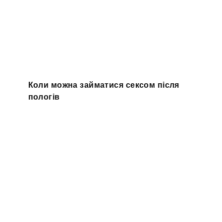
Коли можна займатися сексом після
пологів