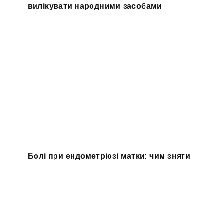
вилікувати народними засобами
Болі при ендометріозі матки: чим зняти