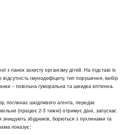
ї з ланок захисту організму дітей. На підставі їх
 відсутність імунодефіциту, тип порушення, вибір
 ланки – повільна гуморальна та швидка клітинна.
зу, поглинає шкідливого агента, передає
вільне (працює 2-3 тижні) отримує дані, запускає
и знищують збудників, борються з пухлинами та
ама показує: