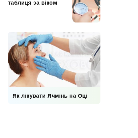
таблиця за віком
Як лікувати Ячмінь на Оці