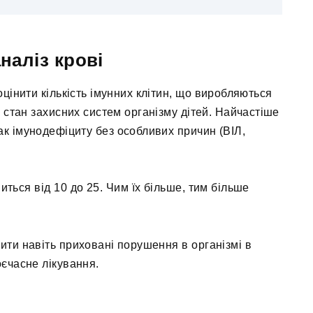
наліз крові
цінити кількість імунних клітин, що виробляються
а стан захисних систем організму дітей. Найчастіше
к імунодефіциту без особливих причин (ВІЛ,
иться від 10 до 25. Чим їх більше, тим більше
ти навіть приховані порушення в організмі в
оєчасне лікування.