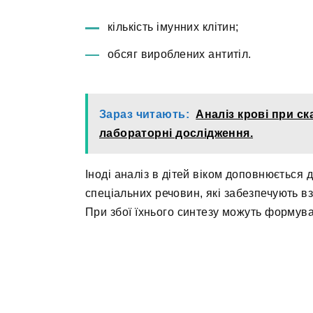
кількість імунних клітин;
обсяг вироблених антитіл.
Зараз читають:
Аналіз крові при ск
лабораторні дослідження.
Іноді аналіз в дітей віком доповнюється д
спеціальних речовин, які забезпечують в
При збої їхнього синтезу можуть формува