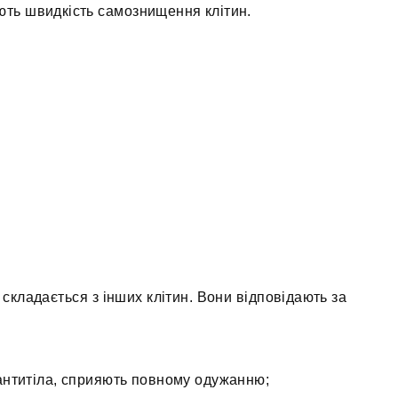
ть швидкість самознищення клітин.
складається з інших клітин. Вони відповідають за
антитіла, сприяють повному одужанню;