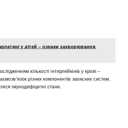
арлатині у дітей – ознаки захворювання,
ослідженням кількості інтерлейкінів у крові –
заємозв’язок різних компонентів захисних систем.
тися імунодефіцитні стани.