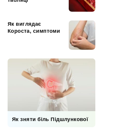
таблиці
Як виглядає
Короста, симптоми
Як зняти біль Підшлункової