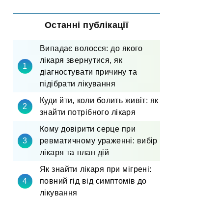
Останні публікації
Випадає волосся: до якого
лікаря звернутися, як
діагностувати причину та
підібрати лікування
Куди йти, коли болить живіт: як
знайти потрібного лікаря
Кому довірити серце при
ревматичному ураженні: вибір
лікаря та план дій
Як знайти лікаря при мігрені:
повний гід від симптомів до
лікування