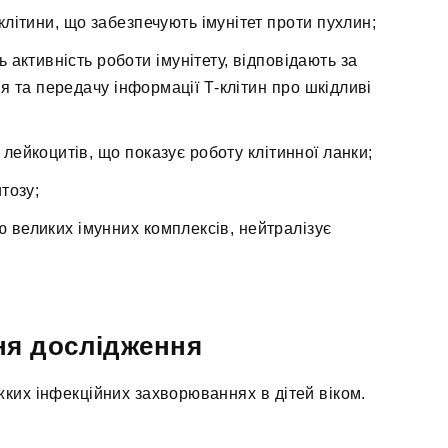
літини, що забезпечують імунітет проти пухлин;
 активність роботи імунітету, відповідають за
я та передачу інформації Т-клітин про шкідливі
 лейкоцитів, що показує роботу клітинної ланки;
тозу;
 великих імунних комплексів, нейтралізує
ня дослідження
ких інфекційних захворюваннях в дітей віком.