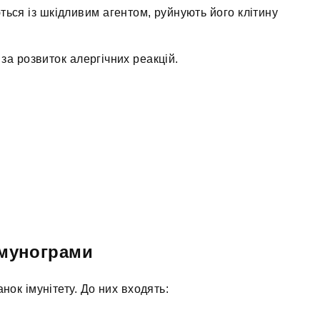
ться із шкідливим агентом, руйнують його клітину
за розвиток алергічних реакцій.
імунограми
ок імунітету. До них входять: