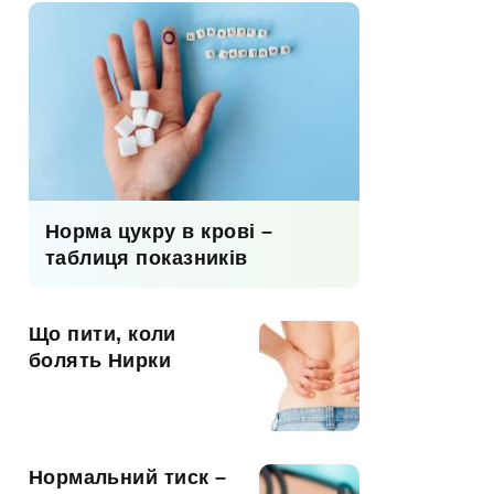
Норма цукру в крові –
таблиця показників
Що пити, коли
болять Нирки
Нормальний тиск –