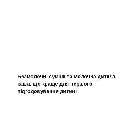
Безмолочні суміші та молочна дитяча
каша: що краще для першого
підгодовування дитині