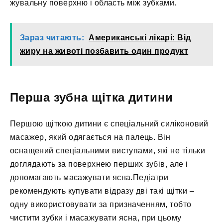
жувальну поверхню і область між зубками.
Зараз читають:
Американські лікарі: Від
жиру на животі позбавить один продукт
Перша зубна щітка дитини
Першою щіткою дитини є спеціальний силіконовий
масажер, який одягається на палець. Він
оснащений спеціальними виступами, які не тільки
доглядають за поверхнею перших зубів, але і
допомагають масажувати ясна.Педіатри
рекомендують купувати відразу дві такі щітки –
одну використовувати за призначенням, тобто
чистити зубки і масажувати ясна, при цьому