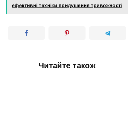
ефективні техніки придушення тривожності
Читайте також