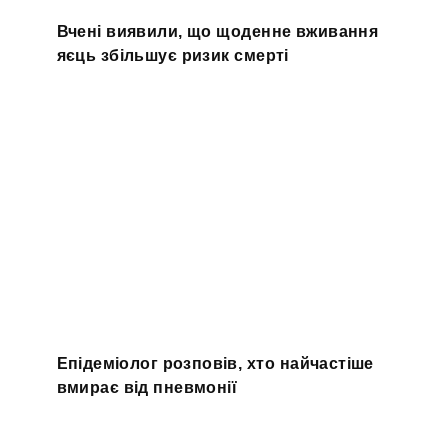
Вчені виявили, що щоденне вживання
яєць збільшує ризик смерті
Епідеміолог розповів, хто найчастіше
вмирає від пневмонії