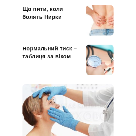
Що пити, коли
болять Нирки
Нормальний тиск –
таблиця за віком