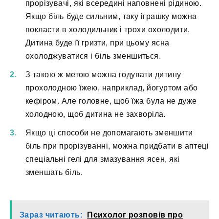
прорізувачі, які всередині наповнені рідиною.
Якщо біль буде сильним, таку іграшку можна
покласти в холодильник і трохи охолодити.
Дитина буде її гризти, при цьому ясна
охолоджуватися і біль зменшиться.
З такою ж метою можна годувати дитину
прохолодною їжею, наприклад, йогуртом або
кефіром. Але головне, щоб їжа була не дуже
холодною, щоб дитина не захворіла.
Якщо ці способи не допомагають зменшити
біль при прорізуванні, можна придбати в аптеці
спеціальні гелі для змазування ясен, які
зменшать біль.
Зараз читають:
Психолог розповів про