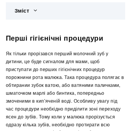
Зміст
Перші гігієнічні процедури
Як тільки прорізався перший молочний зуб у
дитини, це буде сигналом для мами, щоб
приступати до перших гігієнічних процедур
порожнини рота малюка. Така процедура полягає в
обтирании зубок ватою, або ватяними паличками,
шматочком марлі або бинтика, попередньо
змоченими в кип’яченій воді. Особливу увагу під
час процедури необхідно приділити зоні переходу
ясен до зубів. Тому коли у малюка прорізується
одразу кілька зубів, необхідно протирати всю