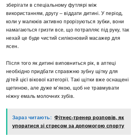
зберігати в спеціальному футлярі між
використанням, другу – віддати дитині. У період,
коли у малюків активно прорізуються зубки, вони
намагаються гризти все, що потрапляє під руку, так
нехай це буде чистий силіконовий масажер для
ясен.
Після того як дитині виповниться рік, в аптеці
необхідно придбати справжню зубну щітку для
дітей цієї вікової категорії. Такі щітки вже оснащені
щетиною, але дуже м’якою, щоб не травмувати
ніжну емаль молочних зубів.
Зараз читають:
Фітнес-тренер розповів, як
упоратися зі стресом за допомогою спорту