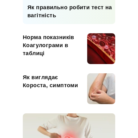
Як правильно робити тест на
вагітність
Норма показників
Коагулограми в
таблиці
Як виглядає
Короста, симптоми