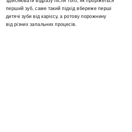
здійснювати відразу після того, як проріжеться
перший зуб, саме такий підхід вбереже перші
дитячі зуби від карієсу, а ротову порожнину
від різних запальних процесів.