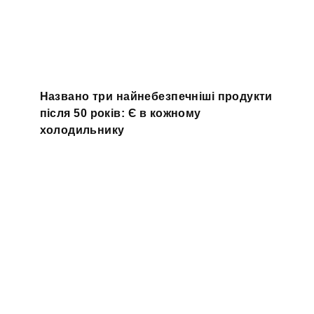
Названо три найнебезпечніші продукти
після 50 років: Є в кожному
холодильнику