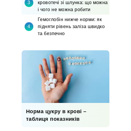
кровотечі зі шлунка: що можна
і чого не можна робити
Гемоглобін нижче норми: як
підняти рівень заліза швидко
та безпечно
Норма цукру в крові –
таблиця показників