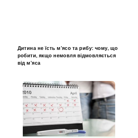
Дитина не їсть м’ясо та рибу: чому, що
робити, якщо немовля відмовляється
від м’яса