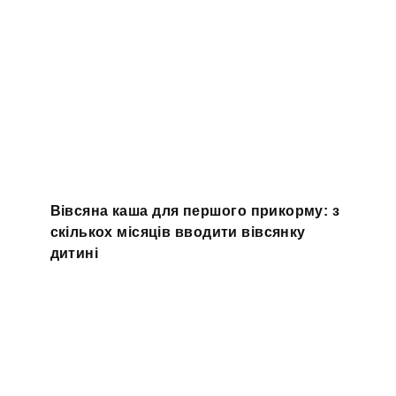
Вівсяна каша для першого прикорму: з
скількох місяців вводити вівсянку
дитині