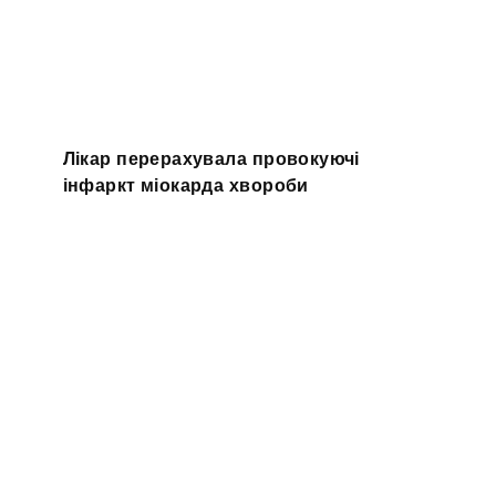
Лікар перерахувала провокуючі
інфаркт міокарда хвороби