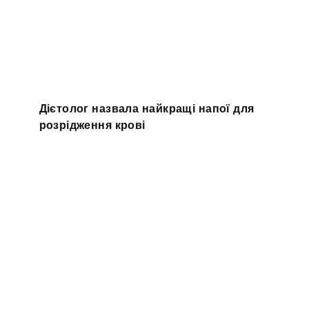
Дієтолог назвала найкращі напої для
розрідження крові