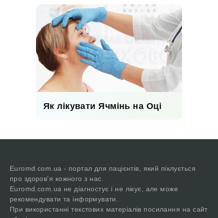
Як лікувати Ячмінь на Оці
Euromd.com.ua - портал для пацієнтів, який піклується
про здоров'я кожного з нас.
Euromd.com.ua не діагностує і не лікує, але може
рекомендувати та інформувати.
При використанні текстових матеріалів посилання на сайт