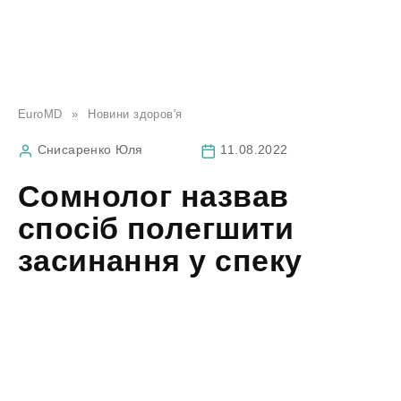
EuroMD
»
Новини здоров'я
Снисаренко Юля
11.08.2022
Сомнолог назвав
спосіб полегшити
засинання у спеку