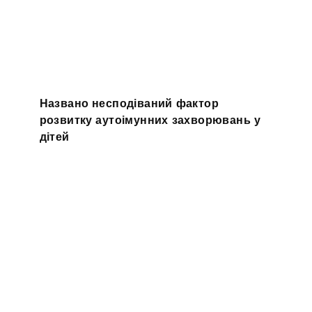
Названо несподіваний фактор
розвитку аутоімунних захворювань у
дітей