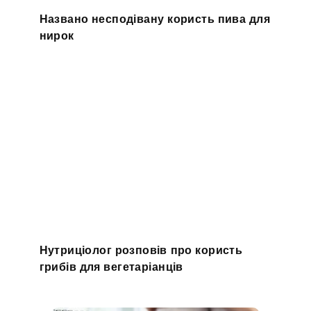
Названо несподівану користь пива для
нирок
Нутриціолог розповів про користь
грибів для вегетаріанців