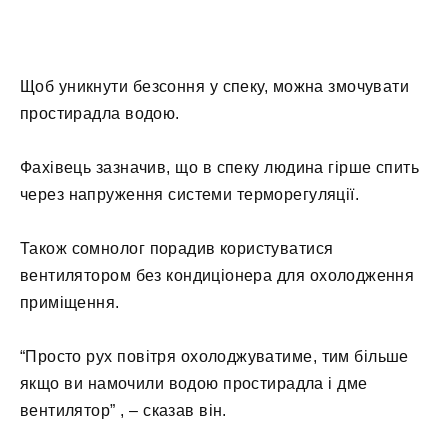
Щоб уникнути безсоння у спеку, можна змочувати
простирадла водою.
Фахівець зазначив, що в спеку людина гірше спить
через напруження системи терморегуляції.
Також сомнолог порадив користуватися
вентилятором без кондиціонера для охолодження
приміщення.
“Просто рух повітря охолоджуватиме, тим більше
якщо ви намочили водою простирадла і дме
вентилятор” , – сказав він.