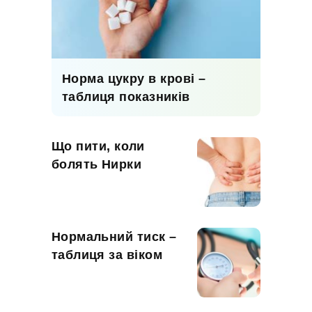
Норма цукру в крові –
таблиця показників
Що пити, коли
болять Нирки
Нормальний тиск –
таблиця за віком