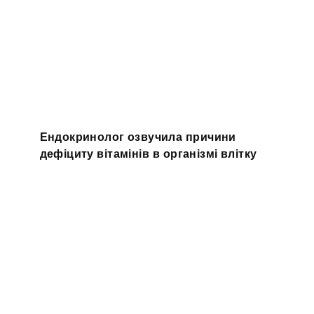
Ендокринолог озвучила причини
дефіциту вітамінів в організмі влітку