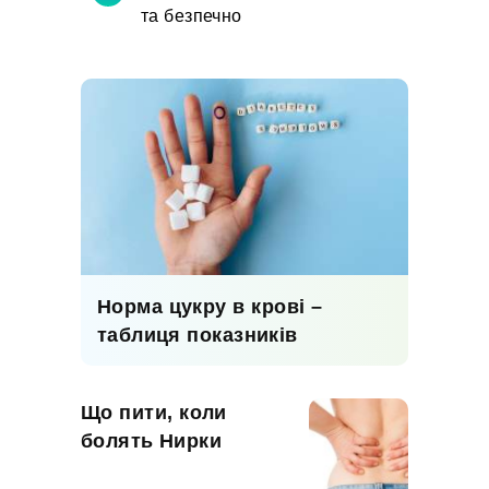
та безпечно
Норма цукру в крові –
таблиця показників
Що пити, коли
болять Нирки