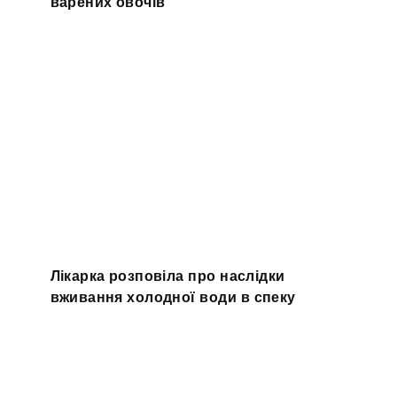
варених овочів
Лікарка розповіла про наслідки
вживання холодної води в спеку