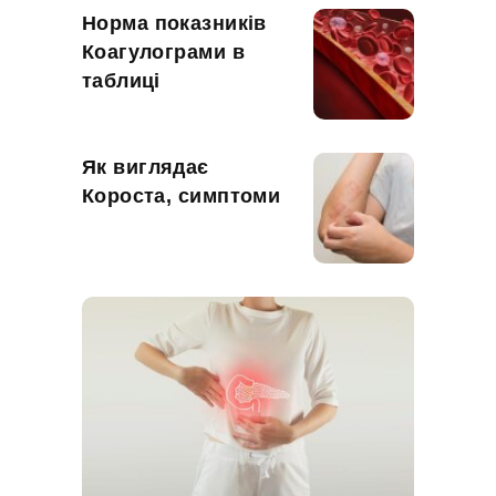
Норма показників
Коагулограми в
таблиці
Як виглядає
Короста, симптоми