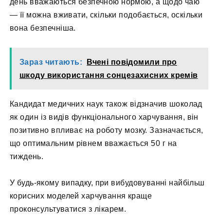
день вважаються безпечною нормою, а щодо чаю
— її можна вживати, скільки подобається, оскільки
вона безпечніша.
Зараз читають:
Вчені повідомили про
шкоду використання сонцезахисних кремів
Кандидат медичних наук також відзначив шоколад
як один із видів функціонального харчування, він
позитивно впливає на роботу мозку. Зазначається,
що оптимальним рівнем вважається 50 г на
тиждень.
У будь-якому випадку, при вибудовуванні найбільш
корисних моделей харчування краще
проконсультуватися з лікарем.