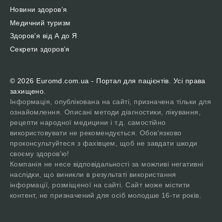
Новини здоров’я
Медичний туризм
Здоров’я від А до Я
Секрети здоров’я
© 2026 Euromd.com.ua - Портал для пацієнтів. Усі права
захищено.
Інформація, опублікована на сайті, призначена тільки для
ознайомлення. Описані методи діагностики, лікування,
рецепти народної медицини і т.д. самостійно
використовувати не рекомендується. Обов'язково
проконсультуйтеся з фахівцем, щоб не завдати шкоди
своєму здоров'ю!
Компанія не несе відповідальності за можливі негативні
наслідки, що виникли в результаті використання
інформації, розміщеної на сайті. Сайт може містити
контент, не призначений для осіб молодше 16-ти років.