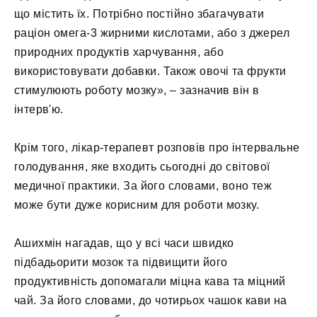
що містить їх. Потрібно постійно збагачувати
раціон омега-3 жирними кислотами, або з джерел
природних продуктів харчування, або
використовувати добавки. Також овочі та фрукти
стимулюють роботу мозку», – зазначив він в
інтерв'ю.
Крім того, лікар-терапевт розповів про інтервальне
голодування, яке входить сьогодні до світової
медичної практики. За його словами, воно теж
може бути дуже корисним для роботи мозку.
Ашихмін нагадав, що у всі часи швидко
підбадьорити мозок та підвищити його
продуктивність допомагали міцна кава та міцний
чай. За його словами, до чотирьох чашок кави на