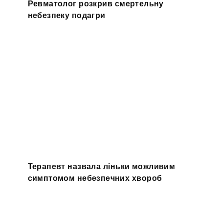
Ревматолог розкрив смертельну
небезпеку подагри
Терапевт назвала ліньки можливим
симптомом небезпечних хвороб