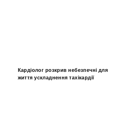
Кардіолог розкрив небезпечні для
життя ускладнення тахікардії