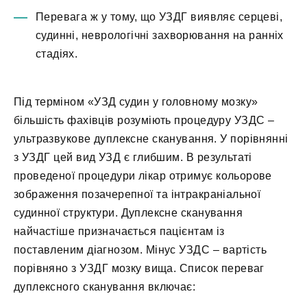
Перевага ж у тому, що УЗДГ виявляє серцеві,
судинні, неврологічні захворювання на ранніх
стадіях.
Під терміном «УЗД судин у головному мозку»
більшість фахівців розуміють процедуру УЗДС –
ультразвукове дуплексне сканування. У порівнянні
з УЗДГ цей вид УЗД є глибшим. В результаті
проведеної процедури лікар отримує кольорове
зображення позачерепної та інтракраніальної
судинної структури. Дуплексне сканування
найчастіше призначається пацієнтам із
поставленим діагнозом. Мінус УЗДС – вартість
порівняно з УЗДГ мозку вища. Список переваг
дуплексного сканування включає: