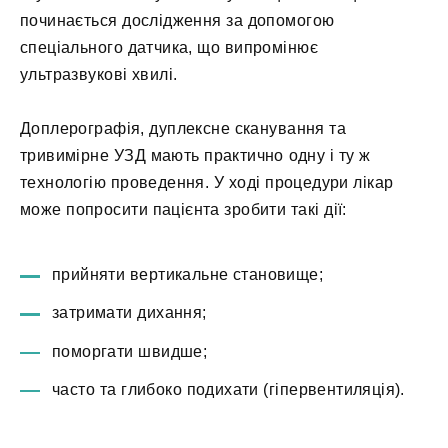
починається дослідження за допомогою
спеціального датчика, що випромінює
ультразвукові хвилі.
Доплерографія, дуплексне сканування та
тривимірне УЗД мають практично одну і ту ж
технологію проведення. У ході процедури лікар
може попросити пацієнта зробити такі дії:
прийняти вертикальне становище;
затримати дихання;
поморгати швидше;
часто та глибоко подихати (гіпервентиляція).