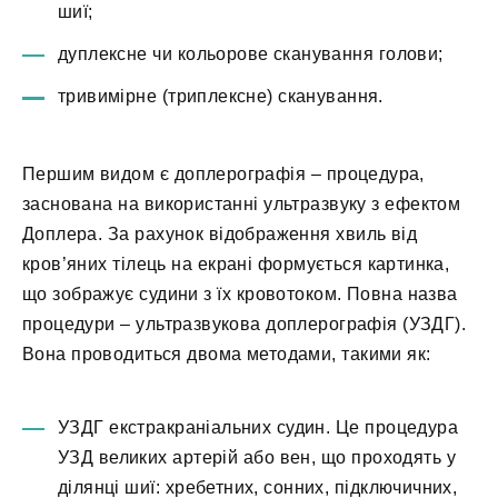
шиї;
дуплексне чи кольорове сканування голови;
тривимірне (триплексне) сканування.
Першим видом є доплерографія – процедура,
заснована на використанні ультразвуку з ефектом
Доплера. За рахунок відображення хвиль від
кров’яних тілець на екрані формується картинка,
що зображує судини з їх кровотоком. Повна назва
процедури – ультразвукова доплерографія (УЗДГ).
Вона проводиться двома методами, такими як:
УЗДГ екстракраніальних судин. Це процедура
УЗД великих артерій або вен, що проходять у
ділянці шиї: хребетних, сонних, підключичних,