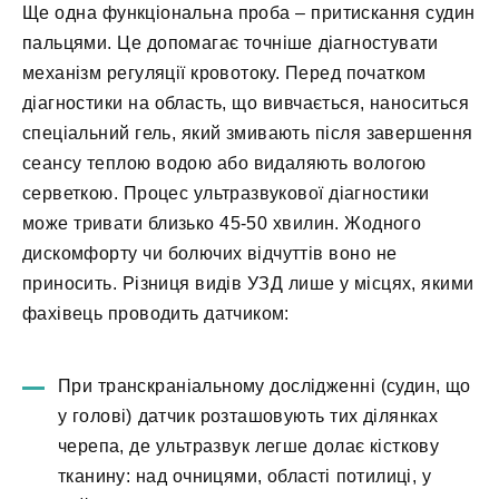
Ще одна функціональна проба – притискання судин
пальцями. Це допомагає точніше діагностувати
механізм регуляції кровотоку. Перед початком
діагностики на область, що вивчається, наноситься
спеціальний гель, який змивають після завершення
сеансу теплою водою або видаляють вологою
серветкою. Процес ультразвукової діагностики
може тривати близько 45-50 хвилин. Жодного
дискомфорту чи болючих відчуттів воно не
приносить. Різниця видів УЗД лише у місцях, якими
фахівець проводить датчиком:
При транскраніальному дослідженні (судин, що
у голові) датчик розташовують тих ділянках
черепа, де ультразвук легше долає кісткову
тканину: над очницями, області потилиці, у