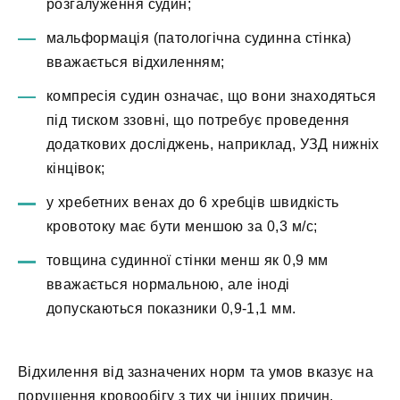
розгалуження судин;
мальформація (патологічна судинна стінка)
вважається відхиленням;
компресія судин означає, що вони знаходяться
під тиском ззовні, що потребує проведення
додаткових досліджень, наприклад, УЗД нижніх
кінцівок;
у хребетних венах до 6 хребців швидкість
кровотоку має бути меншою за 0,3 м/с;
товщина судинної стінки менш як 0,9 мм
вважається нормальною, але іноді
допускаються показники 0,9-1,1 мм.
Відхилення від зазначених норм та умов вказує на
порушення кровообігу з тих чи інших причин.