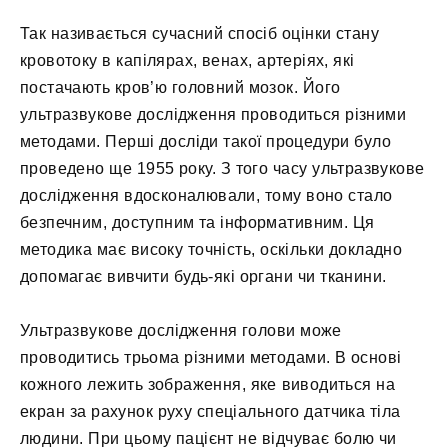
Так називається сучасний спосіб оцінки стану
кровотоку в капілярах, венах, артеріях, які
постачають кров’ю головний мозок. Його
ультразвукове дослідження проводиться різними
методами. Перші досліди такої процедури було
проведено ще 1955 року. З того часу ультразвукове
дослідження вдосконалювали, тому воно стало
безпечним, доступним та інформативним. Ця
методика має високу точність, оскільки докладно
допомагає вивчити будь-які органи чи тканини.
Ультразвукове дослідження голови може
проводитись трьома різними методами. В основі
кожного лежить зображення, яке виводиться на
екран за рахунок руху спеціального датчика тіла
людини. При цьому пацієнт не відчуває болю чи