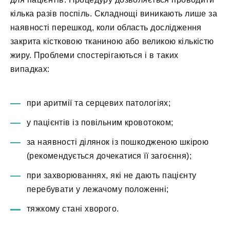
кілька разів поспіль. Складнощі виникають лише за
наявності перешкод, коли область дослідження
закрита кістковою тканиною або великою кількістю
жиру. Проблеми спостерігаються і в таких
випадках:
при аритмії та серцевих патологіях;
у пацієнтів із повільним кровотоком;
за наявності ділянок із пошкодженою шкірою
(рекомендується дочекатися її загоєння);
при захворюваннях, які не дають пацієнту
перебувати у лежачому положенні;
тяжкому стані хворого.