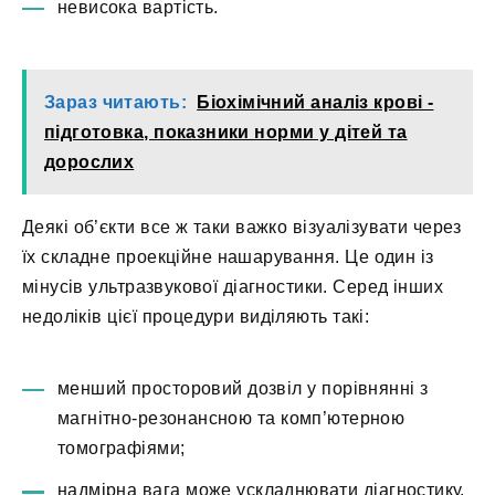
невисока вартість.
Зараз читають:
Біохімічний аналіз крові -
підготовка, показники норми у дітей та
дорослих
Деякі об’єкти все ж таки важко візуалізувати через
їх складне проекційне нашарування. Це один із
мінусів ультразвукової діагностики. Серед інших
недоліків цієї процедури виділяють такі:
менший просторовий дозвіл у порівнянні з
магнітно-резонансною та комп’ютерною
томографіями;
надмірна вага може ускладнювати діагностику,