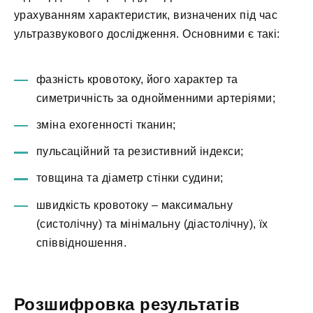
урахуванням характеристик, визначених під час
ультразвукового дослідження. Основними є такі:
фазність кровотоку, його характер та
симетричність за однойменними артеріями;
зміна ехогенності тканин;
пульсаційний та резистивний індекси;
товщина та діаметр стінки судини;
швидкість кровотоку – максимальну
(систолічну) та мінімальну (діастолічну), їх
співвідношення.
Розшифровка результатів