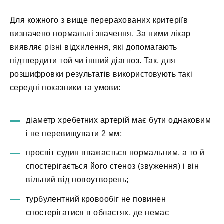
Для кожного з вище перерахованих критеріїв
визначено нормальні значення. За ними лікар
виявляє різні відхилення, які допомагають
підтвердити той чи інший діагноз. Так, для
розшифровки результатів використовують такі
середні показники та умови:
діаметр хребетних артерій має бути однаковим
і не перевищувати 2 мм;
просвіт судин вважається нормальним, а то й
спостерігається його стеноз (звуження) і він
вільний від новоутворень;
турбулентний кровообіг не повинен
спостерігатися в областях, де немає