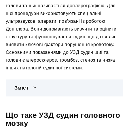
голови та шиї називається доплерографією. Для
цієї процедури використовують спеціальні
ультразвукові апарати, пов’язані із роботою
Допплера. Вони допомагають вивчити та оцінити
структуру та функціонування судин, що дозволяє
виявити ключові фактори порушення кровотоку.
Основними показаннями до УЗД судин шиї та
голови є атеросклероз, тромбоз, стеноз та низка
інших патологій судинної системи.
Зміст
Що таке УЗД судин головного
мозку