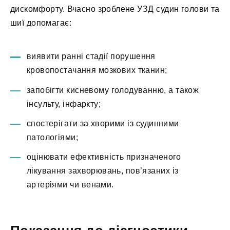
дискомфорту. Вчасно зроблене УЗД судин голови та
шиї допомагає:
виявити ранні стадії порушення
кровопостачання мозкових тканин;
запобігти кисневому голодуванню, а також
інсульту, інфаркту;
спостерігати за хворими із судинними
патологіями;
оцінювати ефективність призначеного
лікування захворювань, пов’язаних із
артеріями чи венами.