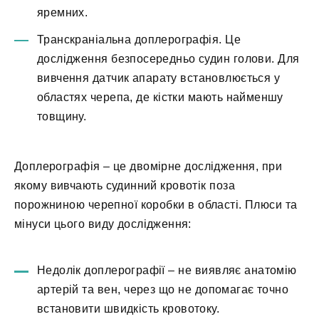
яремних.
Транскраніальна доплерографія. Це
дослідження безпосередньо судин голови. Для
вивчення датчик апарату встановлюється у
областях черепа, де кістки мають найменшу
товщину.
Доплерографія – це двомірне дослідження, при
якому вивчають судинний кровотік поза
порожниною черепної коробки в області. Плюси та
мінуси цього виду дослідження:
Недолік доплерографії – не виявляє анатомію
артерій та вен, через що не допомагає точно
встановити швидкість кровотоку.