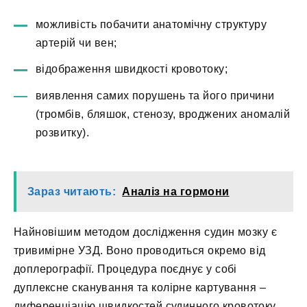
можливість побачити анатомічну структуру
артерій чи вен;
відображення швидкості кровотоку;
виявлення самих порушень та його причини
(тромбів, бляшок, стенозу, вроджених аномалій
розвитку).
Зараз читають:
Аналіз на гормони
Найновішим методом дослідження судин мозку є
тривимірне УЗД. Воно проводиться окремо від
доплерографії. Процедура поєднує у собі
дуплексне сканування та колірне картування –
диференціацію швидкостей судинного кровотоку.