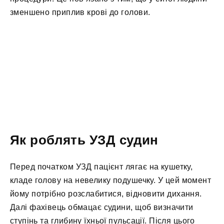
зменшено приплив крові до голови.
Як роблять УЗД судин
Перед початком УЗД пацієнт лягає на кушетку,
кладе голову на невелику подушечку. У цей момент
йому потрібно розслабитися, відновити дихання.
Далі фахівець обмацає судини, щоб визначити
ступінь та глибину їхньої пульсації. Після цього