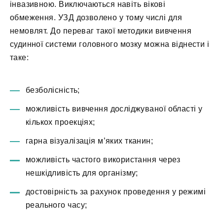
інвазивною. Виключаються навіть вікові
обмеження. УЗД дозволено у тому числі для
немовлят. До переваг такої методики вивчення
судинної системи головного мозку можна віднести і
таке:
безболісність;
можливість вивчення досліджуваної області у
кількох проекціях;
гарна візуалізація м’яких тканин;
можливість частого використання через
нешкідливість для організму;
достовірність за рахунок проведення у режимі
реального часу;