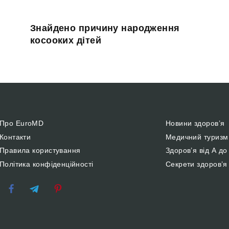
Знайдено причину народження
косооких дітей
Про EuroMD
Новини здоров’я
Контакти
Медичний туризм
Правила користування
Здоров’я від А до
Політика конфіденційності
Секрети здоров’я