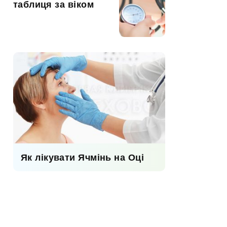
таблиця за віком
Як лікувати Ячмінь на Оці