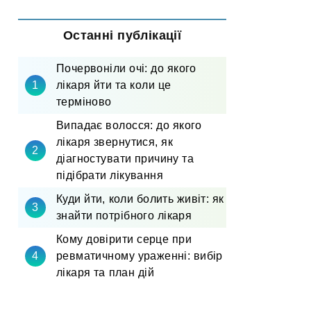
Останні публікації
Почервоніли очі: до якого
лікаря йти та коли це
терміново
Випадає волосся: до якого
лікаря звернутися, як
діагностувати причину та
підібрати лікування
Куди йти, коли болить живіт: як
знайти потрібного лікаря
Кому довірити серце при
ревматичному ураженні: вибір
лікаря та план дій