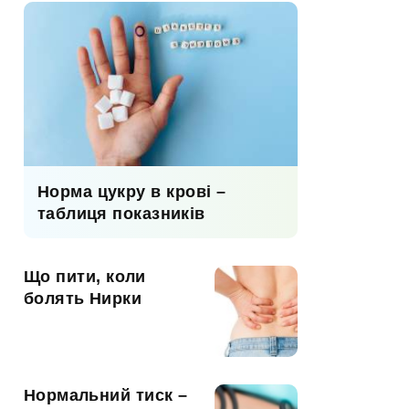
Норма цукру в крові –
таблиця показників
Що пити, коли
болять Нирки
Нормальний тиск –