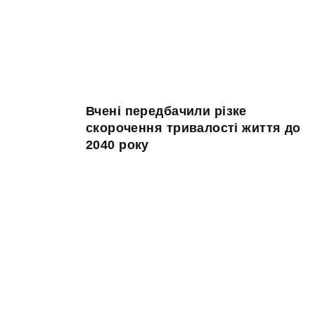
Вчені передбачили різке
скорочення тривалості життя до
2040 року