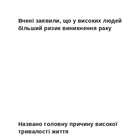
Вчені заявили, що у високих людей
більший ризик виникнення раку
Названо головну причину високої
тривалості життя