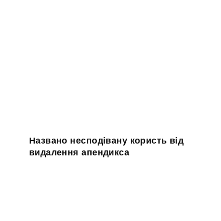
Названо несподівану користь від
видалення апендикса