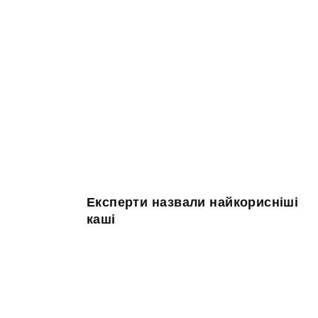
Експерти назвали найкорисніші
каші