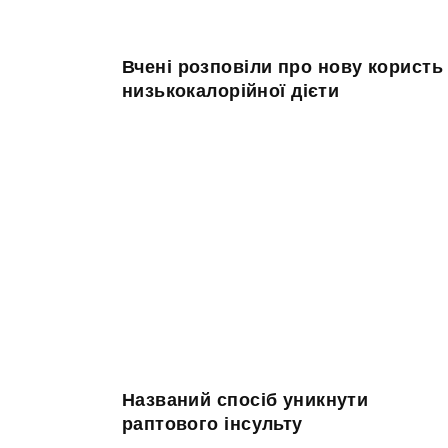
Вчені розповіли про нову користь
низькокалорійної дієти
Названий спосіб уникнути
раптового інсульту