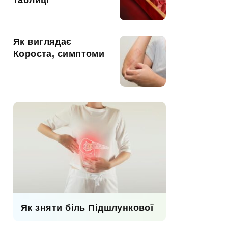
таблиці
Як виглядає
Короста, симптоми
Як зняти біль Підшлункової