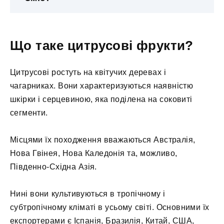
Що таке цитрусові фрукти?
Цитрусові ростуть на квітучих деревах і
чагарниках. Вони характеризуються наявністю
шкірки і серцевиною, яка поділена на соковиті
сегменти.
Місцями їх походження вважаються Австралія,
Нова Гвінея, Нова Каледонія та, можливо,
Південно-Східна Азія.
Нині вони культивуються в тропічному і
субтропічному кліматі в усьому світі. Основними їх
експортерами є Іспанія, Бразилія, Китай, США,