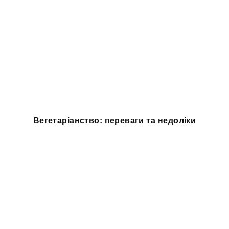
Вегетаріанство: переваги та недоліки