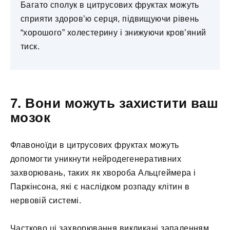
Багато сполук в цитрусових фруктах можуть
сприяти здоров’ю серця, підвищуючи рівень
“хорошого” холестерину і знижуючи кров’яний
тиск.
7. Вони можуть захистити ваш
мозок
Флавоноїди в цитрусових фруктах можуть
допомогти уникнути нейродегенеративних
захворювань, таких як хвороба Альцгеймера і
Паркінсона, які є наслідком розпаду клітин в
нервовій системі.
Частково ці захворювання викликані запаленням.