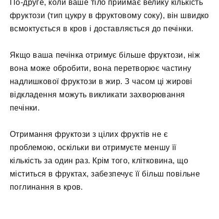
По-друге, коли ваше тіло приймає велику кількість
фруктози (тип цукру в фруктовому соку), він швидко
всмоктується в кров і доставляється до печінки.
Якщо ваша печінка отримує більше фруктози, ніж
вона може обробити, вона перетворює частину
надлишкової фруктози в жир. З часом ці жирові
відкладення можуть викликати захворювання
печінки.
Отримання фруктози з цілих фруктів не є
проблемою, оскільки ви отримуєте меншу її
кількість за один раз. Крім того, клітковина, що
міститься в фруктах, забезпечує її більш повільне
поглинання в кров.