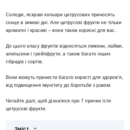
Солодкі, яскраві кольори цитрусових приносять
сонце в зимові дні. Але цитрусові фрукти не тільки
ароматні і красиві – вони також корисні для вас.
До цього класу фруктів відносяться лимони, лайми,
апельсини і грейпфрути, а також багато інших
гібридів і сортів.
Вони можуть принести багато користі для здоров’я,
від підвищення імунітету до боротьби з раком.
Читайте далі, щоб дізнатися про 7 причин їсти
цитрусові фрукти.
Зміст