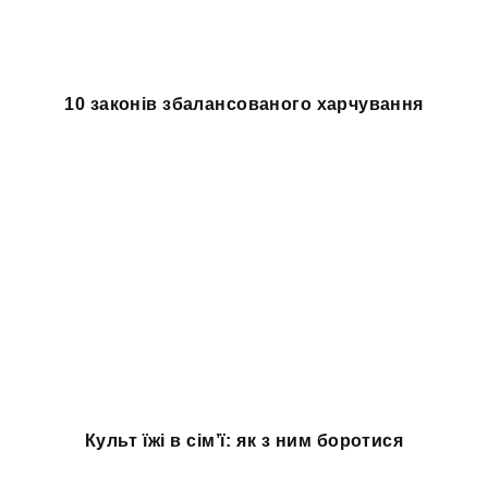
10 законів збалансованого харчування
Культ їжі в сім’ї: як з ним боротися