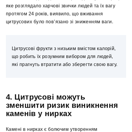
яке розглядало харчові звички людей та їх вагу
протягом 24 років, виявило, що вживання
цитрусових було пов’язано зі зниженням ваги.
Цитрусові фрукти з низьким вмістом калорій,
що робить їх розумним вибором для людей,
які прагнуть втратити або зберегти свою вагу.
4. Цитрусові можуть
зменшити ризик виникнення
каменів у нирках
Камені в нирках є болючим утворенням