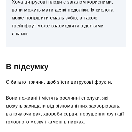
Хоча цитрусові плоди є загалом корисними,
вони можуть мати деякі недоліки. Їх кислота
може погіршити емаль зубів, а також
грейпфрут може взаємодіяти з деякими
ліками.
В підсумку
Є багато причин, щоб з’їсти цитрусові фрукти.
Вони поживні і містять рослинні сполуки, які
можуть захищати від різноманітних захворювань,
включаючи рак, хвороби серця, порушення функції
головного мозку і камені в нирках.