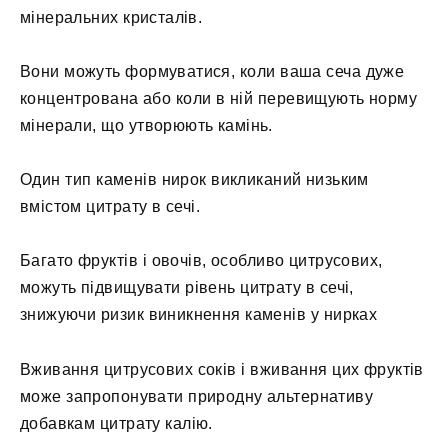
мінеральних кристалів.
Вони можуть формуватися, коли ваша сеча дуже
концентрована або коли в ній перевищують норму
мінерали, що утворюють камінь.
Один тип каменів нирок викликаний низьким
вмістом цитрату в сечі.
Багато фруктів і овочів, особливо цитрусових,
можуть підвищувати рівень цитрату в сечі,
знижуючи ризик виникнення каменів у нирках
Вживання цитрусових соків і вживання цих фруктів
може запропонувати природну альтернативу
добавкам цитрату калію.