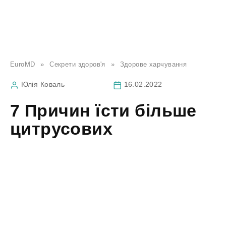
EuroMD
»
Секрети здоров'я
»
Здорове харчування
Юлія Коваль
16.02.2022
7 Причин їсти більше
цитрусових