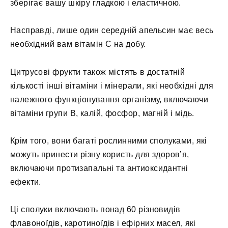
зберігає вашу шкіру гладкою і еластичною.
Насправді, лише один середній апельсин має весь
необхідний вам вітамін С на добу.
Цитрусові фрукти також містять в достатній
кількості інші вітаміни і мінерали, які необхідні для
належного функціонування організму, включаючи
вітаміни групи В, калій, фосфор, магній і мідь.
Крім того, вони багаті рослинними сполуками, які
можуть принести різну користь для здоров’я,
включаючи протизапальні та антиоксидантні
ефекти.
Ці сполуки включають понад 60 різновидів
флавоноїдів, каротиноїдів і ефірних масел, які