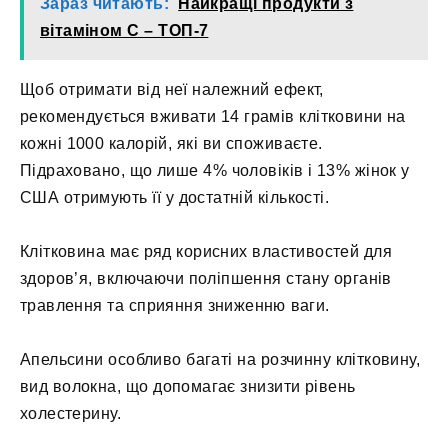
Зараз читають:
Найкращі продукти з
вітаміном С – ТОП-7
Щоб отримати від неї належний ефект,
рекомендується вживати 14 грамів клітковини на
кожні 1000 калорій, які ви споживаєте.
Підраховано, що лише 4% чоловіків і 13% жінок у
США отримують її у достатній кількості.
Клітковина має ряд корисних властивостей для
здоров’я, включаючи поліпшення стану органів
травлення та сприяння зниженню ваги.
Апельсини особливо багаті на розчинну клітковину,
вид волокна, що допомагає знизити рівень
холестерину.