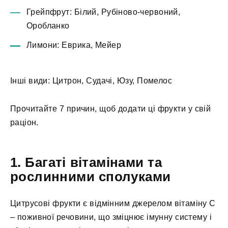
Грейпфрут: Білий, Рубіново-червоний,
Оробланко
Лимони: Еврика, Мейер
Інші види: Цитрон, Судачі, Юзу, Помелос
Прочитайте 7 причин, щоб додати ці фрукти у свій
раціон.
1. Багаті вітамінами та
рослинними сполуками
Цитрусові фрукти є відмінним джерелом вітаміну С
– поживної речовини, що зміцнює імунну систему і