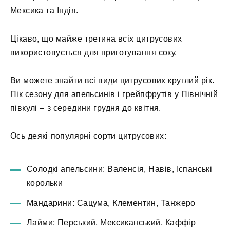
Мексика та Індія.
Цікаво, що майже третина всіх цитрусових
використовується для приготування соку.
Ви можете знайти всі види цитрусових круглий рік.
Пік сезону для апельсинів і грейпфрутів у Північній
півкулі – з середини грудня до квітня.
Ось деякі популярні сорти цитрусових:
Солодкі апельсини: Валенсія, Навів, Іспанські
корольки
Мандарини: Сацума, Клементин, Танжеро
Лайми: Перський, Мексиканський, Каффір