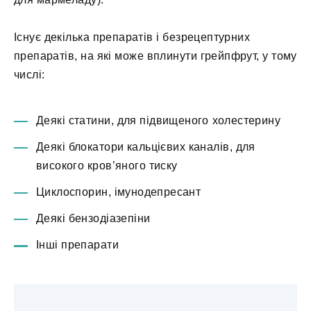
Існує декілька препаратів і безрецептурних
препаратів, на які може вплинути грейпфрут, у тому
числі:
Деякі статини, для підвищеного холестерину
Деякі блокатори кальцієвих каналів, для
високого кров’яного тиску
Циклоспорин, імунодепресант
Деякі бензодіазепіни
Інші препарати