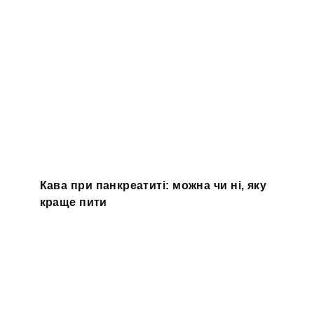
Кава при панкреатиті: можна чи ні, яку
краще пити