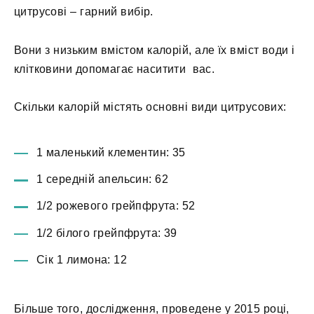
цитрусові – гарний вибір.
Вони з низьким вмістом калорій, але їх вміст води і
клітковини допомагає наситити вас.
Скільки калорій містять основні види цитрусових:
1 маленький клементин: 35
1 середній апельсин: 62
1/2 рожевого грейпфрута: 52
1/2 білого грейпфрута: 39
Сік 1 лимона: 12
Більше того, дослідження, проведене у 2015 році,