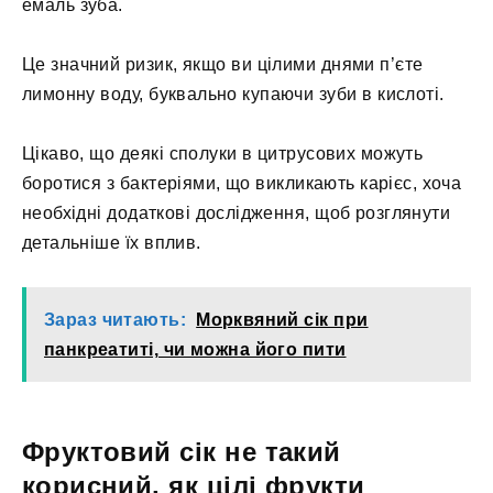
емаль зуба.
Це значний ризик, якщо ви цілими днями п’єте
лимонну воду, буквально купаючи зуби в кислоті.
Цікаво, що деякі сполуки в цитрусових можуть
боротися з бактеріями, що викликають карієс, хоча
необхідні додаткові дослідження, щоб розглянути
детальніше їх вплив.
Зараз читають:
Морквяний сік при
панкреатиті, чи можна його пити
Фруктовий сік не такий
корисний, як цілі фрукти