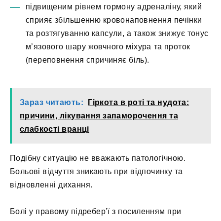
підвищеним рівнем гормону адреналіну, який
сприяє збільшенню кровонаповнення печінки
та розтягуванню капсули, а також знижує тонус
м’язового шару жовчного міхура та проток
(переповнення спричиняє біль).
Зараз читають:
Гіркота в роті та нудота:
причини, лікування запаморочення та
слабкості вранці
Подібну ситуацію не вважають патологічною.
Больові відчуття зникають при відпочинку та
відновленні дихання.
Болі у правому підребер’ї з посиленням при