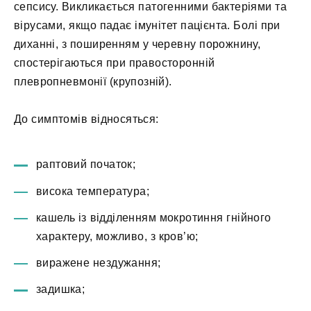
сепсису. Викликається патогенними бактеріями та
вірусами, якщо падає імунітет пацієнта. Болі при
диханні, з поширенням у черевну порожнину,
спостерігаються при правосторонній
плевропневмонії (крупозній).
До симптомів відносяться:
раптовий початок;
висока температура;
кашель із відділенням мокротиння гнійного
характеру, можливо, з кров’ю;
виражене нездужання;
задишка;