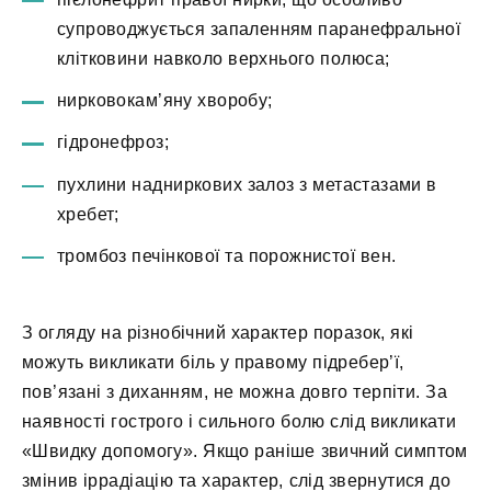
супроводжується запаленням паранефральної
клітковини навколо верхнього полюса;
нирковокам’яну хворобу;
гідронефроз;
пухлини надниркових залоз з метастазами в
хребет;
тромбоз печінкової та порожнистої вен.
З огляду на різнобічний характер поразок, які
можуть викликати біль у правому підребер’ї,
пов’язані з диханням, не можна довго терпіти. За
наявності гострого і сильного болю слід викликати
«Швидку допомогу». Якщо раніше звичний симптом
змінив іррадіацію та характер, слід звернутися до