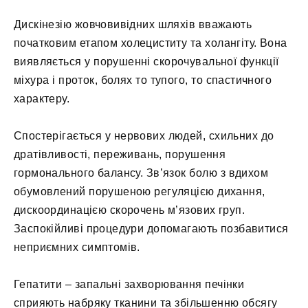
Дискінезію жовчовивідних шляхів вважають
початковим етапом холециститу та холангіту. Вона
виявляється у порушенні скорочувальної функції
міхура і проток, болях то тупого, то спастичного
характеру.
Спостерігається у нервових людей, схильних до
дратівливості, переживань, порушення
гормонального балансу. Зв’язок болю з вдихом
обумовлений порушеною регуляцією дихання,
дискоординацією скорочень м’язових груп.
Заспокійливі процедури допомагають позбавитися
неприємних симптомів.
Гепатити – запальні захворювання печінки
сприяють набряку тканини та збільшенню обсягу