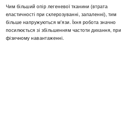
Чим більший опір легеневої тканини (втрата
еластичності при склерозуванні, запаленні), тим
більше напружуються м’язи. Їхня робота значно
посилюється зі збільшенням частоти дихання, при
фізичному навантаженні.