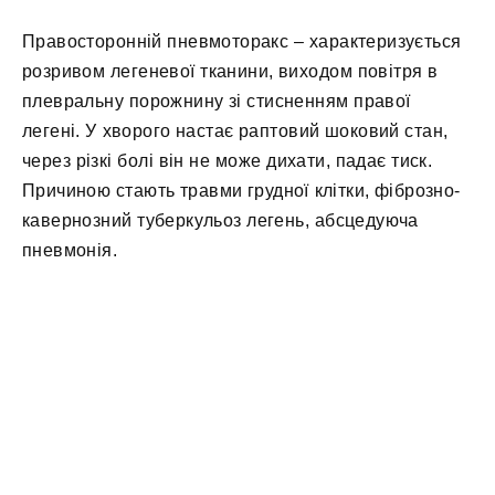
Правосторонній пневмоторакс – характеризується
розривом легеневої тканини, виходом повітря в
плевральну порожнину зі стисненням правої
легені. У хворого настає раптовий шоковий стан,
через різкі болі він не може дихати, падає тиск.
Причиною стають травми грудної клітки, фіброзно-
кавернозний туберкульоз легень, абсцедуюча
пневмонія.