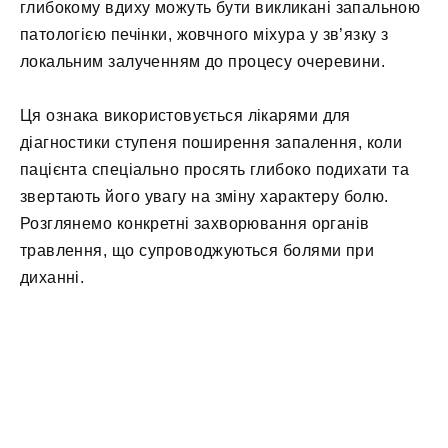
глибокому вдиху можуть бути викликані запальною
патологією печінки, жовчного міхура у зв’язку з
локальним залученням до процесу очеревини.
Ця ознака використовується лікарями для
діагностики ступеня поширення запалення, коли
пацієнта спеціально просять глибоко подихати та
звертають його увагу на зміну характеру болю.
Розглянемо конкретні захворювання органів
травлення, що супроводжуються болями при
диханні.