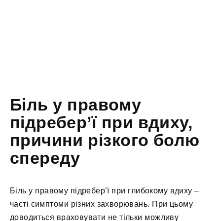
Біль у правому
підребер’ї при вдиху,
причини різкого болю
спереду
Біль у правому підребер’ї при глибокому вдиху –
часті симптоми різних захворювань. При цьому
доводиться враховувати не тільки можливу