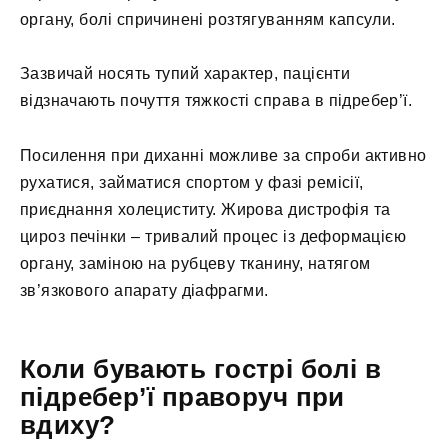
органу, болі спричинені розтягуванням капсули.
Зазвичай носять тупий характер, пацієнти
відзначають почуття тяжкості справа в підребер’ї.
Посилення при диханні можливе за спроби активно
рухатися, займатися спортом у фазі ремісії,
приєднання холециститу. Жирова дистрофія та
цироз печінки – тривалий процес із деформацією
органу, заміною на рубцеву тканину, натягом
зв’язкового апарату діафрагми.
Коли бувають гострі болі в
підребер’ї праворуч при
вдиху?