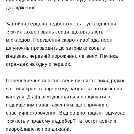
дослідження.
Застійна серцева недостатність – ускладнення
тяжких захворювань серця, що вражають
міокардом. Порушення скоротливої здатності
шлуночків призводить до затримки крові в
кінцівках, черевній порожнині, легенях. Печінка
страждає на одну з перших.
Переповнення ворітної вени викликає вихід рідкої
частини крові в паренхіму, набряк та розтягнення
капсули. Діафрагмі доводиться працювати з
підвищеним навантаженням, що спричиняє
спастичні скорочення. Відповідно пацієнт відчуває
тяжкість у правому підребер’ї та гострі коліки з
хворобливістю при диханні.