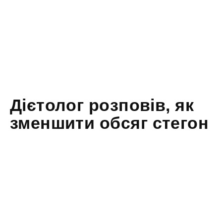
Дієтолог розповів, як
зменшити обсяг стегон