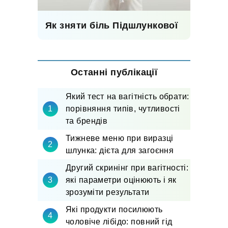
Як зняти біль Підшлункової
Останні публікації
Який тест на вагітність обрати:
порівняння типів, чутливості
та брендів
Тижневе меню при виразці
шлунка: дієта для загоєння
Другий скринінг при вагітності:
які параметри оцінюють і як
зрозуміти результати
Які продукти посилюють
чоловіче лібідо: повний гід