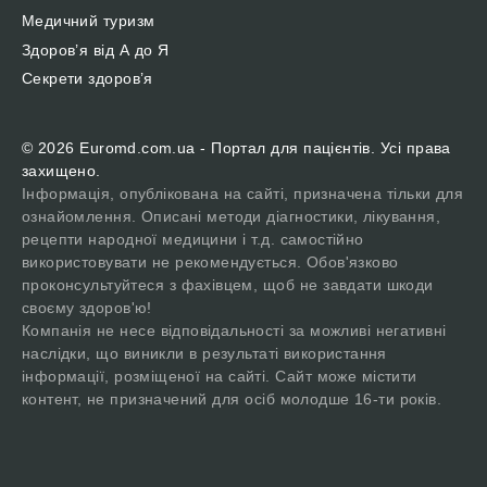
Медичний туризм
Здоров’я від А до Я
Секрети здоров’я
© 2026 Euromd.com.ua - Портал для пацієнтів. Усі права
захищено.
Інформація, опублікована на сайті, призначена тільки для
ознайомлення. Описані методи діагностики, лікування,
рецепти народної медицини і т.д. самостійно
використовувати не рекомендується. Обов'язково
проконсультуйтеся з фахівцем, щоб не завдати шкоди
своєму здоров'ю!
Компанія не несе відповідальності за можливі негативні
наслідки, що виникли в результаті використання
інформації, розміщеної на сайті. Сайт може містити
контент, не призначений для осіб молодше 16-ти років.