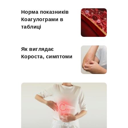
Норма показників
Коагулограми в
таблиці
Як виглядає
Короста, симптоми