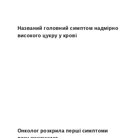
Названий головний симптом надмірно
високого цукру у крові
Онколог розкрила перші симптоми
раку кишечника