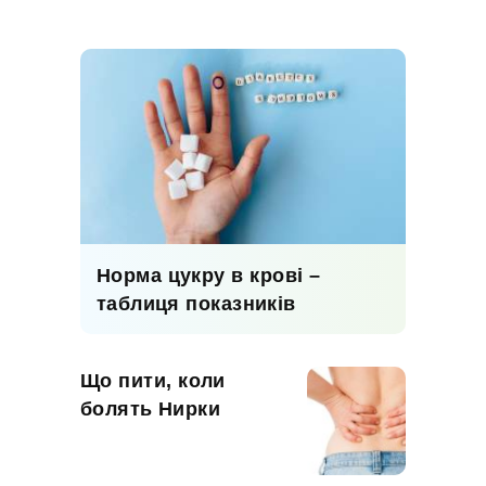
Норма цукру в крові –
таблиця показників
Що пити, коли
болять Нирки