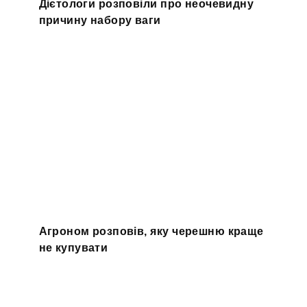
Дієтологи розповіли про неочевидну
причину набору ваги
Агроном розповів, яку черешню краще
не купувати