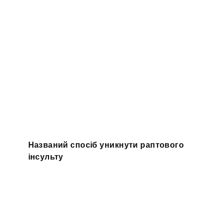
Названий спосіб уникнути раптового
інсульту