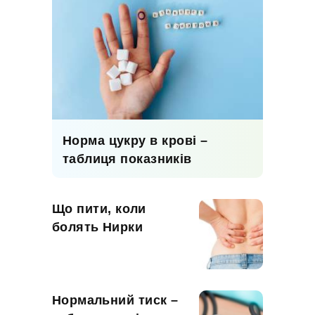
Норма цукру в крові –
таблиця показників
Що пити, коли
болять Нирки
Нормальний тиск –