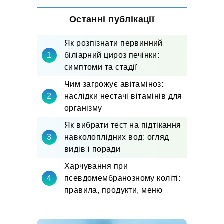
Останні публікації
Як розпізнати первинний
біліарний цироз печінки:
симптоми та стадії
Чим загрожує авітаміноз:
наслідки нестачі вітамінів для
організму
Як вибрати тест на підтікання
навколоплідних вод: огляд
видів і поради
Харчування при
псевдомембранозному коліті:
правила, продукти, меню