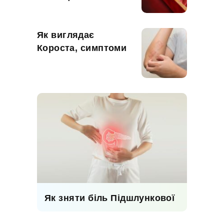
Як виглядає
Короста, симптоми
Як зняти біль Підшлункової