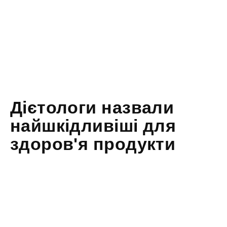
Дієтологи назвали
найшкідливіші для
здоров'я продукти