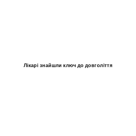
Лікарі знайшли ключ до довголіття