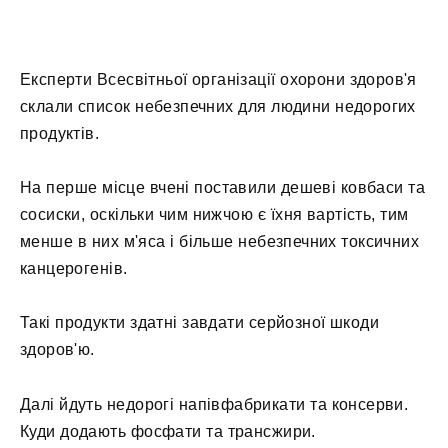
Експерти Всесвітньої організації охорони здоров'я
склали список небезпечних для людини недорогих
продуктів.
На перше місце вчені поставили дешеві ковбаси та
сосиски, оскільки чим нижчою є їхня вартість, тим
менше в них м'яса і більше небезпечних токсичних
канцерогенів.
Такі продукти здатні завдати серйозної шкоди
здоров'ю.
Далі йдуть недорогі напівфабрикати та консерви.
Куди додають фосфати та трансжири.