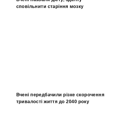
сповільнити старіння мозку
Вчені передбачили різке скорочення
тривалості життя до 2040 року