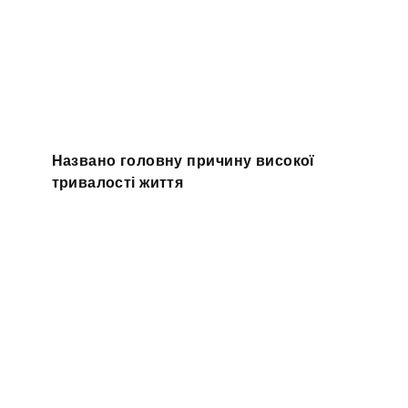
Названо головну причину високої
тривалості життя