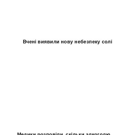
Вчені виявили нову небезпеку солі
Медики розповіли, скільки алкоголю