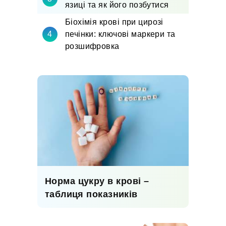
язиці та як його позбутися
Біохімія крові при цирозі
печінки: ключові маркери та
розшифровка
Норма цукру в крові –
таблиця показників