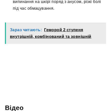
випинання на шкірі поряд з анусом, різкі болі
під час обмацування.
Зараз читають:
Геморой 2 ступеня
внутрішній, комбінований та зовнішній
Відео