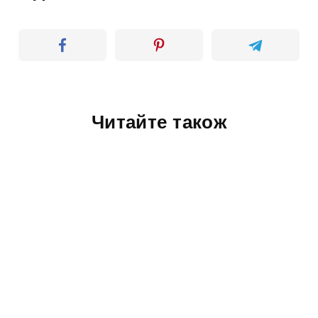
Читайте також