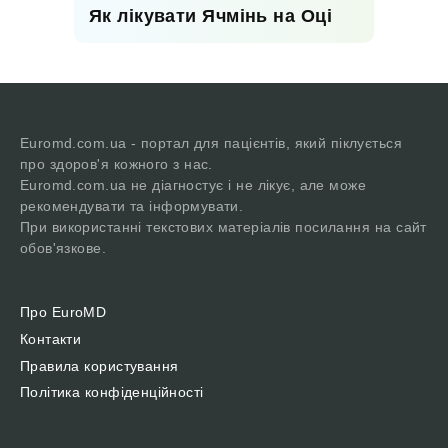
Як лікувати Ячмінь на Оці
Euromd.com.ua - портал для пацієнтів, який піклується
про здоров'я кожного з нас.
Euromd.com.ua не діагностує і не лікує, але може
рекомендувати та інформувати.
При використанні текстових матеріалів посилання на сайт
обов'язкове.
Про EuroMD
Контакти
Правила користування
Політика конфіденційності