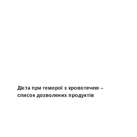
Дієта при геморої з кровотечею –
список дозволених продуктів