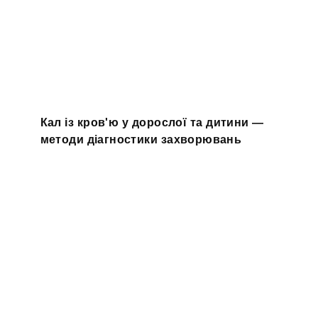
Кал із кров'ю у дорослої та дитини —
методи діагностики захворювань