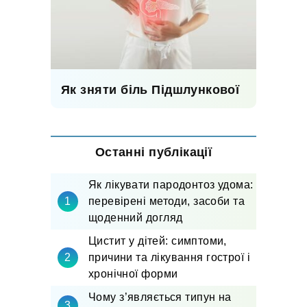
Як зняти біль Підшлункової
Останні публікації
Як лікувати пародонтоз удома:
перевірені методи, засоби та
щоденний догляд
Цистит у дітей: симптоми,
причини та лікування гострої і
хронічної форми
Чому з’являється типун на