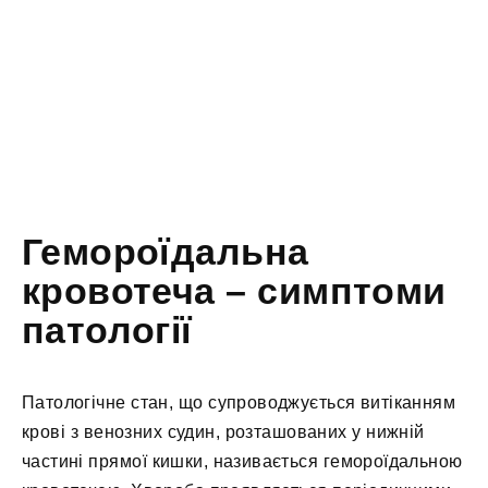
Гемороїдальна
кровотеча – симптоми
патології
Патологічне стан, що супроводжується витіканням
крові з венозних судин, розташованих у нижній
частині прямої кишки, називається гемороїдальною