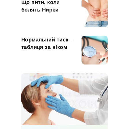
Що пити, коли
болять Нирки
Нормальний тиск –
таблиця за віком