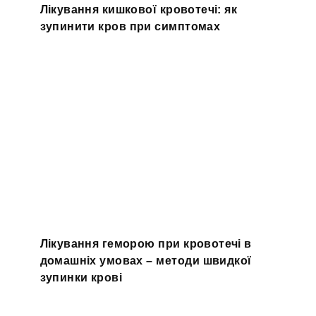
Лікування кишкової кровотечі: як
зупинити кров при симптомах
Лікування геморою при кровотечі в
домашніх умовах – методи швидкої
зупинки крові