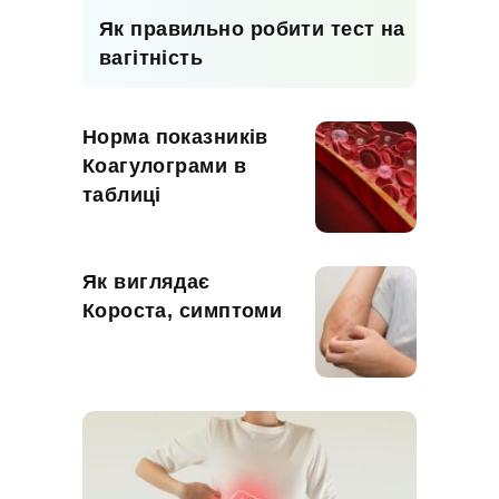
Як правильно робити тест на
вагітність
Норма показників
Коагулограми в
таблиці
Як виглядає
Короста, симптоми