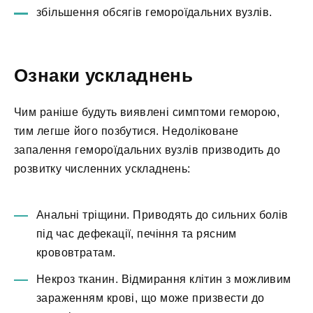
збільшення обсягів гемороїдальних вузлів.
Ознаки ускладнень
Чим раніше будуть виявлені симптоми геморою,
тим легше його позбутися. Недоліковане
запалення гемороїдальних вузлів призводить до
розвитку численних ускладнень:
Анальні тріщини. Приводять до сильних болів
під час дефекації, печіння та рясним
крововтратам.
Некроз тканин. Відмирання клітин з можливим
зараженням крові, що може призвести до