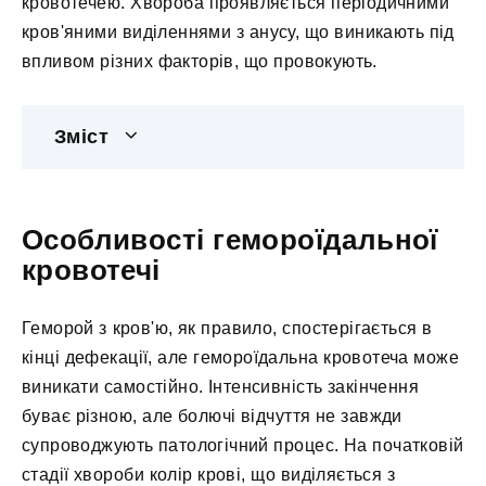
кровотечею. Хвороба проявляється періодичними
кров'яними виділеннями з анусу, що виникають під
впливом різних факторів, що провокують.
Зміст
Особливості гемороїдальної
кровотечі
Геморой з кров'ю, як правило, спостерігається в
кінці дефекації, але гемороїдальна кровотеча може
виникати самостійно. Інтенсивність закінчення
буває різною, але болючі відчуття не завжди
супроводжують патологічний процес. На початковій
стадії хвороби колір крові, що виділяється з