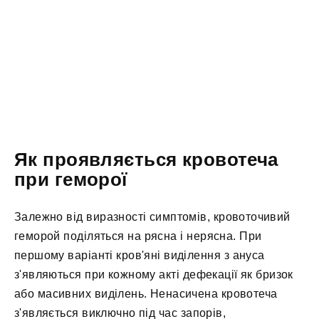
Як проявляється кровотеча
при геморої
Залежно від виразності симптомів, кровоточивий
геморой поділяться на рясна і нерясна. При
першому варіанті кров'яні виділення з ануса
з'являються при кожному акті дефекації як бризок
або масивних виділень. Ненасичена кровотеча
з'являється виключно під час запорів,