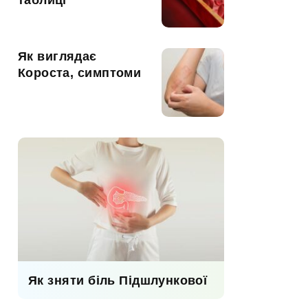
таблиці
Як виглядає
Короста, симптоми
Як зняти біль Підшлункової