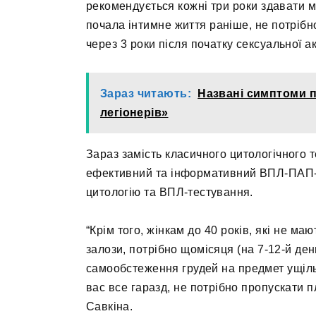
рекомендується кожні три роки здавати м
почала інтимне життя раніше, не потрібн
через 3 роки після початку сексуальної а
Зараз читають:
Названі симптоми п
легіонерів»
Зараз замість класичного цитологічного те
ефективний та інформативний ВПЛ-ПАП-те
цитологію та ВПЛ-тестування.
“Крім того, жінкам до 40 років, які не м
залози, потрібно щомісяця (на 7-12-й ден
самообстеження грудей на предмет ущільн
вас все гаразд, не потрібно пропускати п
Савкіна.