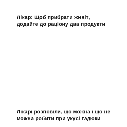
Лікар: Щоб прибрати живіт,
и
додайте до раціону два продукти
Лікарі розповіли, що можна і що не
можна робити при укусі гадюки