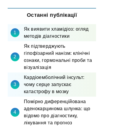
Останні публікації
Як виявити хламідіоз: огляд
методів діагностики
Як підтверджують
гіпофізарний нанізм: клінічні
ознаки, гормональні проби та
візуалізація
Кардіоемболічний інсульт:
чому серце запускає
катастрофу в мозку
Помірно диференційована
аденокарцинома шлунка: що
відомо про діагностику,
лікування та прогноз