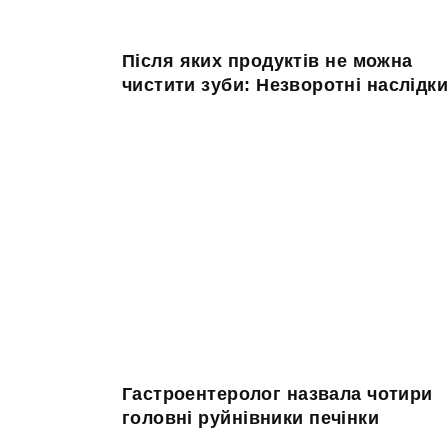
Після яких продуктів не можна
чистити зуби: Незворотні наслідк
Гастроентеролог назвала чотири
головні руйнівники печінки