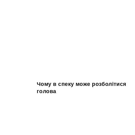
Чому в спеку може розболітися
голова