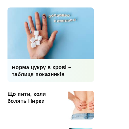
Норма цукру в крові –
таблиця показників
Що пити, коли
болять Нирки