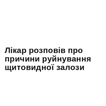
Лікар розповів про
причини руйнування
щитовидної залози