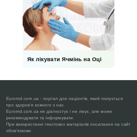
Як лікувати Ячмінь на Оці
Euromd.com.ua - портал для пацієнтів, який піклується
про здоров'я кожного з нас.
Euromd.com.ua не діагностує і не лікує, але може
рекомендувати та інформувати.
При використанні текстових матеріалів посилання на сайт
обов'язкове.