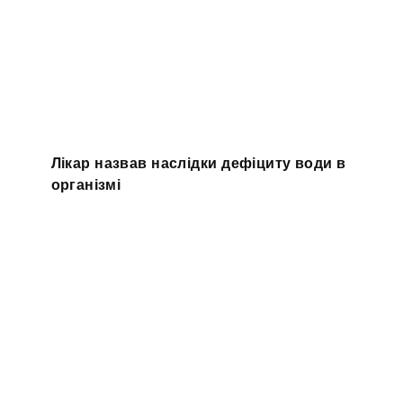
Лікар назвав наслідки дефіциту води в
організмі