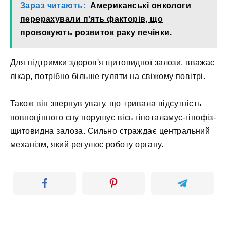
Зараз читають:
Американські онкологи
перерахували п'ять факторів, що
провокують розвиток раку печінки.
Для підтримки здоров'я щитовидної залози, вважає
лікар, потрібно більше гуляти на свіжому повітрі.
Також він звернув увагу, що тривала відсутність
повноцінного сну порушує вісь гіпоталамус-гіпофіз-
щитовидна залоза. Сильно страждає центральний
механізм, який регулює роботу органу.