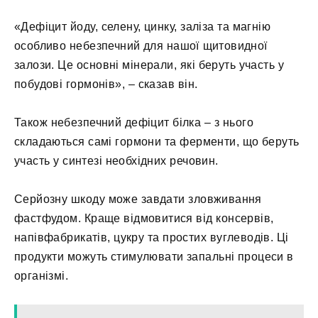
«Дефіцит йоду, селену, цинку, заліза та магнію
особливо небезпечний для нашої щитовидної
залози. Це основні мінерали, які беруть участь у
побудові гормонів», – сказав він.
Також небезпечний дефіцит білка – з нього
складаються самі гормони та ферменти, що беруть
участь у синтезі необхідних речовин.
Серйозну шкоду може завдати зловживання
фастфудом. Краще відмовитися від консервів,
напівфабрикатів, цукру та простих вуглеводів. Ці
продукти можуть стимулювати запальні процеси в
організмі.