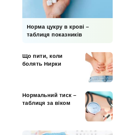
Норма цукру в крові –
таблиця показників
Що пити, коли
болять Нирки
Нормальний тиск –
таблиця за віком