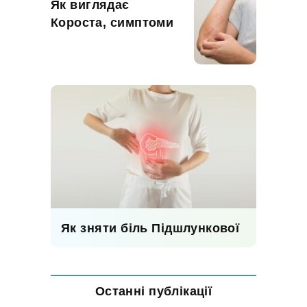
Як виглядає
Короста, симптоми
Як зняти біль Підшлункової
Останні публікації