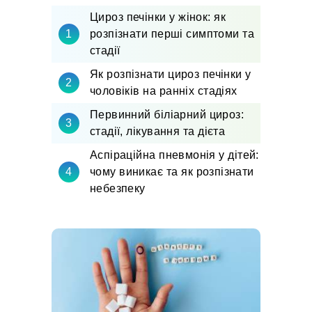
Цироз печінки у жінок: як
розпізнати перші симптоми та
стадії
Як розпізнати цироз печінки у
чоловіків на ранніх стадіях
Первинний біліарний цироз:
стадії, лікування та дієта
Аспіраційна пневмонія у дітей:
чому виникає та як розпізнати
небезпеку