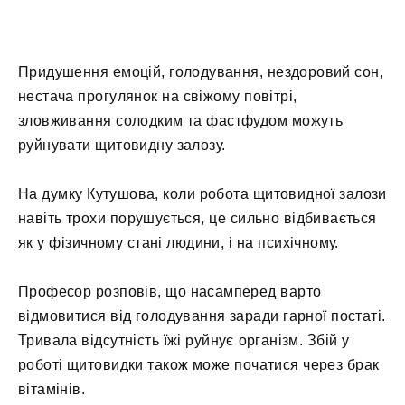
Придушення емоцій, голодування, нездоровий сон,
нестача прогулянок на свіжому повітрі,
зловживання солодким та фастфудом можуть
руйнувати щитовидну залозу.
На думку Кутушова, коли робота щитовидної залози
навіть трохи порушується, це сильно відбивається
як у фізичному стані людини, і на психічному.
Професор розповів, що насамперед варто
відмовитися від голодування заради гарної постаті.
Тривала відсутність їжі руйнує організм. Збій у
роботі щитовидки також може початися через брак
вітамінів.