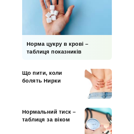
Норма цукру в крові –
таблиця показників
Що пити, коли
болять Нирки
Нормальний тиск –
таблиця за віком