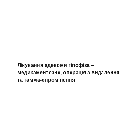
Лікування аденоми гіпофіза –
медикаментозне, операція з видалення
та гамма-опромінення