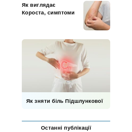
Як виглядає
Короста, симптоми
Як зняти біль Підшлункової
Останні публікації