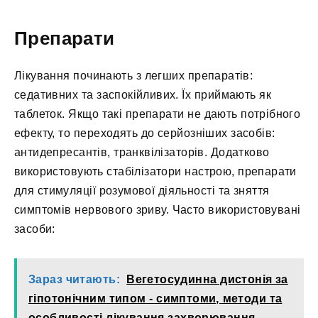
Препарати
Лікування починають з легших препаратів:
седативних та заспокійливих. Їх приймають як
таблеток. Якщо такі препарати не дають потрібного
ефекту, то переходять до серйозніших засобів:
антидепресантів, транквілізаторів. Додатково
використовують стабілізатори настрою, препарати
для стимуляції розумової діяльності та зняття
симптомів нервового зриву. Часто використовувані
засоби:
Зараз читають:
Вегетосудинна дистонія за
гіпотонічним типом - симптоми, методи та
особливості лікування захворювання