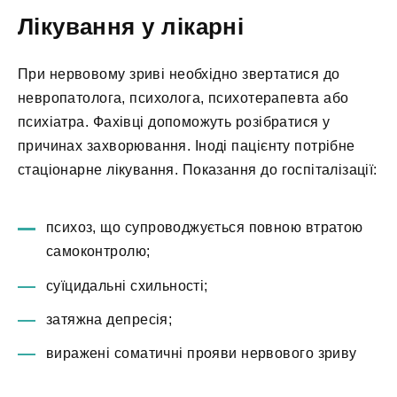
Лікування у лікарні
При нервовому зриві необхідно звертатися до
невропатолога, психолога, психотерапевта або
психіатра. Фахівці допоможуть розібратися у
причинах захворювання. Іноді пацієнту потрібне
стаціонарне лікування. Показання до госпіталізації:
психоз, що супроводжується повною втратою
самоконтролю;
суїцидальні схильності;
затяжна депресія;
виражені соматичні прояви нервового зриву