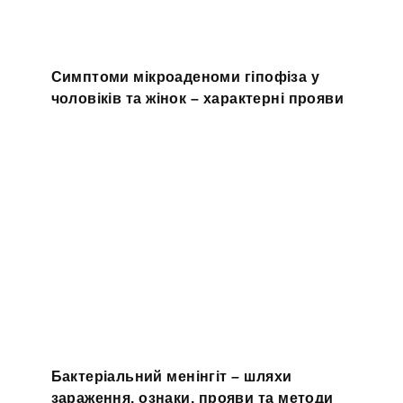
Симптоми мікроаденоми гіпофіза у
чоловіків та жінок – характерні прояви
Бактеріальний менінгіт – шляхи
зараження, ознаки, прояви та методи