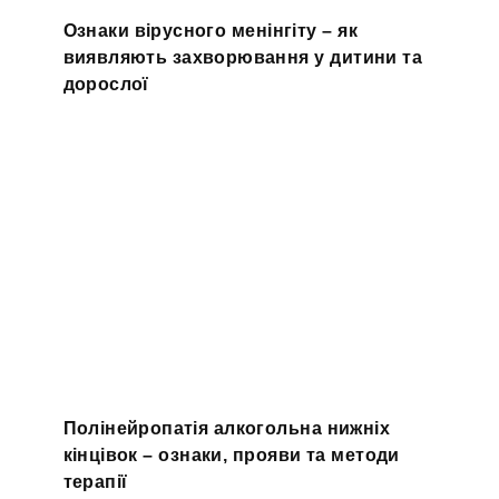
Ознаки вірусного менінгіту – як
виявляють захворювання у дитини та
дорослої
Полінейропатія алкогольна нижніх
кінцівок – ознаки, прояви та методи
терапії