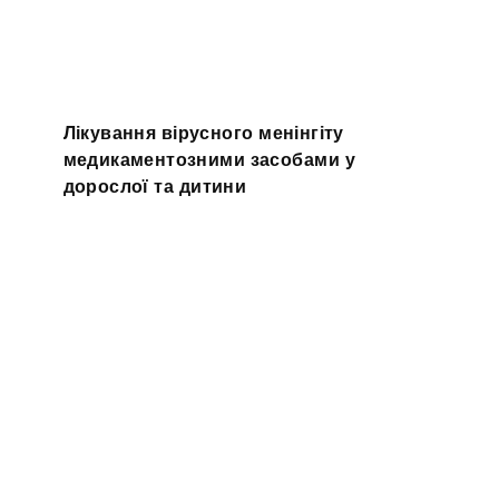
Лікування вірусного менінгіту
медикаментозними засобами у
дорослої та дитини