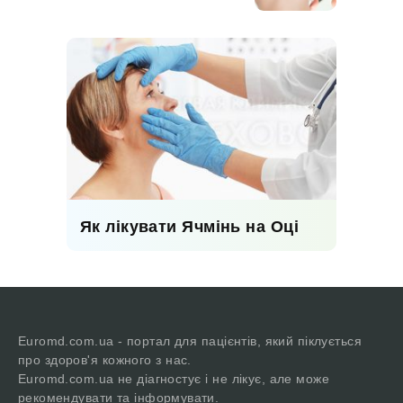
Як лікувати Ячмінь на Оці
Euromd.com.ua - портал для пацієнтів, який піклується
про здоров'я кожного з нас.
Euromd.com.ua не діагностує і не лікує, але може
рекомендувати та інформувати.