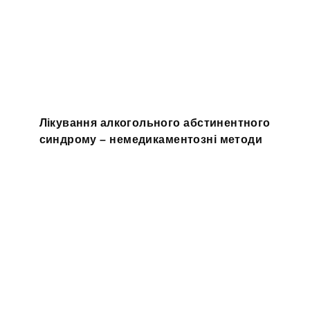
Лікування алкогольного абстинентного
синдрому – немедикаментозні методи