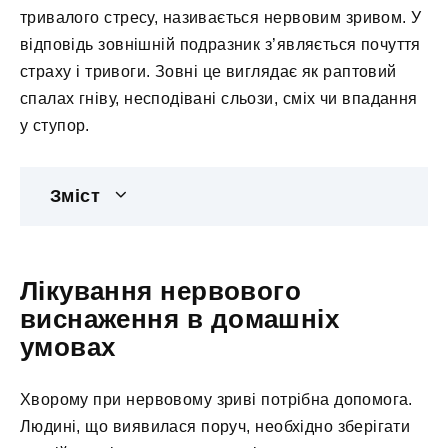
тривалого стресу, називається нервовим зривом. У
відповідь зовнішній подразник з’являється почуття
страху і тривоги. Зовні це виглядає як раптовий
спалах гніву, несподівані сльози, сміх чи впадання
у ступор.
Зміст
Лікування нервового
виснаження в домашніх
умовах
Хворому при нервовому зриві потрібна допомога.
Людині, що виявилася поруч, необхідно зберігати