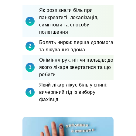
Як розпізнати біль при
панкреатиті: локалізація,
симптоми та способи
полегшення
Болять нирки: перша допомога
та лікування вдома
Оніміння рук, ніг чи пальців: до
якого лікаря звертатися та що
робити
Який лікар лікує біль у спині:
вичерпний гід із вибору
фахівця