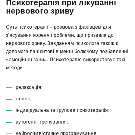
Психотерапія при лікуванні
нервового зриву
Суть психотерапії – розмова з фахівцем для
з’ясування кореня проблеми, що призвела до
нервового зриву. Завданням психолога також є
допомога пацієнтові в менш болючому позбавленні
«емоційної зони». Психотерапія використовує такі
методи:
релаксація;
гіпноз;
індивідуальна та групова психотерапія;
аутогенні тренування;
нейролінгвістичне програмування;