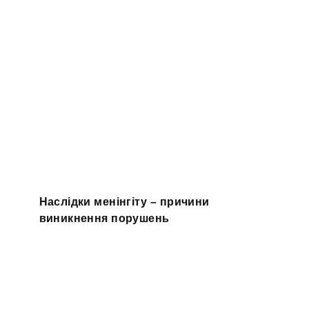
Наслідки менінгіту – причини
виникнення порушень