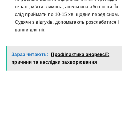
герані, м’яти, лимона, апельсина або сосни. Їх
слід приймати по 10-15 хв. щодня перед сном.
Судячи з відгуків, допомагають розслабитися і
ванни для ніг.
Зараз читають:
Профілактика анорексії:
причини та наслідки захворювання