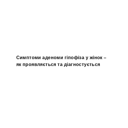
Симптоми аденоми гіпофіза у жінок –
як проявляється та діагностується