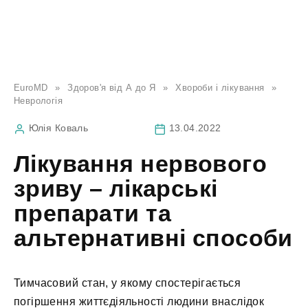
EuroMD
»
Здоров'я від А до Я
»
Хвороби і лікування
»
Неврологія
Юлія Коваль
13.04.2022
Лікування нервового
зриву – лікарські
препарати та
альтернативні способи
Тимчасовий стан, у якому спостерігається
погіршення життєдіяльності людини внаслідок