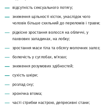
відсутність сексуального потягу;
зниження щільності кісток, унаслідок чого
чоловік більше схильний до переломів і травм;
рідкісне зростання волосся на обличчі, у
пахвових западинах, на лобку;
зростання маси тіла та обсягу молочних залоз;
болючість у суглобах, м’язах;
зниження розумових здібностей;
сухість шкіри;
розлад сну;
хронічна втома;
часті стрибки настрою, депресивні стани;