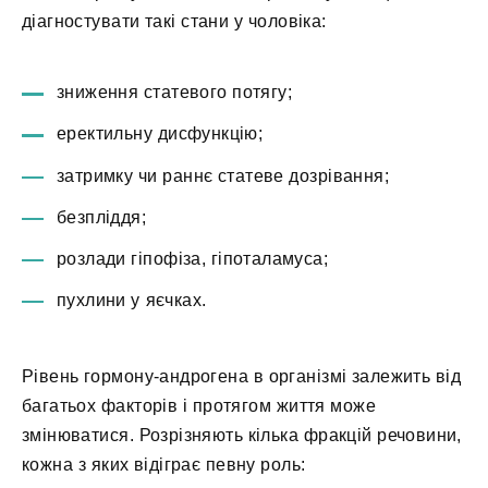
діагностувати такі стани у чоловіка:
зниження статевого потягу;
еректильну дисфункцію;
затримку чи раннє статеве дозрівання;
безпліддя;
розлади гіпофіза, гіпоталамуса;
пухлини у яєчках.
Рівень гормону-андрогена в організмі залежить від
багатьох факторів і протягом життя може
змінюватися. Розрізняють кілька фракцій речовини,
кожна з яких відіграє певну роль: