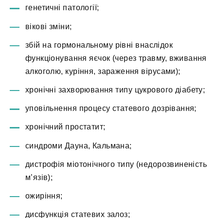
генетичні патології;
вікові зміни;
збій на гормональному рівні внаслідок
функціонування яєчок (через травму, вживання
алкоголю, куріння, зараження вірусами);
хронічні захворювання типу цукрового діабету;
уповільнення процесу статевого дозрівання;
хронічний простатит;
синдроми Дауна, Кальмана;
дистрофія міотонічного типу (недорозвиненість
м’язів);
ожиріння;
дисфункція статевих залоз;