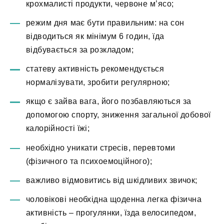
крохмалисті продукти, червоне м’ясо;
режим дня має бути правильним: на сон
відводиться як мінімум 6 годин, їда
відбувається за розкладом;
статеву активність рекомендується
нормалізувати, зробити регулярною;
якщо є зайва вага, його позбавляються за
допомогою спорту, зниження загальної добової
калорійності їжі;
необхідно уникати стресів, перевтоми
(фізичного та психоемоційного);
важливо відмовитись від шкідливих звичок;
чоловікові необхідна щоденна легка фізична
активність – прогулянки, їзда велосипедом,