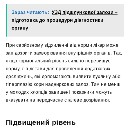
Зараз читають:
УЗД підшлункової залози –
підготовка до процедури діагностики
органу
При серйозному відхиленні від норми лікар може
запідозрити захворювання внутрішніх органів. Так,
якщо гормональний рівень сильно перевищує
норму, є підстави для проведення додаткових
досліджень, які допомагають виявити пухлину або
гіперплазію кори надниркових залоз. Тим не менш,
у молодих хлопців завищені показники можуть
вказувати на передчасне статеве дозрівання.
Підвищений рівень