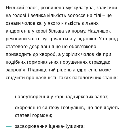
Низький голос, розвинена мускулатура, залисини
на голові і велика кількість волосся на тілі – це
ознаки чоловіка, у якого кількість вільних
андрогенів у крові більша за норму. Надлишок
речовини часто зустрічається у підлітків. У період
статевого дозрівання це не обов’язково
призводить до хвороб, а у зрілих чоловіків при
подібних гормональних порушеннях страждає
здоров’я. Підвищений рівень андрогенів може
свідчити про наявність таких патологічних станів:
новоутворення у корі надниркових залоз;
скорочення синтезу глобулінів, що пов’язують
статеві гормони;
захворювання Іценка-Кушинга;