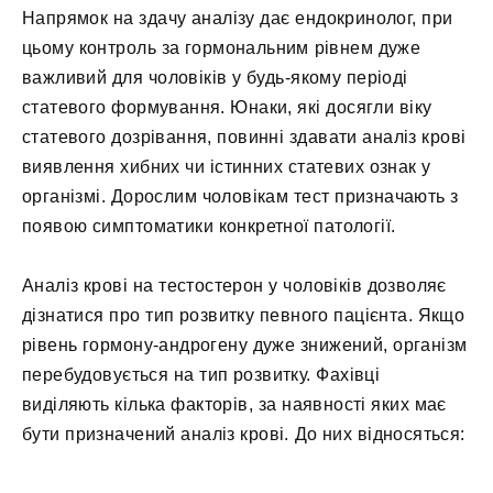
Напрямок на здачу аналізу дає ендокринолог, при
цьому контроль за гормональним рівнем дуже
важливий для чоловіків у будь-якому періоді
статевого формування. Юнаки, які досягли віку
статевого дозрівання, повинні здавати аналіз крові
виявлення хибних чи істинних статевих ознак у
організмі. Дорослим чоловікам тест призначають з
появою симптоматики конкретної патології.
Аналіз крові на тестостерон у чоловіків дозволяє
дізнатися про тип розвитку певного пацієнта. Якщо
рівень гормону-андрогену дуже знижений, організм
перебудовується на тип розвитку. Фахівці
виділяють кілька факторів, за наявності яких має
бути призначений аналіз крові. До них відносяться: