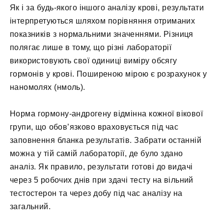
Як і за будь-якого іншого аналізу крові, результати
інтерпретуються шляхом порівняння отриманих
показників з нормальними значеннями. Різниця
полягає лише в тому, що різні лабораторії
використовують свої одиниці виміру обсягу
гормонів у крові. Поширеною мірою є розрахунок у
наномолях (нмоль).
Норма гормону-андрогену відмінна кожної вікової
групи, що обов’язково враховується під час
заповнення бланка результатів. Забрати останній
можна у тій самій лабораторії, де було здано
аналіз. Як правило, результати готові до видачі
через 5 робочих днів при здачі тесту на вільний
тестостерон та через добу під час аналізу на
загальний.