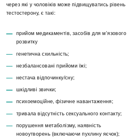
через які у чоловіків може підвищуватись рівень
тестостерону, є такі:
прийом медикаментів, засобів для м’язового
розвитку
генетична схильність;
незбалансовані прийоми їжі;
нестача відпочинку/сну;
шкідливі звички;
психоемоційне, фізичне навантаження;
тривала відсутність сексуального контакту;
порушення метаболізму, наявність
новоутворень (включаючи пухлину яєчок);