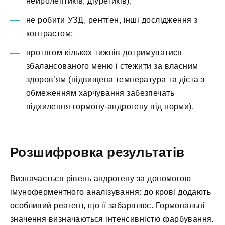
нейролептиків, діуретиків);
не робити УЗД, рентген, інші дослідження з
контрастом;
протягом кількох тижнів дотримуватися
збалансованого меню і стежити за власним
здоров’ям (підвищена температура та дієта з
обмеженням харчування забезпечать
відхилення гормону-андрогену від норми).
Розшифровка результатів
Визначається рівень андрогену за допомогою
імуноферментного аналізування: до крові додають
особливий реагент, що її забарвлює. Гормональні
значення визначаються інтенсивністю фарбування.