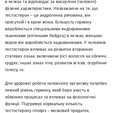
в яєчках та відповідає за маскулінні (чоловічі)
фізичні характеристики. Незважаючи на те, що
тестостерон – це андрогенна речовина, він
присутній і в крові жінок. Більшість гормону
виробляється спеціальними ендокринними
тканинами (клітинами Лейдіга) в яєчках, меншою
мірою він виробляється наднирниками. У чоловіків
тестостерон впливає на розвиток вторинних
статевих ознак, включаючи ріст волосся на обличчі,
грудях, інших зонах тіла, розвиток м’язів, огрубіння
голосу, ін.
Для здорової роботи чоловічого організму потрібен
певний рівень гормону, який бере участь в
обмінних процесах та впливає на фізіологічні
функції. Підтримує нормальну кількість
тестостерону гіпофіз – мозковий придаток,