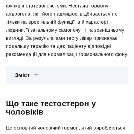
функція статевої системи. Нестача гормону-
андрогена, як і його надлишок, відбивається не
тільки на еректильній функції, а й характері
людини, її загальному самопочутті та зовнішньому
вигляді. За результатами тесту лікар призначає
подальшу терапію та дає пацієнту відповідні
рекомендації для нормалізації гормонального фону.
Зміст
Що таке тестостерон у
чоловіків
Це основний чоловічий гормон, який виробляється