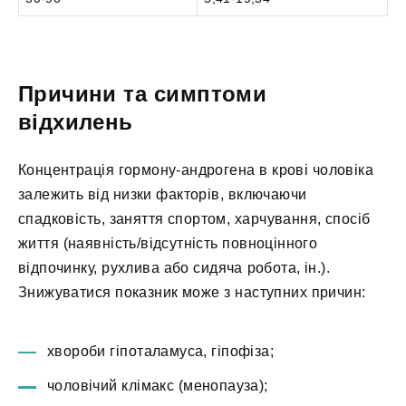
Причини та симптоми
відхилень
Концентрація гормону-андрогена в крові чоловіка
залежить від низки факторів, включаючи
спадковість, заняття спортом, харчування, спосіб
життя (наявність/відсутність повноцінного
відпочинку, рухлива або сидяча робота, ін.).
Знижуватися показник може з наступних причин:
хвороби гіпоталамуса, гіпофіза;
чоловічий клімакс (менопауза);