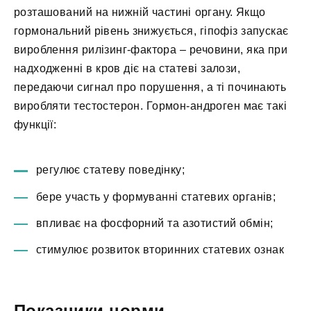
розташований на нижній частині органу. Якщо
гормональний рівень знижується, гіпофіз запускає
вироблення рилізинг-фактора – речовини, яка при
надходженні в кров діє на статеві залози,
передаючи сигнал про порушення, а ті починають
виробляти тестостерон. Гормон-андроген має такі
функції:
регулює статеву поведінку;
бере участь у формуванні статевих органів;
впливає на фосфорний та азотистий обмін;
стимулює розвиток вторинних статевих ознак
Показники норми