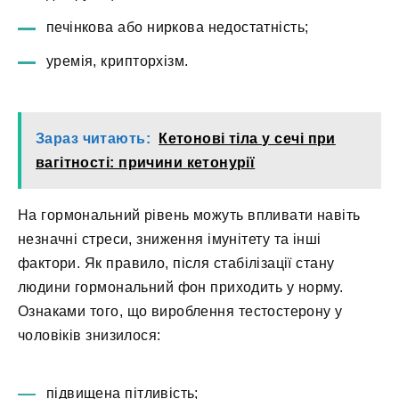
печінкова або ниркова недостатність;
уремія, крипторхізм.
Зараз читають:
Кетонові тіла у сечі при
вагітності: причини кетонурії
На гормональний рівень можуть впливати навіть
незначні стреси, зниження імунітету та інші
фактори. Як правило, після стабілізації стану
людини гормональний фон приходить у норму.
Ознаками того, що вироблення тестостерону у
чоловіків знизилося:
підвищена пітливість;