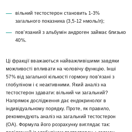
вільний тестостерон становить 1-3%
загального показника (3,5-12 нмоль/л);
пов’язаний з альбумін андроген займає близько
40%.
Ці фракції вважаються найважливішими завдяки
можливості впливати на чоловічу функцію. Інші
57% від загальної кількості гормону пов’язані з
глобуліном і є неактивними. Який аналіз на
тестостерон здавати: вільний чи загальний?
Напрямок дослідження дає ендокринолог в
індивідуальному порядку. Проте, як правило,
рекомендують аналіз на загальний тестостерон
(ОА). Формула його розрахунку виглядає так: