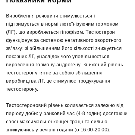
Вироблення речовини стимулюється і
підтримується в нормі лютеїнізуючим гормоном
(ЛГ), що виробляється гіпофізом. Тестостерон
функціонує за системою негативного зворотного
зв’язку: зі збільшенням його кількості знижується
показник ЛГ, унаслідок чого уповільнюється
вироблення гормону-андрогену. Знижений рівень
тестостерону тягне за собою збільшення
виробництва ЛГ, це стимулює продукування
тестостерону.
Тестостероновий рівень коливається залежно від
періоду доби: у ранковий час (4-8 годин) досягаючи
своєї максимальної концентрації та сильно
знижуючись у вечірні години (о 16.00-20.00).