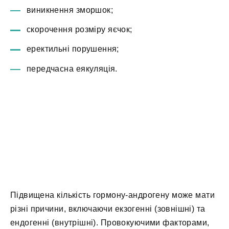
виникнення зморшок;
скорочення розміру яєчок;
еректильні порушення;
передчасна еякуляція.
Підвищена кількість гормону-андрогену може мати
різні причини, включаючи екзогенні (зовнішні) та
ендогенні (внутрішні). Провокуючими факторами,