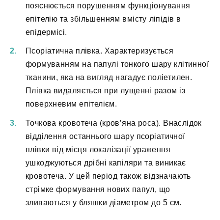
пояснюється порушенням функціонування
епітелію та збільшенням вмісту ліпідів в
епідермісі.
Псоріатична плівка. Характеризується
формуванням на папулі тонкого шару клітинної
тканини, яка на вигляд нагадує поліетилен.
Плівка видаляється при лущенні разом із
поверхневим епітелієм.
Точкова кровотеча (кров’яна роса). Внаслідок
відділення останнього шару псоріатичної
плівки від місця локалізації ураження
ушкоджуються дрібні капіляри та виникає
кровотеча. У цей період також відзначають
стрімке формування нових папул, що
зливаються у бляшки діаметром до 5 см.