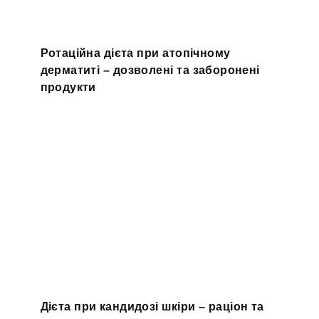
Ротаційна дієта при атопічному
дерматиті – дозволені та заборонені
продукти
Дієта при кандидозі шкіри – раціон та