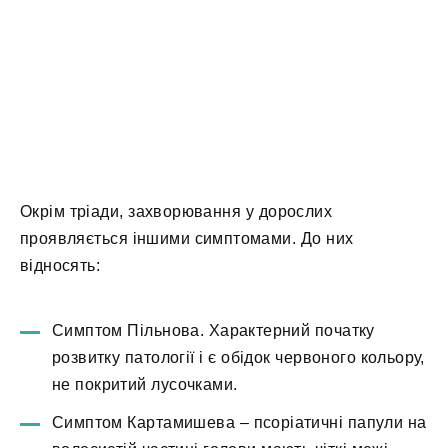
Окрім тріади, захворювання у дорослих
проявляється іншими симптомами. До них
відносять:
Симптом Пільнова. Характерний початку
розвитку патології і є обідок червоного кольору,
не покритий лусочками.
Симптом Картамишева – псоріатичні папули на