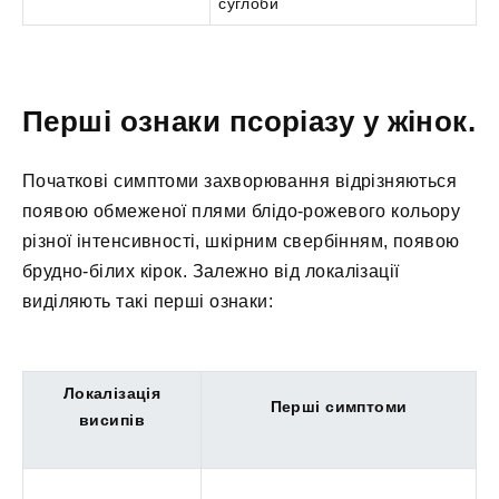
суглоби
Перші ознаки псоріазу у жінок.
Початкові симптоми захворювання відрізняються
появою обмеженої плями блідо-рожевого кольору
різної інтенсивності, шкірним свербінням, появою
брудно-білих кірок. Залежно від локалізації
виділяють такі перші ознаки:
Локалізація
Перші симптоми
висипів