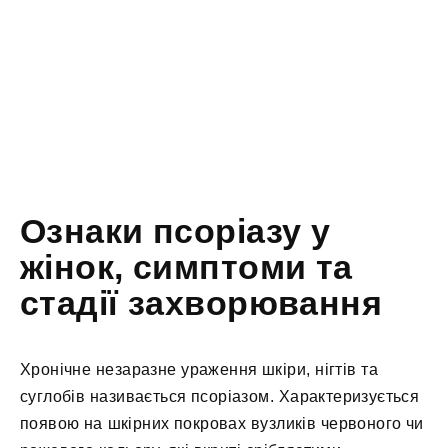
Ознаки псоріазу у
жінок, симптоми та
стадії захворювання
Хронічне незаразне ураження шкіри, нігтів та
суглобів називається псоріазом. Характеризується
появою на шкірних покровах вузликів червоного чи