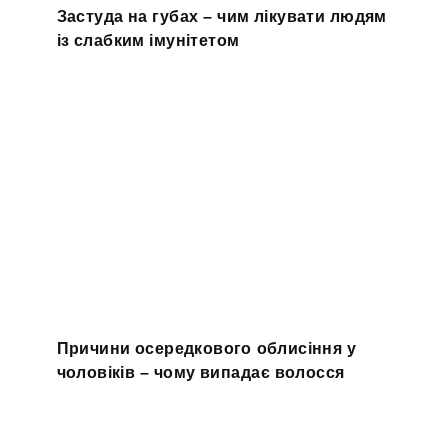
Застуда на губах – чим лікувати людям
із слабким імунітетом
Причини осередкового облисіння у
чоловіків – чому випадає волосся