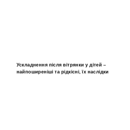
Ускладнення після вітрянки у дітей –
найпоширеніші та рідкісні, їх наслідки