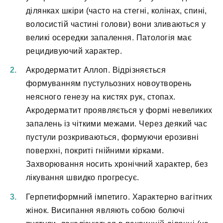
ділянках шкіри (часто на стегні, колінах, спині,
волосистій частині голови) вони зливаються у
великі осередки запалення. Патологія має
рецидивуючий характер.
Акродерматит Аллоп. Відрізняється
формуванням пустульозних новоутворень
неясного генезу на кистях рук, стопах.
Акродерматит проявляється у формі невеликих
запалень із чіткими межами. Через деякий час
пустули розкриваються, формуючи ерозивні
поверхні, покриті гнійними кірками.
Захворювання носить хронічний характер, без
лікування швидко прогресує.
Герпетиформний імпетиго. Характерно вагітних
жінок. Висипання являють собою болючі