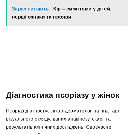
Зараз читають:
Кір – симптоми у дітей,
перші ознаки та прояви
Діагностика псоріазу у жінок
Псоріаз діагностує лікар-дерматолог на підставі
візуального огляду, даних анамнезу, скарг та
результатів клінічних досліджень. Своєчасне