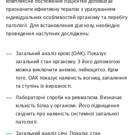
комплексне обстеження пацієнтки допомагає
призначити ефективну терапію з урахуванням
індивідуальних особливостей організму та перебігу
патології. Для встановлення діагнозу, необхідно
проведення наступних досліджень:
Загальний аналіз крові (ОАК). Показує
загальний стан організму. З його допомогою
можна виключити анемію, лейкоцитоз. Крім
того, ОАК показує наявність вогнищ запалення
та ступінь їх виразності.
Лабораторні спроби на ревматизм. Визначає
кількість білка у організмі. Його підвищення
свідчить про наявність системної запальної
патології.
Загальний аналіз сечі. Показує стан