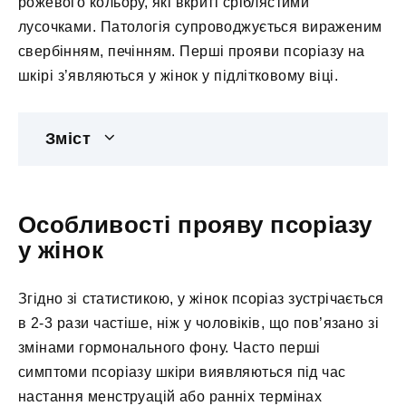
рожевого кольору, які вкриті сріблястими
лусочками. Патологія супроводжується вираженим
свербінням, печінням. Перші прояви псоріазу на
шкірі з’являються у жінок у підлітковому віці.
Зміст
Особливості прояву псоріазу
у жінок
Згідно зі статистикою, у жінок псоріаз зустрічається
в 2-3 рази частіше, ніж у чоловіків, що пов’язано зі
змінами гормонального фону. Часто перші
симптоми псоріазу шкіри виявляються під час
настання менструацій або ранніх термінах