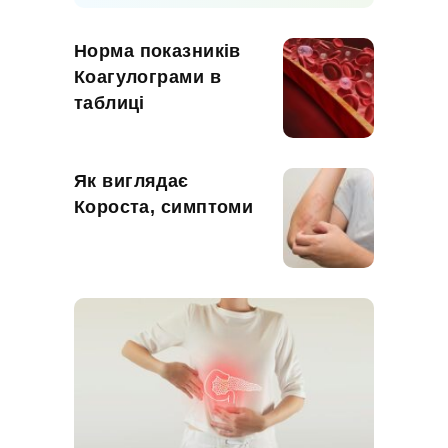
Норма показників
Коагулограми в
таблиці
Як виглядає
Короста, симптоми