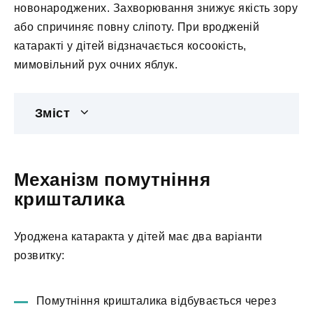
новонароджених. Захворювання знижує якість зору
або спричиняє повну сліпоту. При вродженій
катаракті у дітей відзначається косоокість,
мимовільний рух очних яблук.
Зміст
Механізм помутніння
кришталика
Уроджена катаракта у дітей має два варіанти
розвитку:
Помутніння кришталика відбувається через