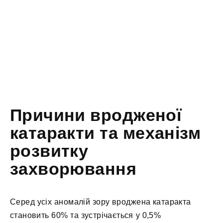
Причини вродженої
катаракти та механізм
розвитку
захворювання
Серед усіх аномалій зору вроджена катаракта
становить 60% та зустрічається у 0,5%