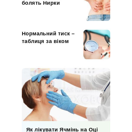
болять Нирки
Нормальний тиск –
таблиця за віком
Як лікувати Ячмінь на Оці