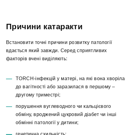
Причини катаракти
Встановити точні причини розвитку патології
вдається який завжди. Серед сприятливих
факторів вчені виділяють:
TORCH-інфекцій у матері, на які вона хворіла
до вагітності або заразилася в першому –
другому триместрі;
порушення вуглеводного чи кальцієвого
обміну, вроджений цукровий діабет чи інші
обмінні патології у дитини;
генетична схильність;