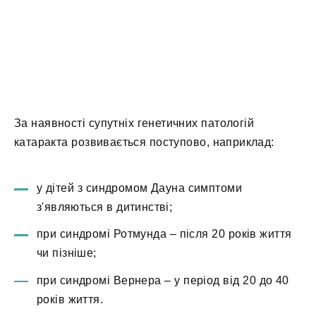
За наявності супутніх генетичних патологій
катаракта розвивається поступово, наприклад:
у дітей з синдромом Дауна симптоми
з'являються в дитинстві;
при синдромі Ротмунда – після 20 років життя
чи пізніше;
при синдромі Вернера – у період від 20 до 40
років життя.