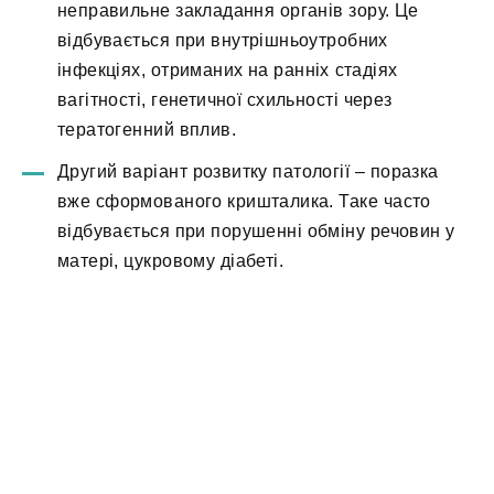
неправильне закладання органів зору. Це
відбувається при внутрішньоутробних
інфекціях, отриманих на ранніх стадіях
вагітності, генетичної схильності через
тератогенний вплив.
Другий варіант розвитку патології – поразка
вже сформованого кришталика. Таке часто
відбувається при порушенні обміну речовин у
матері, цукровому діабеті.