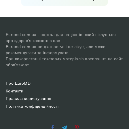
Euromd.com.ua - портал для пацієнтів, який піклується
про здоров'я кожного з нас.
Euromd.com.ua не діагностує і не лікує, але може
рекомендувати та інформувати.
При використанні текстових матеріалів посилання на сайт
обов'язкове.
Про EuroMD
Контакти
Правила користування
Політика конфіденційності