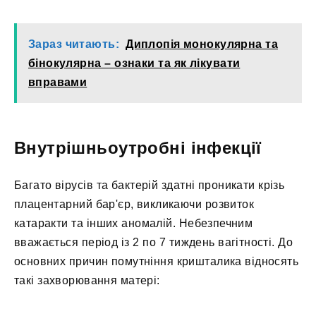
Зараз читають:
Диплопія монокулярна та
бінокулярна – ознаки та як лікувати
вправами
Внутрішньоутробні інфекції
Багато вірусів та бактерій здатні проникати крізь
плацентарний бар'єр, викликаючи розвиток
катаракти та інших аномалій. Небезпечним
вважається період із 2 по 7 тиждень вагітності. До
основних причин помутніння кришталика відносять
такі захворювання матері: