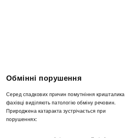
Обмінні порушення
Серед спадкових причин помутніння кришталика
фахівці виділяють патологію обміну речовин.
Природжена катаракта зустрічається при
порушеннях: