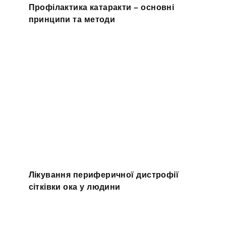
Профілактика катаракти – основні
принципи та методи
Лікування периферичної дистрофії
сітківки ока у людини