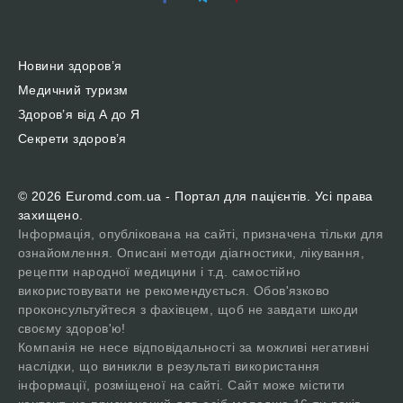
Новини здоров’я
Медичний туризм
Здоров’я від А до Я
Секрети здоров’я
© 2026 Euromd.com.ua - Портал для пацієнтів. Усі права
захищено.
Інформація, опублікована на сайті, призначена тільки для
ознайомлення. Описані методи діагностики, лікування,
рецепти народної медицини і т.д. самостійно
використовувати не рекомендується. Обов'язково
проконсультуйтеся з фахівцем, щоб не завдати шкоди
своєму здоров'ю!
Компанія не несе відповідальності за можливі негативні
наслідки, що виникли в результаті використання
інформації, розміщеної на сайті. Сайт може містити