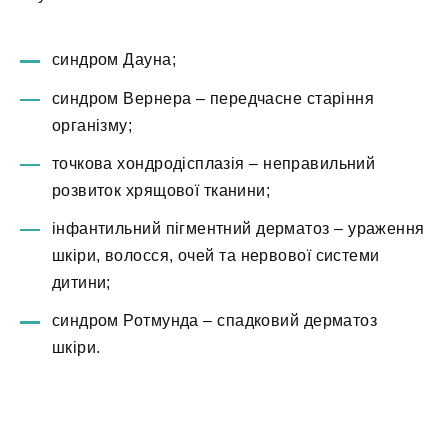
синдром Дауна;
синдром Вернера – передчасне старіння
організму;
точкова хондродісплазія – неправильний
розвиток хрящової тканини;
інфантильний пігментний дерматоз – ураження
шкіри, волосся, очей та нервової системи
дитини;
синдром Ротмунда – спадковий дерматоз
шкіри.