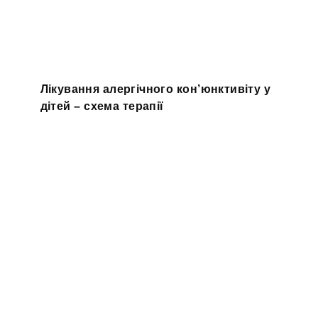
Лікування алергічного кон’юнктивіту у
дітей – схема терапії