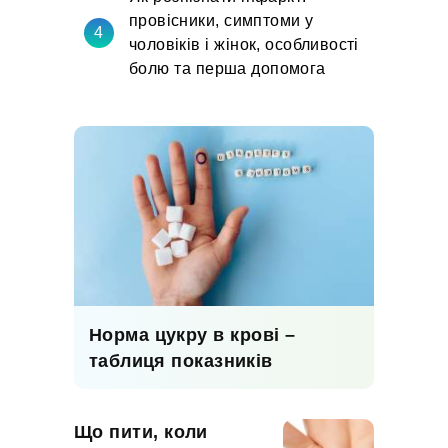
провісники, симптоми у
чоловіків і жінок, особливості
болю та перша допомога
Норма цукру в крові –
таблиця показників
Що пити, коли