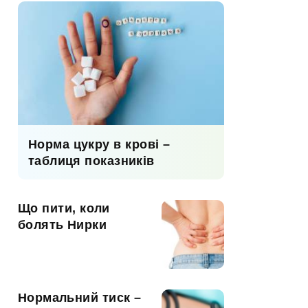
Норма цукру в крові –
таблиця показників
Що пити, коли
болять Нирки
Нормальний тиск –