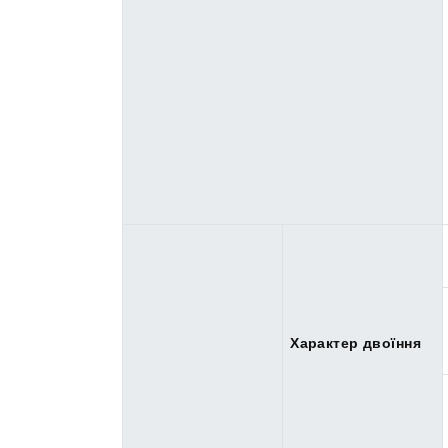
Характер двоїння