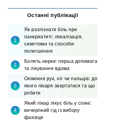
Останні публікації
Як розпізнати біль при
панкреатиті: локалізація,
симптоми та способи
полегшення
Болять нирки: перша допомога
та лікування вдома
Оніміння рук, ніг чи пальців: до
якого лікаря звертатися та що
робити
Який лікар лікує біль у спині:
вичерпний гід із вибору
фахівця