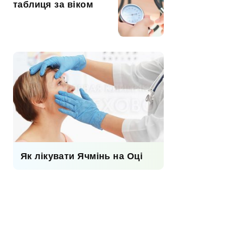
таблиця за віком
Як лікувати Ячмінь на Оці