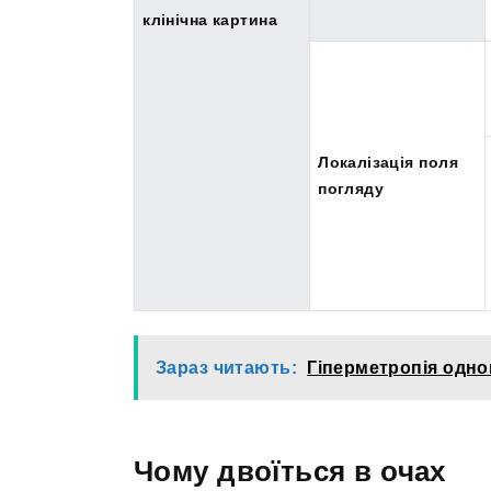
клінічна картина
Локалізація поля
погляду
Зараз читають:
Гіперметропія одног
Чому двоїться в очах