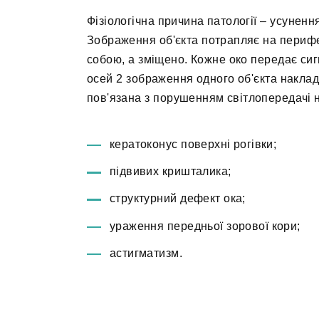
Фізіологічна причина патології – усуненн
Зображення об'єкта потрапляє на перифе
собою, а зміщено. Кожне око передає сиг
осей 2 зображення одного об'єкта наклад
пов'язана з порушенням світлопередачі на
кератоконус поверхні рогівки;
підвивих кришталика;
структурний дефект ока;
ураження передньої зорової кори;
астигматизм.