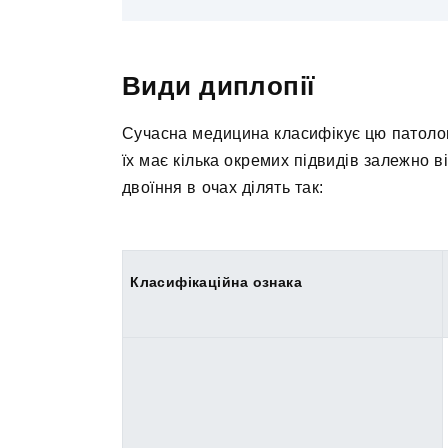
Види диплопії
Сучасна медицина класифікує цю патоло
їх має кілька окремих підвидів залежно 
двоїння в очах ділять так:
Класифікаційна ознака