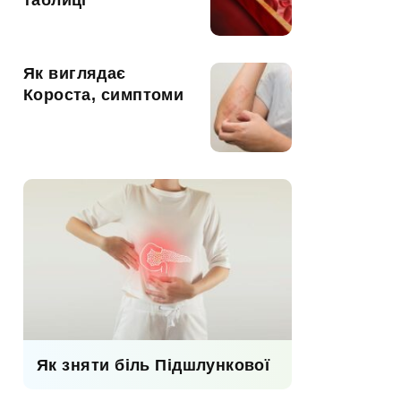
таблиці
Як виглядає
Короста, симптоми
Як зняти біль Підшлункової